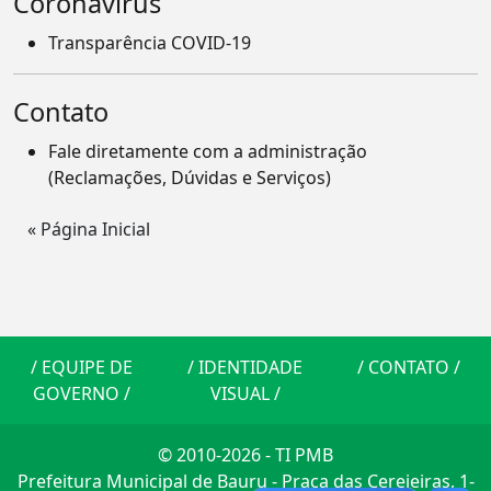
Coronavírus
Transparência COVID-19
Contato
Fale diretamente com a administração
(Reclamações, Dúvidas e Serviços)
« Página Inicial
/
EQUIPE DE
/
IDENTIDADE
/
CONTATO
/
GOVERNO
/
VISUAL
/
© 2010-2026 - TI PMB
Prefeitura Municipal de Bauru - Praça das Cerejeiras, 1-