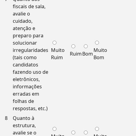
fiscais de sala,
avalie o
cuidado,
atenção e
preparo para
solucionar
irregularidades
Muito
Muito
Ruim
Bom
(tais como
Ruim
Bom
candidatos
fazendo uso de
eletrônicos,
informações
erradas em
folhas de
respostas, etc.)
8
Quanto à
estrutura,
avalie se o