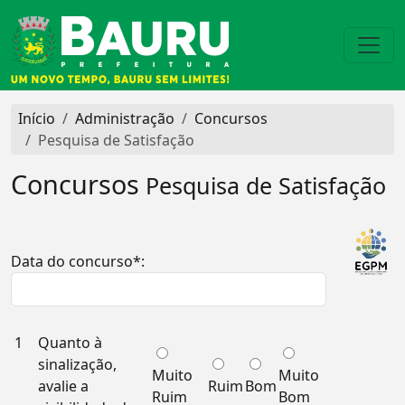
Início
Administração
Concursos
Pesquisa de Satisfação
Concursos
Pesquisa de Satisfação
Data do concurso*:
1
Quanto à
sinalização,
Muito
Muito
avalie a
Ruim
Bom
Ruim
Bom