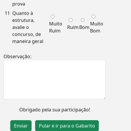
prova
11
Quanto à
estrutura,
Muito
Muito
avalie o
Ruim
Bom
Ruim
Bom
concurso, de
maneira geral
Observação:
Obrigado pela sua participação!