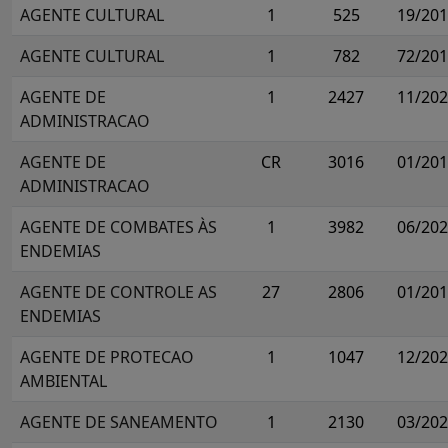
AGENTE CULTURAL
1
525
19/20
AGENTE CULTURAL
1
782
72/20
AGENTE DE
1
2427
11/20
ADMINISTRACAO
AGENTE DE
CR
3016
01/20
ADMINISTRACAO
AGENTE DE COMBATES ÀS
1
3982
06/20
ENDEMIAS
AGENTE DE CONTROLE AS
27
2806
01/20
ENDEMIAS
AGENTE DE PROTECAO
1
1047
12/20
AMBIENTAL
AGENTE DE SANEAMENTO
1
2130
03/20