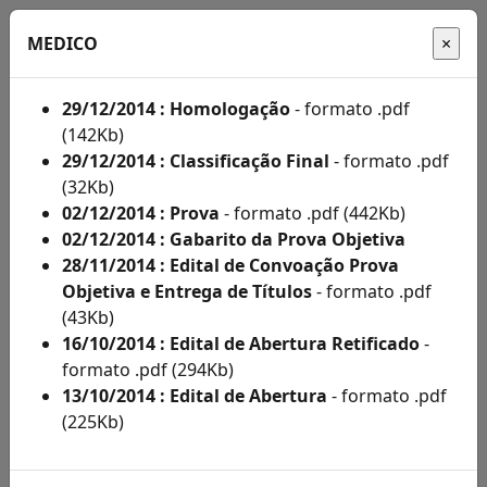
MEDICO
29/12/2014 : Homologação
- formato .pdf
(142Kb)
Início
29/12/2014 : Classificação Final
- formato .pdf
(32Kb)
Administração
02/12/2014 : Prova
- formato .pdf (442Kb)
02/12/2014 : Gabarito da Prova Objetiva
Concursos
28/11/2014 : Edital de Convoação Prova
Concursos
Objetiva e Entrega de Títulos
- formato .pdf
(43Kb)
Acompanhe
16/10/2014 : Edital de Abertura Retificado
-
aqui
formato .pdf (294Kb)
13/10/2014 : Edital de Abertura
- formato .pdf
os
(225Kb)
editais