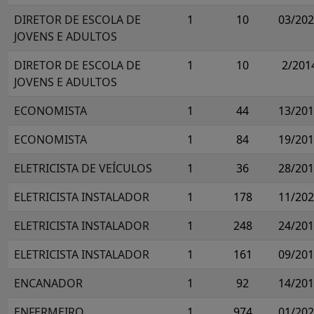
DIRETOR DE ESCOLA DE
1
10
03/20
JOVENS E ADULTOS
DIRETOR DE ESCOLA DE
1
10
2/201
JOVENS E ADULTOS
ECONOMISTA
1
44
13/20
ECONOMISTA
1
84
19/20
ELETRICISTA DE VEÍCULOS
1
36
28/20
ELETRICISTA INSTALADOR
1
178
11/20
ELETRICISTA INSTALADOR
1
248
24/20
ELETRICISTA INSTALADOR
1
161
09/20
ENCANADOR
1
92
14/20
ENFERMEIRO
1
974
01/20