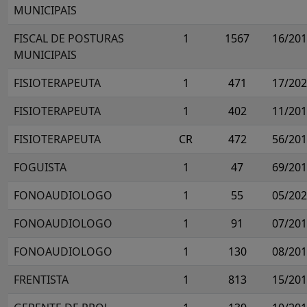
MUNICIPAIS
FISCAL DE POSTURAS
1
1567
16/20
MUNICIPAIS
FISIOTERAPEUTA
1
471
17/20
FISIOTERAPEUTA
1
402
11/20
FISIOTERAPEUTA
CR
472
56/20
FOGUISTA
1
47
69/20
FONOAUDIOLOGO
1
55
05/20
FONOAUDIOLOGO
1
91
07/20
FONOAUDIOLOGO
1
130
08/20
FRENTISTA
1
813
15/20