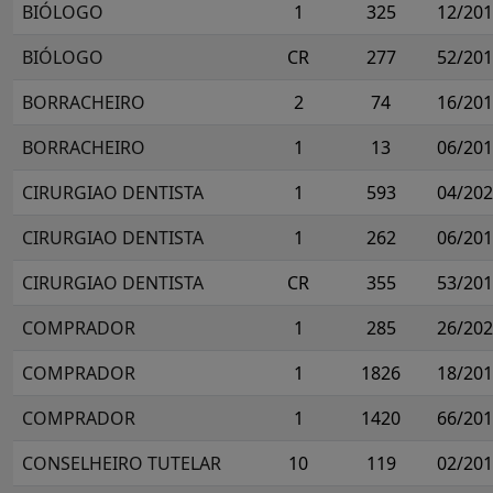
BIÓLOGO
1
325
12/20
BIÓLOGO
CR
277
52/20
BORRACHEIRO
2
74
16/20
BORRACHEIRO
1
13
06/20
CIRURGIAO DENTISTA
1
593
04/20
CIRURGIAO DENTISTA
1
262
06/20
CIRURGIAO DENTISTA
CR
355
53/20
COMPRADOR
1
285
26/20
COMPRADOR
1
1826
18/20
COMPRADOR
1
1420
66/20
CONSELHEIRO TUTELAR
10
119
02/20