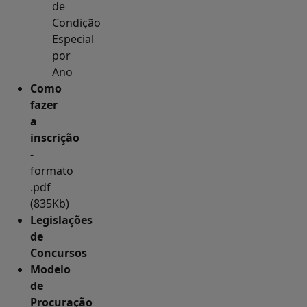
de
Condição
Especial
por
Ano
Como
fazer
a
inscrição
-
formato
.pdf
(835Kb)
Legislações
de
Concursos
Modelo
de
Procuração