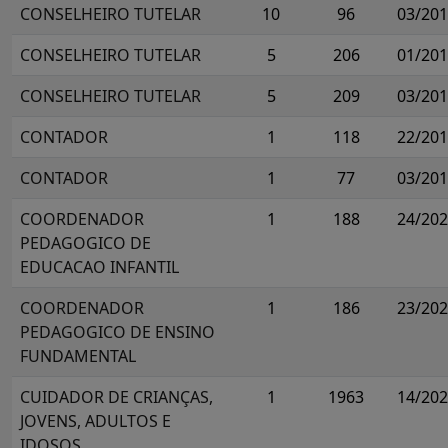
CONSELHEIRO TUTELAR
10
96
03/20
CONSELHEIRO TUTELAR
5
206
01/20
CONSELHEIRO TUTELAR
5
209
03/20
CONTADOR
1
118
22/20
CONTADOR
1
77
03/20
COORDENADOR
1
188
24/20
PEDAGOGICO DE
EDUCACAO INFANTIL
COORDENADOR
1
186
23/20
PEDAGOGICO DE ENSINO
FUNDAMENTAL
CUIDADOR DE CRIANÇAS,
1
1963
14/20
JOVENS, ADULTOS E
IDOSOS