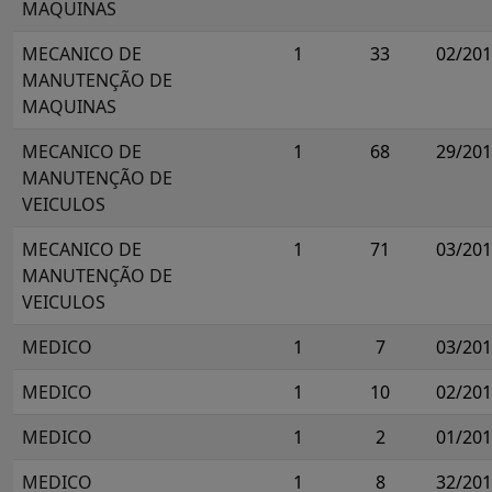
MAQUINAS
MECANICO DE
1
33
02/20
MANUTENÇÃO DE
MAQUINAS
MECANICO DE
1
68
29/20
MANUTENÇÃO DE
VEICULOS
MECANICO DE
1
71
03/20
MANUTENÇÃO DE
VEICULOS
MEDICO
1
7
03/20
MEDICO
1
10
02/20
MEDICO
1
2
01/20
MEDICO
1
8
32/20