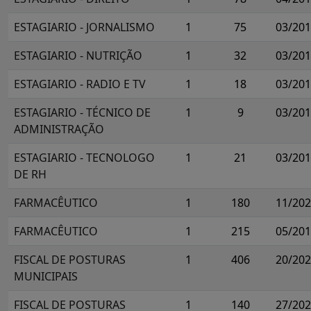
ESTAGIARIO - JORNALISMO
1
75
03/20
ESTAGIARIO - NUTRIÇÃO
1
32
03/20
ESTAGIARIO - RADIO E TV
1
18
03/20
ESTAGIARIO - TÉCNICO DE
1
9
03/20
ADMINISTRAÇÃO
ESTAGIARIO - TECNOLOGO
1
21
03/20
DE RH
FARMACÊUTICO
1
180
11/20
FARMACÊUTICO
1
215
05/20
FISCAL DE POSTURAS
1
406
20/20
MUNICIPAIS
FISCAL DE POSTURAS
1
140
27/20