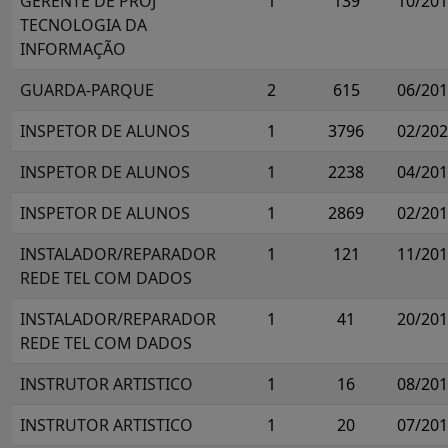
GERENTE DE PROJ
1
139
10/20
TECNOLOGIA DA
INFORMAÇÃO
GUARDA-PARQUE
2
615
06/20
INSPETOR DE ALUNOS
1
3796
02/20
INSPETOR DE ALUNOS
1
2238
04/20
INSPETOR DE ALUNOS
1
2869
02/20
INSTALADOR/REPARADOR
1
121
11/20
REDE TEL COM DADOS
INSTALADOR/REPARADOR
1
41
20/20
REDE TEL COM DADOS
INSTRUTOR ARTISTICO
1
16
08/20
INSTRUTOR ARTISTICO
1
20
07/20