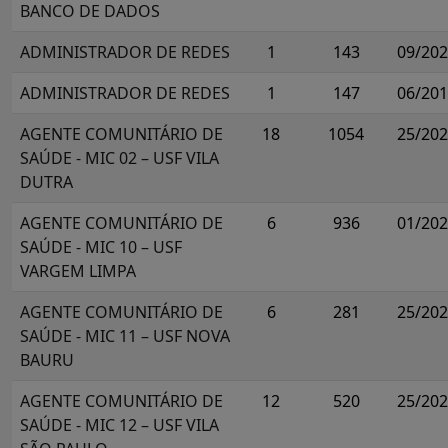
BANCO DE DADOS
ADMINISTRADOR DE REDES
1
143
09/20
ADMINISTRADOR DE REDES
1
147
06/20
AGENTE COMUNITÁRIO DE
18
1054
25/20
SAÚDE - MIC 02 – USF VILA
DUTRA
AGENTE COMUNITÁRIO DE
6
936
01/20
SAÚDE - MIC 10 – USF
VARGEM LIMPA
AGENTE COMUNITÁRIO DE
6
281
25/20
SAÚDE - MIC 11 – USF NOVA
BAURU
AGENTE COMUNITÁRIO DE
12
520
25/20
SAÚDE - MIC 12 – USF VILA