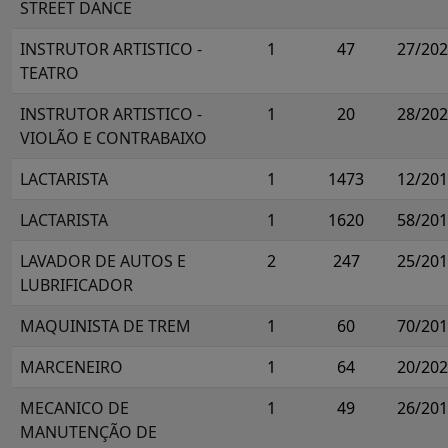
STREET DANCE
INSTRUTOR ARTISTICO -
1
47
27/20
TEATRO
INSTRUTOR ARTISTICO -
1
20
28/20
VIOLÃO E CONTRABAIXO
LACTARISTA
1
1473
12/20
LACTARISTA
1
1620
58/20
LAVADOR DE AUTOS E
2
247
25/20
LUBRIFICADOR
MAQUINISTA DE TREM
1
60
70/20
MARCENEIRO
1
64
20/20
MECANICO DE
1
49
26/20
MANUTENÇÃO DE