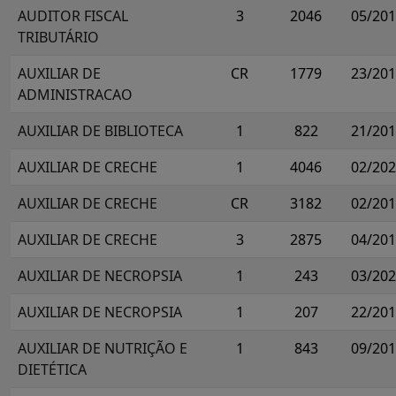
AUDITOR FISCAL
3
2046
05/20
TRIBUTÁRIO
AUXILIAR DE
CR
1779
23/20
ADMINISTRACAO
AUXILIAR DE BIBLIOTECA
1
822
21/20
AUXILIAR DE CRECHE
1
4046
02/20
AUXILIAR DE CRECHE
CR
3182
02/20
AUXILIAR DE CRECHE
3
2875
04/20
AUXILIAR DE NECROPSIA
1
243
03/20
AUXILIAR DE NECROPSIA
1
207
22/20
AUXILIAR DE NUTRIÇÃO E
1
843
09/20
DIETÉTICA