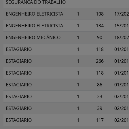
SEGURANCA DO TRABALHO
ENGENHEIRO ELETRICISTA
1
108
17/20
ENGENHEIRO ELETRICISTA
1
134
15/20
ENGENHEIRO MECÂNICO
1
90
18/20
ESTAGIARIO
1
118
01/20
ESTAGIARIO
1
266
01/20
ESTAGIARIO
1
118
01/20
ESTAGIARIO
1
86
01/20
ESTAGIARIO
1
23
02/20
ESTAGIARIO
1
39
02/20
ESTAGIARIO
1
117
02/20