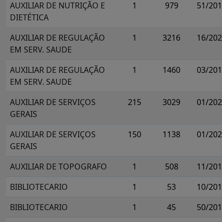
AUXILIAR DE NUTRIÇÃO E
1
979
51/20
DIETÉTICA
AUXILIAR DE REGULAÇÃO
1
3216
16/20
EM SERV. SAUDE
AUXILIAR DE REGULAÇÃO
1
1460
03/20
EM SERV. SAUDE
AUXILIAR DE SERVIÇOS
215
3029
01/20
GERAIS
AUXILIAR DE SERVIÇOS
150
1138
01/20
GERAIS
AUXILIAR DE TOPOGRAFO
1
508
11/20
BIBLIOTECARIO
1
53
10/20
BIBLIOTECARIO
1
45
50/20