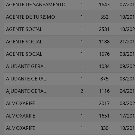
AGENTE DE SANEAMENTO
1
1643
07/20
AGENTE DE TURISMO
1
552
10/20
AGENTE SOCIAL
1
2531
10/20
AGENTE SOCIAL
1
1188
21/20
AGENTE SOCIAL
1
1576
08/20
AJUDANTE GERAL
1
1034
09/20
AJUDANTE GERAL
1
875
08/20
AJUDANTE GERAL
2
1116
04/20
ALMOXARIFE
1
2017
08/20
ALMOXARIFE
1
1651
17/20
ALMOXARIFE
1
830
10/20