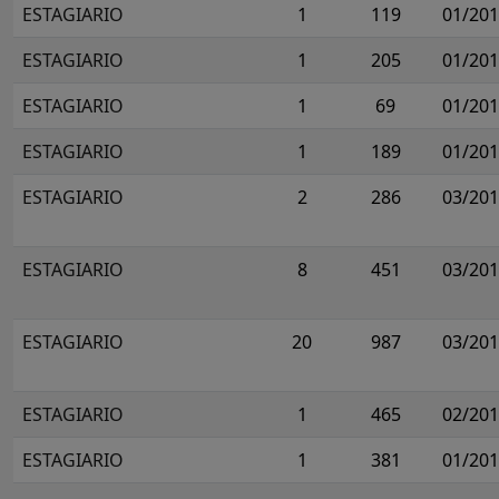
ESTAGIARIO
1
119
01/20
ESTAGIARIO
1
205
01/20
ESTAGIARIO
1
69
01/20
ESTAGIARIO
1
189
01/20
ESTAGIARIO
2
286
03/20
ESTAGIARIO
8
451
03/20
ESTAGIARIO
20
987
03/20
ESTAGIARIO
1
465
02/20
ESTAGIARIO
1
381
01/20