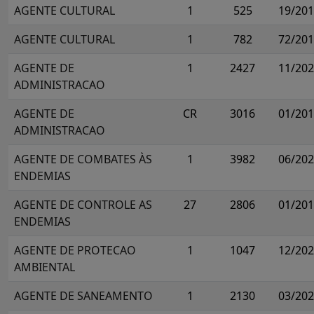
AGENTE CULTURAL
1
525
19/20
AGENTE CULTURAL
1
782
72/20
AGENTE DE
1
2427
11/20
ADMINISTRACAO
AGENTE DE
CR
3016
01/20
ADMINISTRACAO
AGENTE DE COMBATES ÀS
1
3982
06/20
ENDEMIAS
AGENTE DE CONTROLE AS
27
2806
01/20
ENDEMIAS
AGENTE DE PROTECAO
1
1047
12/20
AMBIENTAL
AGENTE DE SANEAMENTO
1
2130
03/20