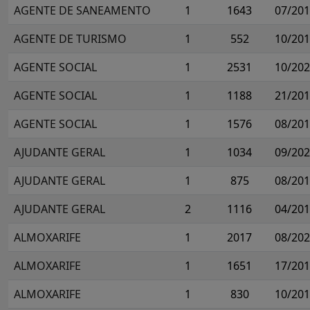
AGENTE DE SANEAMENTO
1
1643
07/20
AGENTE DE TURISMO
1
552
10/20
AGENTE SOCIAL
1
2531
10/20
AGENTE SOCIAL
1
1188
21/20
AGENTE SOCIAL
1
1576
08/20
AJUDANTE GERAL
1
1034
09/20
AJUDANTE GERAL
1
875
08/20
AJUDANTE GERAL
2
1116
04/20
ALMOXARIFE
1
2017
08/20
ALMOXARIFE
1
1651
17/20
ALMOXARIFE
1
830
10/20