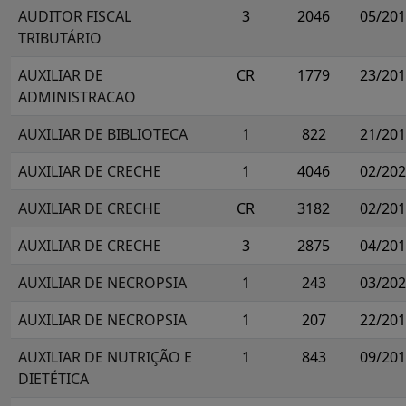
AUDITOR FISCAL
3
2046
05/20
TRIBUTÁRIO
AUXILIAR DE
CR
1779
23/20
ADMINISTRACAO
AUXILIAR DE BIBLIOTECA
1
822
21/20
AUXILIAR DE CRECHE
1
4046
02/20
AUXILIAR DE CRECHE
CR
3182
02/20
AUXILIAR DE CRECHE
3
2875
04/20
AUXILIAR DE NECROPSIA
1
243
03/20
AUXILIAR DE NECROPSIA
1
207
22/20
AUXILIAR DE NUTRIÇÃO E
1
843
09/20
DIETÉTICA