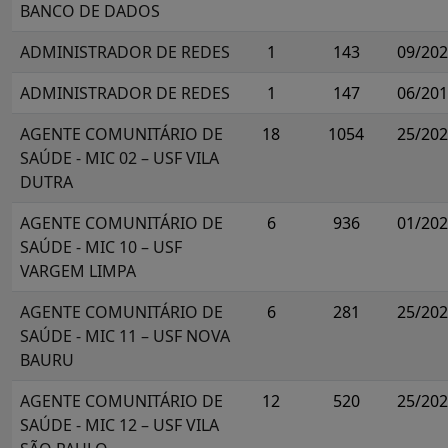
BANCO DE DADOS
ADMINISTRADOR DE REDES
1
143
09/20
ADMINISTRADOR DE REDES
1
147
06/20
AGENTE COMUNITÁRIO DE
18
1054
25/20
SAÚDE - MIC 02 – USF VILA
DUTRA
AGENTE COMUNITÁRIO DE
6
936
01/20
SAÚDE - MIC 10 – USF
VARGEM LIMPA
AGENTE COMUNITÁRIO DE
6
281
25/20
SAÚDE - MIC 11 – USF NOVA
BAURU
AGENTE COMUNITÁRIO DE
12
520
25/20
SAÚDE - MIC 12 – USF VILA