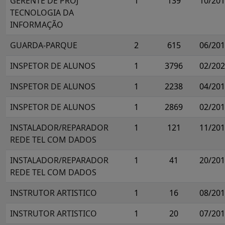
GERENTE DE PROJ
1
139
10/20
TECNOLOGIA DA
INFORMAÇÃO
GUARDA-PARQUE
2
615
06/20
INSPETOR DE ALUNOS
1
3796
02/20
INSPETOR DE ALUNOS
1
2238
04/20
INSPETOR DE ALUNOS
1
2869
02/20
INSTALADOR/REPARADOR
1
121
11/20
REDE TEL COM DADOS
INSTALADOR/REPARADOR
1
41
20/20
REDE TEL COM DADOS
INSTRUTOR ARTISTICO
1
16
08/20
INSTRUTOR ARTISTICO
1
20
07/20