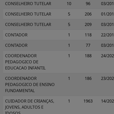
CONSELHEIRO TUTELAR
10
96
03/20
CONSELHEIRO TUTELAR
5
206
01/20
CONSELHEIRO TUTELAR
5
209
03/20
CONTADOR
1
118
22/20
CONTADOR
1
77
03/20
COORDENADOR
1
188
24/20
PEDAGOGICO DE
EDUCACAO INFANTIL
COORDENADOR
1
186
23/20
PEDAGOGICO DE ENSINO
FUNDAMENTAL
CUIDADOR DE CRIANÇAS,
1
1963
14/20
JOVENS, ADULTOS E
IDOSOS