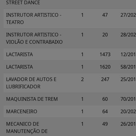
STREET DANCE
INSTRUTOR ARTISTICO -
1
47
27/20
TEATRO
INSTRUTOR ARTISTICO -
1
20
28/20
VIOLÃO E CONTRABAIXO
LACTARISTA
1
1473
12/20
LACTARISTA
1
1620
58/20
LAVADOR DE AUTOS E
2
247
25/20
LUBRIFICADOR
MAQUINISTA DE TREM
1
60
70/20
MARCENEIRO
1
64
20/20
MECANICO DE
1
49
26/20
MANUTENÇÃO DE