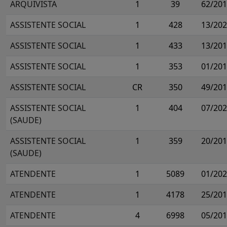
ARQUIVISTA
1
39
62/20
ASSISTENTE SOCIAL
1
428
13/20
ASSISTENTE SOCIAL
1
433
13/20
ASSISTENTE SOCIAL
1
353
01/20
ASSISTENTE SOCIAL
CR
350
49/20
ASSISTENTE SOCIAL
1
404
07/20
(SAUDE)
ASSISTENTE SOCIAL
1
359
20/20
(SAUDE)
ATENDENTE
1
5089
01/20
ATENDENTE
1
4178
25/20
ATENDENTE
4
6998
05/20