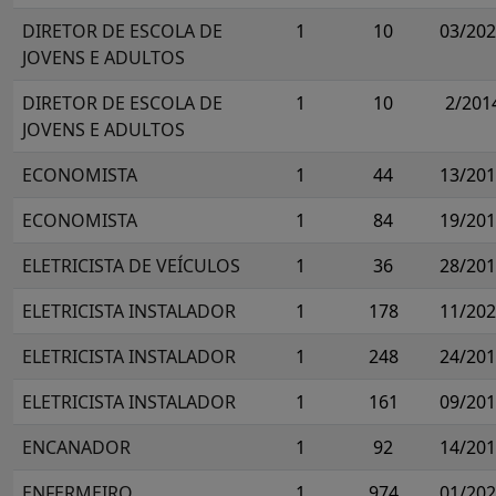
DIRETOR DE ESCOLA DE
1
10
03/20
JOVENS E ADULTOS
DIRETOR DE ESCOLA DE
1
10
2/201
JOVENS E ADULTOS
ECONOMISTA
1
44
13/20
ECONOMISTA
1
84
19/20
ELETRICISTA DE VEÍCULOS
1
36
28/20
ELETRICISTA INSTALADOR
1
178
11/20
ELETRICISTA INSTALADOR
1
248
24/20
ELETRICISTA INSTALADOR
1
161
09/20
ENCANADOR
1
92
14/20
ENFERMEIRO
1
974
01/20