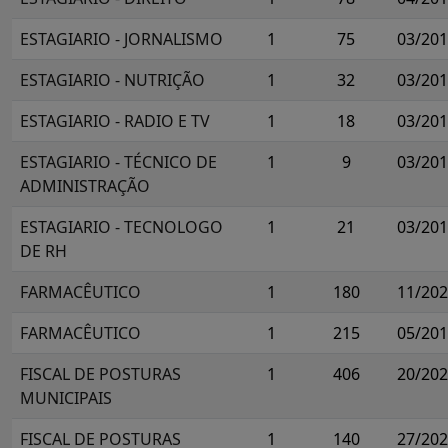
ESTAGIARIO - JORNALISMO
1
75
03/20
ESTAGIARIO - NUTRIÇÃO
1
32
03/20
ESTAGIARIO - RADIO E TV
1
18
03/20
ESTAGIARIO - TÉCNICO DE
1
9
03/20
ADMINISTRAÇÃO
ESTAGIARIO - TECNOLOGO
1
21
03/20
DE RH
FARMACÊUTICO
1
180
11/20
FARMACÊUTICO
1
215
05/20
FISCAL DE POSTURAS
1
406
20/20
MUNICIPAIS
FISCAL DE POSTURAS
1
140
27/20