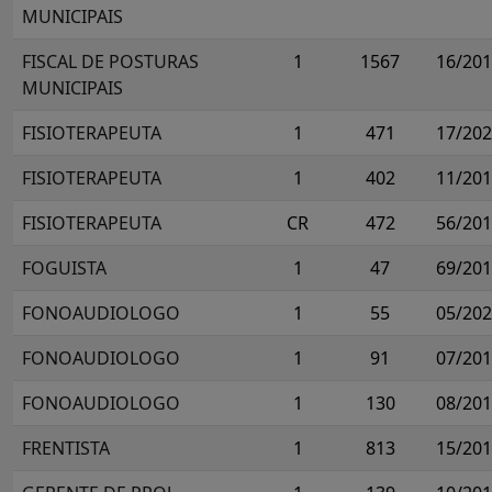
MUNICIPAIS
FISCAL DE POSTURAS
1
1567
16/20
MUNICIPAIS
FISIOTERAPEUTA
1
471
17/20
FISIOTERAPEUTA
1
402
11/20
FISIOTERAPEUTA
CR
472
56/20
FOGUISTA
1
47
69/20
FONOAUDIOLOGO
1
55
05/20
FONOAUDIOLOGO
1
91
07/20
FONOAUDIOLOGO
1
130
08/20
FRENTISTA
1
813
15/20