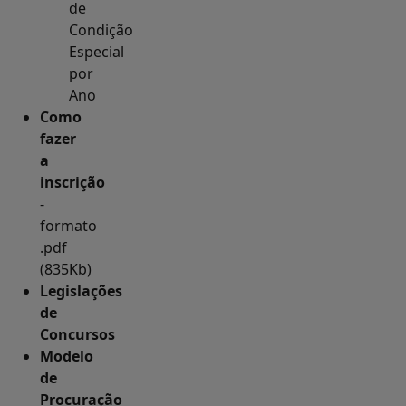
de
Condição
Especial
por
Ano
Como
fazer
a
inscrição
-
formato
.pdf
(835Kb)
Legislações
de
Concursos
Modelo
de
Procuração