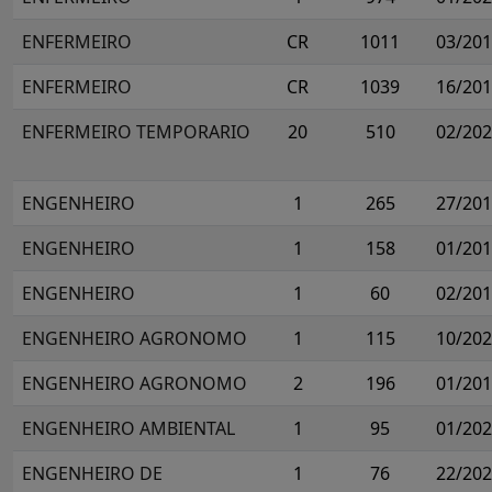
ENFERMEIRO
CR
1011
03/20
ENFERMEIRO
CR
1039
16/20
ENFERMEIRO TEMPORARIO
20
510
02/20
ENGENHEIRO
1
265
27/20
ENGENHEIRO
1
158
01/20
ENGENHEIRO
1
60
02/20
ENGENHEIRO AGRONOMO
1
115
10/20
ENGENHEIRO AGRONOMO
2
196
01/20
ENGENHEIRO AMBIENTAL
1
95
01/20
ENGENHEIRO DE
1
76
22/20