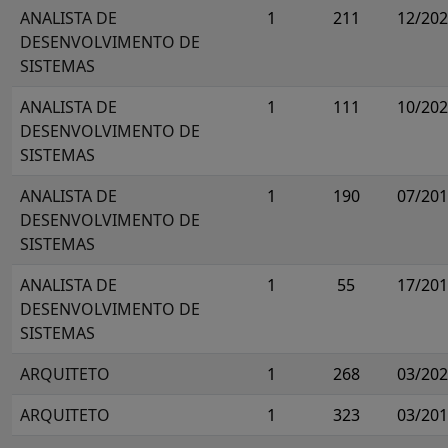
ANALISTA DE
1
211
12/20
DESENVOLVIMENTO DE
SISTEMAS
ANALISTA DE
1
111
10/20
DESENVOLVIMENTO DE
SISTEMAS
ANALISTA DE
1
190
07/20
DESENVOLVIMENTO DE
SISTEMAS
ANALISTA DE
1
55
17/20
DESENVOLVIMENTO DE
SISTEMAS
ARQUITETO
1
268
03/20
ARQUITETO
1
323
03/20