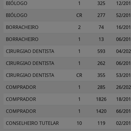
BIÓLOGO
1
325
12/20
BIÓLOGO
CR
277
52/20
BORRACHEIRO
2
74
16/20
BORRACHEIRO
1
13
06/20
CIRURGIAO DENTISTA
1
593
04/20
CIRURGIAO DENTISTA
1
262
06/20
CIRURGIAO DENTISTA
CR
355
53/20
COMPRADOR
1
285
26/20
COMPRADOR
1
1826
18/20
COMPRADOR
1
1420
66/20
CONSELHEIRO TUTELAR
10
119
02/20