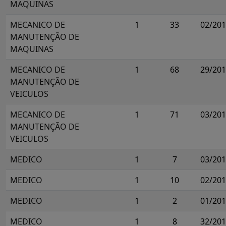
MAQUINAS
MECANICO DE
1
33
02/20
MANUTENÇÃO DE
MAQUINAS
MECANICO DE
1
68
29/20
MANUTENÇÃO DE
VEICULOS
MECANICO DE
1
71
03/20
MANUTENÇÃO DE
VEICULOS
MEDICO
1
7
03/20
MEDICO
1
10
02/20
MEDICO
1
2
01/20
MEDICO
1
8
32/20