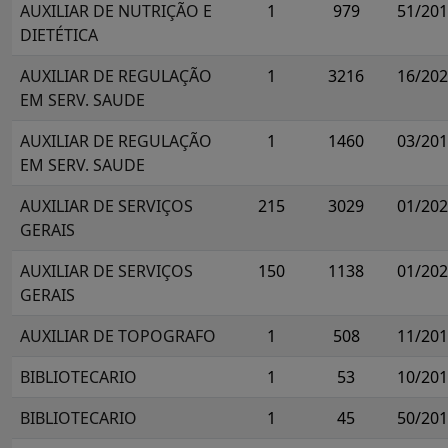
AUXILIAR DE NUTRIÇÃO E
1
979
51/20
DIETÉTICA
AUXILIAR DE REGULAÇÃO
1
3216
16/20
EM SERV. SAUDE
AUXILIAR DE REGULAÇÃO
1
1460
03/20
EM SERV. SAUDE
AUXILIAR DE SERVIÇOS
215
3029
01/20
GERAIS
AUXILIAR DE SERVIÇOS
150
1138
01/20
GERAIS
AUXILIAR DE TOPOGRAFO
1
508
11/20
BIBLIOTECARIO
1
53
10/20
BIBLIOTECARIO
1
45
50/20