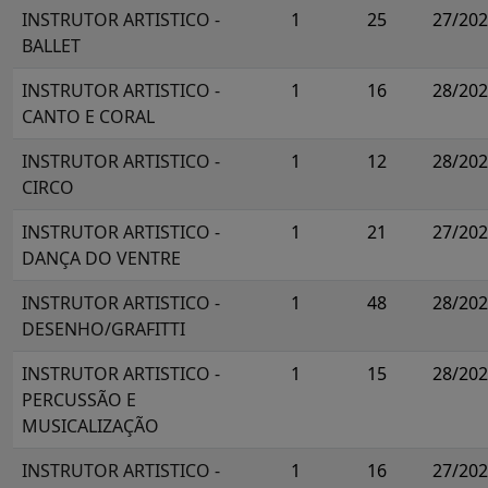
INSTRUTOR ARTISTICO -
1
25
27/20
BALLET
INSTRUTOR ARTISTICO -
1
16
28/20
CANTO E CORAL
INSTRUTOR ARTISTICO -
1
12
28/20
CIRCO
INSTRUTOR ARTISTICO -
1
21
27/20
DANÇA DO VENTRE
INSTRUTOR ARTISTICO -
1
48
28/20
DESENHO/GRAFITTI
INSTRUTOR ARTISTICO -
1
15
28/20
PERCUSSÃO E
MUSICALIZAÇÃO
INSTRUTOR ARTISTICO -
1
16
27/20