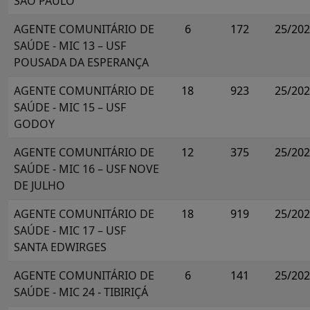
SÃO PAULO
AGENTE COMUNITÁRIO DE
6
172
25/20
SAÚDE - MIC 13 – USF
POUSADA DA ESPERANÇA
AGENTE COMUNITÁRIO DE
18
923
25/20
SAÚDE - MIC 15 – USF
GODOY
AGENTE COMUNITÁRIO DE
12
375
25/20
SAÚDE - MIC 16 – USF NOVE
DE JULHO
AGENTE COMUNITÁRIO DE
18
919
25/20
SAÚDE - MIC 17 – USF
SANTA EDWIRGES
AGENTE COMUNITÁRIO DE
6
141
25/20
SAÚDE - MIC 24 - TIBIRIÇÁ