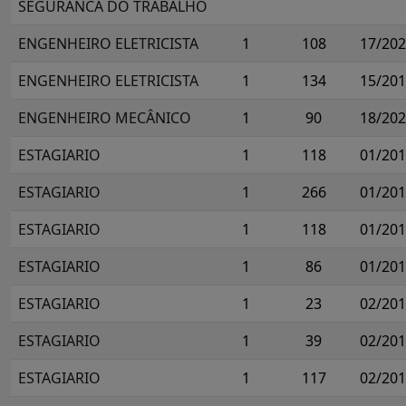
SEGURANCA DO TRABALHO
ENGENHEIRO ELETRICISTA
1
108
17/20
ENGENHEIRO ELETRICISTA
1
134
15/20
ENGENHEIRO MECÂNICO
1
90
18/20
ESTAGIARIO
1
118
01/20
ESTAGIARIO
1
266
01/20
ESTAGIARIO
1
118
01/20
ESTAGIARIO
1
86
01/20
ESTAGIARIO
1
23
02/20
ESTAGIARIO
1
39
02/20
ESTAGIARIO
1
117
02/20