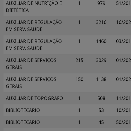
AUXILIAR DE NUTRIÇÃO E
1
979
51/20
DIETÉTICA
AUXILIAR DE REGULAÇÃO
1
3216
16/20
EM SERV. SAUDE
AUXILIAR DE REGULAÇÃO
1
1460
03/20
EM SERV. SAUDE
AUXILIAR DE SERVIÇOS
215
3029
01/20
GERAIS
AUXILIAR DE SERVIÇOS
150
1138
01/20
GERAIS
AUXILIAR DE TOPOGRAFO
1
508
11/20
BIBLIOTECARIO
1
53
10/20
BIBLIOTECARIO
1
45
50/20