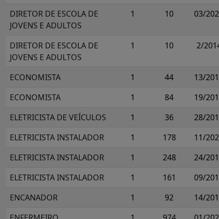
DIRETOR DE ESCOLA DE
1
10
03/20
JOVENS E ADULTOS
DIRETOR DE ESCOLA DE
1
10
2/201
JOVENS E ADULTOS
ECONOMISTA
1
44
13/20
ECONOMISTA
1
84
19/20
ELETRICISTA DE VEÍCULOS
1
36
28/20
ELETRICISTA INSTALADOR
1
178
11/20
ELETRICISTA INSTALADOR
1
248
24/20
ELETRICISTA INSTALADOR
1
161
09/20
ENCANADOR
1
92
14/20
ENFERMEIRO
1
974
01/20