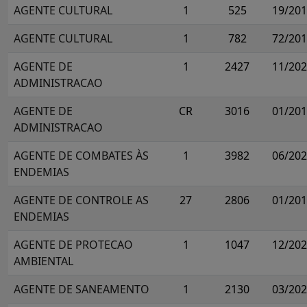
AGENTE CULTURAL
1
525
19/20
AGENTE CULTURAL
1
782
72/20
AGENTE DE
1
2427
11/20
ADMINISTRACAO
AGENTE DE
CR
3016
01/20
ADMINISTRACAO
AGENTE DE COMBATES ÀS
1
3982
06/20
ENDEMIAS
AGENTE DE CONTROLE AS
27
2806
01/20
ENDEMIAS
AGENTE DE PROTECAO
1
1047
12/20
AMBIENTAL
AGENTE DE SANEAMENTO
1
2130
03/20