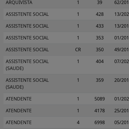
ARQUIVISTA
1
39
62/20
ASSISTENTE SOCIAL
1
428
13/20
ASSISTENTE SOCIAL
1
433
13/20
ASSISTENTE SOCIAL
1
353
01/20
ASSISTENTE SOCIAL
CR
350
49/20
ASSISTENTE SOCIAL
1
404
07/20
(SAUDE)
ASSISTENTE SOCIAL
1
359
20/20
(SAUDE)
ATENDENTE
1
5089
01/20
ATENDENTE
1
4178
25/20
ATENDENTE
4
6998
05/20