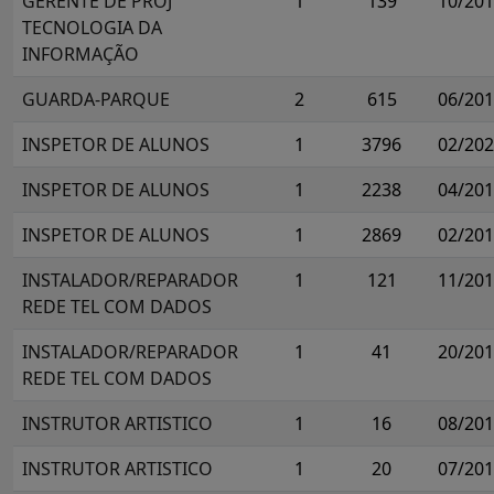
GERENTE DE PROJ
1
139
10/20
TECNOLOGIA DA
INFORMAÇÃO
GUARDA-PARQUE
2
615
06/20
INSPETOR DE ALUNOS
1
3796
02/20
INSPETOR DE ALUNOS
1
2238
04/20
INSPETOR DE ALUNOS
1
2869
02/20
INSTALADOR/REPARADOR
1
121
11/20
REDE TEL COM DADOS
INSTALADOR/REPARADOR
1
41
20/20
REDE TEL COM DADOS
INSTRUTOR ARTISTICO
1
16
08/20
INSTRUTOR ARTISTICO
1
20
07/20