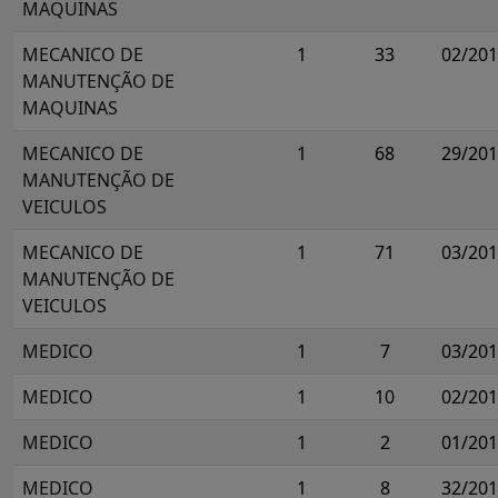
MAQUINAS
MECANICO DE
1
33
02/20
MANUTENÇÃO DE
MAQUINAS
MECANICO DE
1
68
29/20
MANUTENÇÃO DE
VEICULOS
MECANICO DE
1
71
03/20
MANUTENÇÃO DE
VEICULOS
MEDICO
1
7
03/20
MEDICO
1
10
02/20
MEDICO
1
2
01/20
MEDICO
1
8
32/20