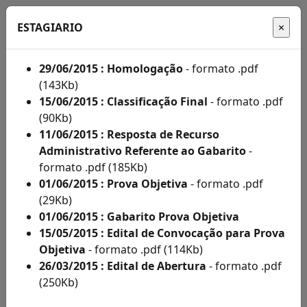
ESTAGIARIO
29/06/2015 : Homologação
- formato .pdf
(143Kb)
Início
15/06/2015 : Classificação Final
- formato .pdf
(90Kb)
Administração
11/06/2015 : Resposta de Recurso
Administrativo Referente ao Gabarito
-
Concursos
formato .pdf (185Kb)
Concursos
01/06/2015 : Prova Objetiva
- formato .pdf
(29Kb)
Acompanhe
01/06/2015 : Gabarito Prova Objetiva
aqui
15/05/2015 : Edital de Convocação para Prova
Objetiva
- formato .pdf (114Kb)
os
26/03/2015 : Edital de Abertura
- formato .pdf
editais
(250Kb)