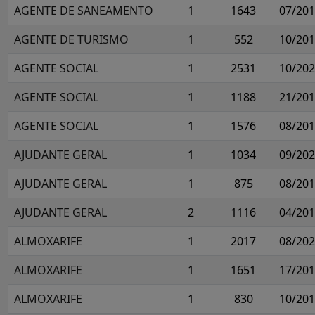
AGENTE DE SANEAMENTO
1
1643
07/20
AGENTE DE TURISMO
1
552
10/20
AGENTE SOCIAL
1
2531
10/20
AGENTE SOCIAL
1
1188
21/20
AGENTE SOCIAL
1
1576
08/20
AJUDANTE GERAL
1
1034
09/20
AJUDANTE GERAL
1
875
08/20
AJUDANTE GERAL
2
1116
04/20
ALMOXARIFE
1
2017
08/20
ALMOXARIFE
1
1651
17/20
ALMOXARIFE
1
830
10/20