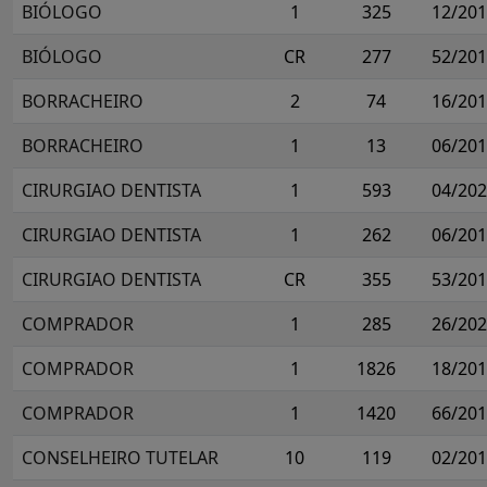
BIÓLOGO
1
325
12/20
BIÓLOGO
CR
277
52/20
BORRACHEIRO
2
74
16/20
BORRACHEIRO
1
13
06/20
CIRURGIAO DENTISTA
1
593
04/20
CIRURGIAO DENTISTA
1
262
06/20
CIRURGIAO DENTISTA
CR
355
53/20
COMPRADOR
1
285
26/20
COMPRADOR
1
1826
18/20
COMPRADOR
1
1420
66/20
CONSELHEIRO TUTELAR
10
119
02/20