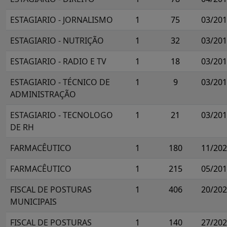
ESTAGIARIO - JORNALISMO
1
75
03/20
ESTAGIARIO - NUTRIÇÃO
1
32
03/20
ESTAGIARIO - RADIO E TV
1
18
03/20
ESTAGIARIO - TÉCNICO DE
1
9
03/20
ADMINISTRAÇÃO
ESTAGIARIO - TECNOLOGO
1
21
03/20
DE RH
FARMACÊUTICO
1
180
11/20
FARMACÊUTICO
1
215
05/20
FISCAL DE POSTURAS
1
406
20/20
MUNICIPAIS
FISCAL DE POSTURAS
1
140
27/20