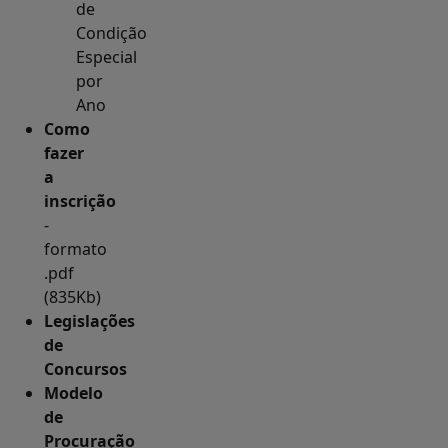
de
Condição
Especial
por
Ano
Como
fazer
a
inscrição
-
formato
.pdf
(835Kb)
Legislações
de
Concursos
Modelo
de
Procuração