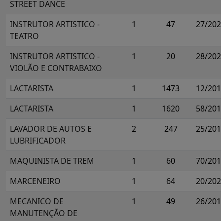
STREET DANCE
INSTRUTOR ARTISTICO -
1
47
27/20
TEATRO
INSTRUTOR ARTISTICO -
1
20
28/20
VIOLÃO E CONTRABAIXO
LACTARISTA
1
1473
12/20
LACTARISTA
1
1620
58/20
LAVADOR DE AUTOS E
2
247
25/20
LUBRIFICADOR
MAQUINISTA DE TREM
1
60
70/20
MARCENEIRO
1
64
20/20
MECANICO DE
1
49
26/20
MANUTENÇÃO DE