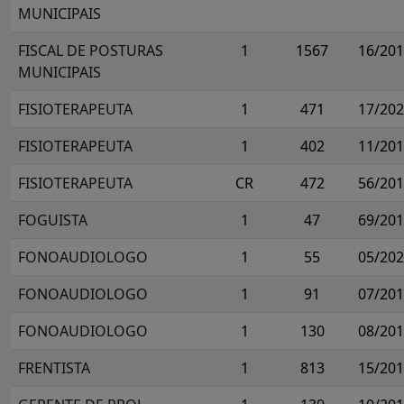
MUNICIPAIS
FISCAL DE POSTURAS
1
1567
16/20
MUNICIPAIS
FISIOTERAPEUTA
1
471
17/20
FISIOTERAPEUTA
1
402
11/20
FISIOTERAPEUTA
CR
472
56/20
FOGUISTA
1
47
69/20
FONOAUDIOLOGO
1
55
05/20
FONOAUDIOLOGO
1
91
07/20
FONOAUDIOLOGO
1
130
08/20
FRENTISTA
1
813
15/20