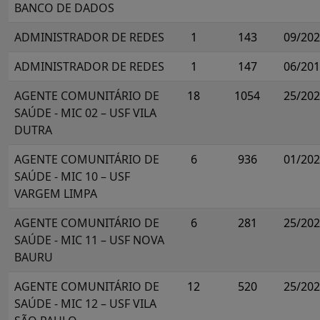
BANCO DE DADOS
ADMINISTRADOR DE REDES
1
143
09/20
ADMINISTRADOR DE REDES
1
147
06/20
AGENTE COMUNITÁRIO DE
18
1054
25/20
SAÚDE - MIC 02 – USF VILA
DUTRA
AGENTE COMUNITÁRIO DE
6
936
01/20
SAÚDE - MIC 10 – USF
VARGEM LIMPA
AGENTE COMUNITÁRIO DE
6
281
25/20
SAÚDE - MIC 11 – USF NOVA
BAURU
AGENTE COMUNITÁRIO DE
12
520
25/20
SAÚDE - MIC 12 – USF VILA