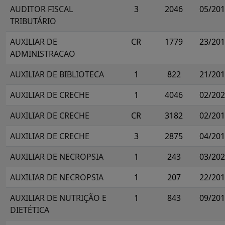
AUDITOR FISCAL
3
2046
05/20
TRIBUTÁRIO
AUXILIAR DE
CR
1779
23/20
ADMINISTRACAO
AUXILIAR DE BIBLIOTECA
1
822
21/20
AUXILIAR DE CRECHE
1
4046
02/20
AUXILIAR DE CRECHE
CR
3182
02/20
AUXILIAR DE CRECHE
3
2875
04/20
AUXILIAR DE NECROPSIA
1
243
03/20
AUXILIAR DE NECROPSIA
1
207
22/20
AUXILIAR DE NUTRIÇÃO E
1
843
09/20
DIETÉTICA