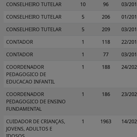
CONSELHEIRO TUTELAR
10
96
03/20
CONSELHEIRO TUTELAR
5
206
01/20
CONSELHEIRO TUTELAR
5
209
03/20
CONTADOR
1
118
22/20
CONTADOR
1
77
03/20
COORDENADOR
1
188
24/20
PEDAGOGICO DE
EDUCACAO INFANTIL
COORDENADOR
1
186
23/20
PEDAGOGICO DE ENSINO
FUNDAMENTAL
CUIDADOR DE CRIANÇAS,
1
1963
14/20
JOVENS, ADULTOS E
IDOSOS