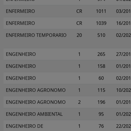
ENFERMEIRO
CR
1011
03/20
ENFERMEIRO
CR
1039
16/20
ENFERMEIRO TEMPORARIO
20
510
02/20
ENGENHEIRO
1
265
27/20
ENGENHEIRO
1
158
01/20
ENGENHEIRO
1
60
02/20
ENGENHEIRO AGRONOMO
1
115
10/20
ENGENHEIRO AGRONOMO
2
196
01/20
ENGENHEIRO AMBIENTAL
1
95
01/20
ENGENHEIRO DE
1
76
22/20