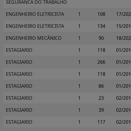
SEGURANCA DO TRABALHO
ENGENHEIRO ELETRICISTA
1
108
17/20
ENGENHEIRO ELETRICISTA
1
134
15/20
ENGENHEIRO MECÂNICO
1
90
18/20
ESTAGIARIO
1
118
01/20
ESTAGIARIO
1
266
01/20
ESTAGIARIO
1
118
01/20
ESTAGIARIO
1
86
01/20
ESTAGIARIO
1
23
02/20
ESTAGIARIO
1
39
02/20
ESTAGIARIO
1
117
02/20