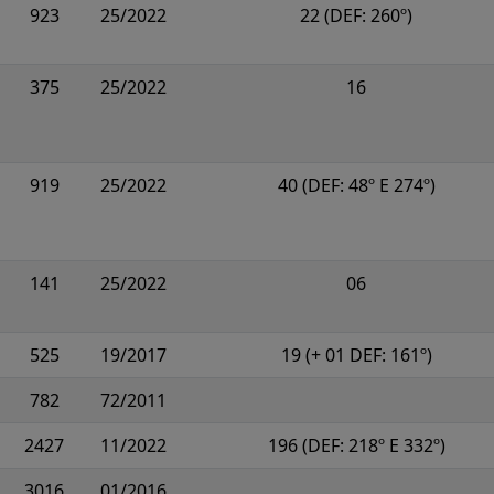
923
25/2022
22 (DEF: 260º)
375
25/2022
16
919
25/2022
40 (DEF: 48º E 274º)
141
25/2022
06
525
19/2017
19 (+ 01 DEF: 161º)
782
72/2011
2427
11/2022
196 (DEF: 218º E 332º)
3016
01/2016