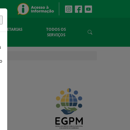
SECRETARIAS
TODOS OS
SERVIÇOS
s
o