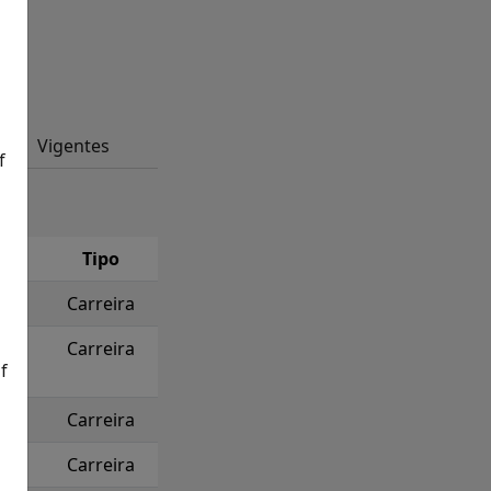
Vigentes
f
Tipo
Carreira
Carreira
f
Carreira
Carreira