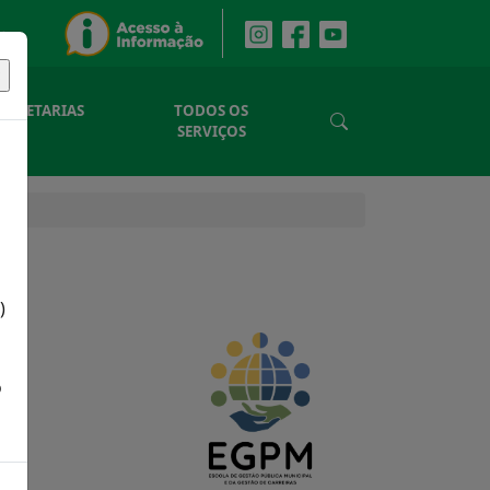
SECRETARIAS
TODOS OS
SERVIÇOS
)
o