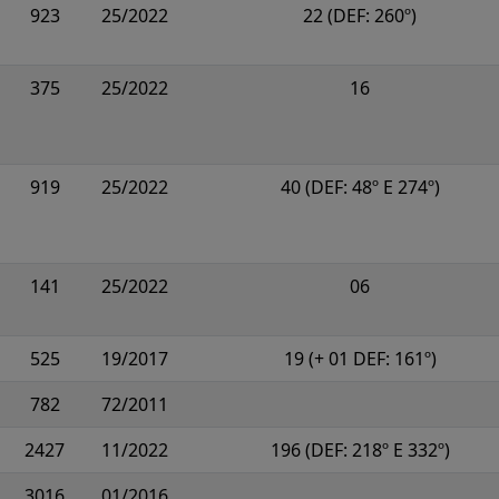
923
25/2022
22 (DEF: 260º)
375
25/2022
16
919
25/2022
40 (DEF: 48º E 274º)
141
25/2022
06
525
19/2017
19 (+ 01 DEF: 161º)
782
72/2011
2427
11/2022
196 (DEF: 218º E 332º)
3016
01/2016