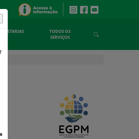
SECRETARIAS
TODOS OS
SERVIÇOS
f
a