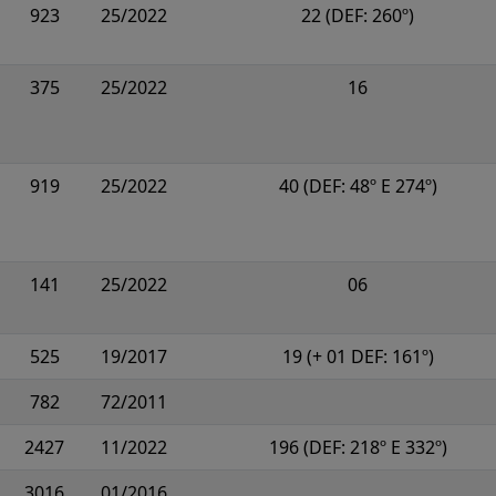
923
25/2022
22 (DEF: 260º)
375
25/2022
16
919
25/2022
40 (DEF: 48º E 274º)
141
25/2022
06
525
19/2017
19 (+ 01 DEF: 161º)
782
72/2011
2427
11/2022
196 (DEF: 218º E 332º)
3016
01/2016