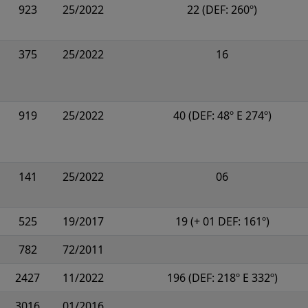
923
25/2022
22 (DEF: 260º)
375
25/2022
16
919
25/2022
40 (DEF: 48º E 274º)
141
25/2022
06
525
19/2017
19 (+ 01 DEF: 161º)
782
72/2011
2427
11/2022
196 (DEF: 218º E 332º)
3016
01/2016