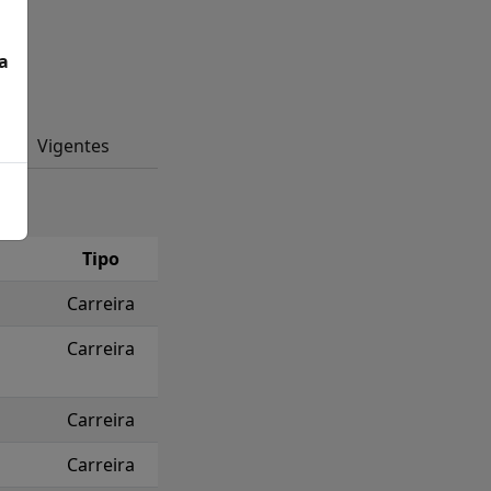
a
Vigentes
Tipo
Carreira
Carreira
Carreira
Carreira