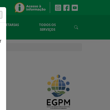
SECRETARIAS
TODOS OS
SERVIÇOS
f