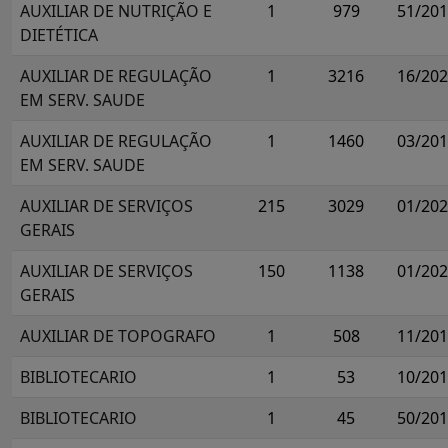
AUXILIAR DE NUTRIÇÃO E
1
979
51/20
DIETÉTICA
AUXILIAR DE REGULAÇÃO
1
3216
16/20
EM SERV. SAUDE
AUXILIAR DE REGULAÇÃO
1
1460
03/20
EM SERV. SAUDE
AUXILIAR DE SERVIÇOS
215
3029
01/20
GERAIS
AUXILIAR DE SERVIÇOS
150
1138
01/20
GERAIS
AUXILIAR DE TOPOGRAFO
1
508
11/20
BIBLIOTECARIO
1
53
10/20
BIBLIOTECARIO
1
45
50/20