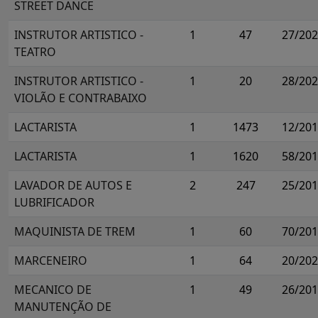
STREET DANCE
INSTRUTOR ARTISTICO -
1
47
27/20
TEATRO
INSTRUTOR ARTISTICO -
1
20
28/20
VIOLÃO E CONTRABAIXO
LACTARISTA
1
1473
12/20
LACTARISTA
1
1620
58/20
LAVADOR DE AUTOS E
2
247
25/20
LUBRIFICADOR
MAQUINISTA DE TREM
1
60
70/20
MARCENEIRO
1
64
20/20
MECANICO DE
1
49
26/20
MANUTENÇÃO DE