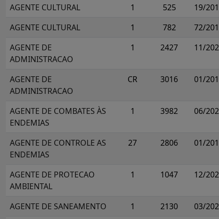
AGENTE CULTURAL
1
525
19/20
AGENTE CULTURAL
1
782
72/20
AGENTE DE
1
2427
11/20
ADMINISTRACAO
AGENTE DE
CR
3016
01/20
ADMINISTRACAO
AGENTE DE COMBATES ÀS
1
3982
06/20
ENDEMIAS
AGENTE DE CONTROLE AS
27
2806
01/20
ENDEMIAS
AGENTE DE PROTECAO
1
1047
12/20
AMBIENTAL
AGENTE DE SANEAMENTO
1
2130
03/20