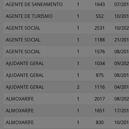
AGENTE DE SANEAMENTO
1
1643
07/20
AGENTE DE TURISMO
1
552
10/20
AGENTE SOCIAL
1
2531
10/20
AGENTE SOCIAL
1
1188
21/20
AGENTE SOCIAL
1
1576
08/20
AJUDANTE GERAL
1
1034
09/20
AJUDANTE GERAL
1
875
08/20
AJUDANTE GERAL
2
1116
04/20
ALMOXARIFE
1
2017
08/20
ALMOXARIFE
1
1651
17/20
ALMOXARIFE
1
830
10/20