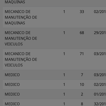
MAQUINAS
MECANICO DE
1
33
02/20
MANUTENÇÃO DE
MAQUINAS
MECANICO DE
1
68
29/20
MANUTENÇÃO DE
VEICULOS
MECANICO DE
1
71
03/20
MANUTENÇÃO DE
VEICULOS
MEDICO
1
7
03/20
MEDICO
1
10
02/20
MEDICO
1
2
01/20
MEDICO
1
8
32/20