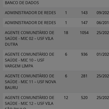
BANCO DE DADOS
ADMINISTRADOR DE REDES
1
143
09/20
ADMINISTRADOR DE REDES
1
147
06/20
AGENTE COMUNITÁRIO DE
18
1054
25/20
SAÚDE - MIC 02 – USF VILA
DUTRA
AGENTE COMUNITÁRIO DE
6
936
01/20
SAÚDE - MIC 10 – USF
VARGEM LIMPA
AGENTE COMUNITÁRIO DE
6
281
25/20
SAÚDE - MIC 11 – USF NOVA
BAURU
AGENTE COMUNITÁRIO DE
12
520
25/20
SAÚDE - MIC 12 – USF VILA