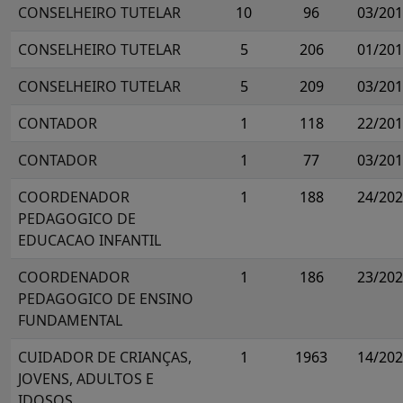
CONSELHEIRO TUTELAR
10
96
03/20
CONSELHEIRO TUTELAR
5
206
01/20
CONSELHEIRO TUTELAR
5
209
03/20
CONTADOR
1
118
22/20
CONTADOR
1
77
03/20
COORDENADOR
1
188
24/20
PEDAGOGICO DE
EDUCACAO INFANTIL
COORDENADOR
1
186
23/20
PEDAGOGICO DE ENSINO
FUNDAMENTAL
CUIDADOR DE CRIANÇAS,
1
1963
14/20
JOVENS, ADULTOS E
IDOSOS