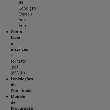
de
Condição
Especial
por
Ano
Como
fazer
a
inscrição
-
formato
.pdf
(835Kb)
Legislações
de
Concursos
Modelo
de
Procuração