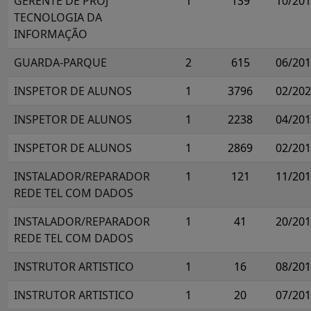
GERENTE DE PROJ
1
139
10/20
TECNOLOGIA DA
INFORMAÇÃO
GUARDA-PARQUE
2
615
06/20
INSPETOR DE ALUNOS
1
3796
02/20
INSPETOR DE ALUNOS
1
2238
04/20
INSPETOR DE ALUNOS
1
2869
02/20
INSTALADOR/REPARADOR
1
121
11/20
REDE TEL COM DADOS
INSTALADOR/REPARADOR
1
41
20/20
REDE TEL COM DADOS
INSTRUTOR ARTISTICO
1
16
08/20
INSTRUTOR ARTISTICO
1
20
07/20