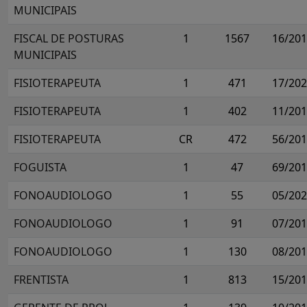
MUNICIPAIS
FISCAL DE POSTURAS
1
1567
16/20
MUNICIPAIS
FISIOTERAPEUTA
1
471
17/20
FISIOTERAPEUTA
1
402
11/20
FISIOTERAPEUTA
CR
472
56/20
FOGUISTA
1
47
69/20
FONOAUDIOLOGO
1
55
05/20
FONOAUDIOLOGO
1
91
07/20
FONOAUDIOLOGO
1
130
08/20
FRENTISTA
1
813
15/20