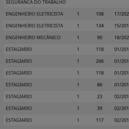
SEGURANCA DO TRABALHO
ENGENHEIRO ELETRICISTA
1
108
17/20
ENGENHEIRO ELETRICISTA
1
134
15/20
ENGENHEIRO MECÂNICO
1
90
18/20
ESTAGIARIO
1
118
01/20
ESTAGIARIO
1
266
01/20
ESTAGIARIO
1
118
01/20
ESTAGIARIO
1
86
01/20
ESTAGIARIO
1
23
02/20
ESTAGIARIO
1
39
02/20
ESTAGIARIO
1
117
02/20