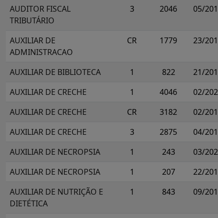
AUDITOR FISCAL
3
2046
05/20
TRIBUTÁRIO
AUXILIAR DE
CR
1779
23/20
ADMINISTRACAO
AUXILIAR DE BIBLIOTECA
1
822
21/20
AUXILIAR DE CRECHE
1
4046
02/20
AUXILIAR DE CRECHE
CR
3182
02/20
AUXILIAR DE CRECHE
3
2875
04/20
AUXILIAR DE NECROPSIA
1
243
03/20
AUXILIAR DE NECROPSIA
1
207
22/20
AUXILIAR DE NUTRIÇÃO E
1
843
09/20
DIETÉTICA