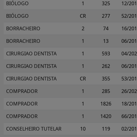
BIÓLOGO
1
325
12/20
BIÓLOGO
CR
277
52/20
BORRACHEIRO
2
74
16/20
BORRACHEIRO
1
13
06/20
CIRURGIAO DENTISTA
1
593
04/20
CIRURGIAO DENTISTA
1
262
06/20
CIRURGIAO DENTISTA
CR
355
53/20
COMPRADOR
1
285
26/20
COMPRADOR
1
1826
18/20
COMPRADOR
1
1420
66/20
CONSELHEIRO TUTELAR
10
119
02/20