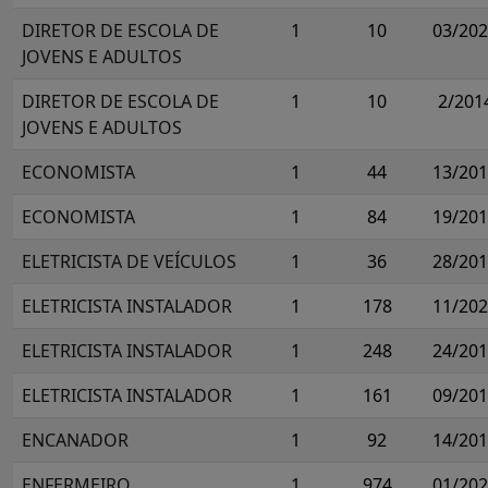
DIRETOR DE ESCOLA DE
1
10
03/20
JOVENS E ADULTOS
DIRETOR DE ESCOLA DE
1
10
2/201
JOVENS E ADULTOS
ECONOMISTA
1
44
13/20
ECONOMISTA
1
84
19/20
ELETRICISTA DE VEÍCULOS
1
36
28/20
ELETRICISTA INSTALADOR
1
178
11/20
ELETRICISTA INSTALADOR
1
248
24/20
ELETRICISTA INSTALADOR
1
161
09/20
ENCANADOR
1
92
14/20
ENFERMEIRO
1
974
01/20