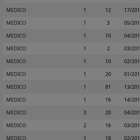
MEDICO
1
12
17/20
MEDICO
1
3
05/20
MEDICO
1
10
04/20
MEDICO
1
2
03/20
MEDICO
1
10
02/20
MEDICO
1
20
01/20
MEDICO
1
81
13/20
MEDICO
1
16
14/20
MEDICO
3
20
04/20
MEDICO
2
16
03/20
MEDICO
1
18
02/20