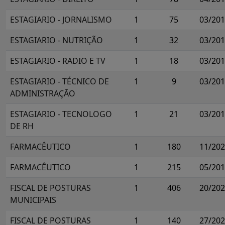
ESTAGIARIO - JORNALISMO
1
75
03/20
ESTAGIARIO - NUTRIÇÃO
1
32
03/20
ESTAGIARIO - RADIO E TV
1
18
03/20
ESTAGIARIO - TÉCNICO DE
1
9
03/20
ADMINISTRAÇÃO
ESTAGIARIO - TECNOLOGO
1
21
03/20
DE RH
FARMACÊUTICO
1
180
11/20
FARMACÊUTICO
1
215
05/20
FISCAL DE POSTURAS
1
406
20/20
MUNICIPAIS
FISCAL DE POSTURAS
1
140
27/20