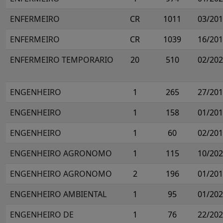
ENFERMEIRO
CR
1011
03/20
ENFERMEIRO
CR
1039
16/20
ENFERMEIRO TEMPORARIO
20
510
02/20
ENGENHEIRO
1
265
27/20
ENGENHEIRO
1
158
01/20
ENGENHEIRO
1
60
02/20
ENGENHEIRO AGRONOMO
1
115
10/20
ENGENHEIRO AGRONOMO
2
196
01/20
ENGENHEIRO AMBIENTAL
1
95
01/20
ENGENHEIRO DE
1
76
22/20