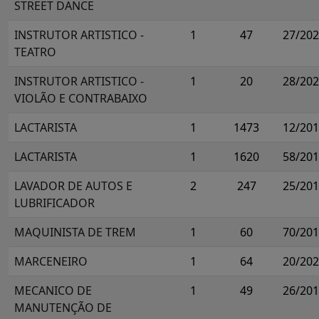
STREET DANCE
INSTRUTOR ARTISTICO -
1
47
27/20
TEATRO
INSTRUTOR ARTISTICO -
1
20
28/20
VIOLÃO E CONTRABAIXO
LACTARISTA
1
1473
12/20
LACTARISTA
1
1620
58/20
LAVADOR DE AUTOS E
2
247
25/20
LUBRIFICADOR
MAQUINISTA DE TREM
1
60
70/20
MARCENEIRO
1
64
20/20
MECANICO DE
1
49
26/20
MANUTENÇÃO DE