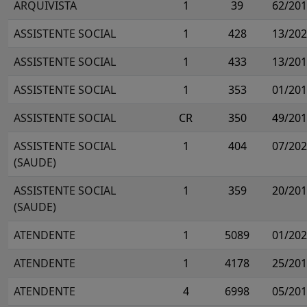
ARQUIVISTA
1
39
62/20
ASSISTENTE SOCIAL
1
428
13/20
ASSISTENTE SOCIAL
1
433
13/20
ASSISTENTE SOCIAL
1
353
01/20
ASSISTENTE SOCIAL
CR
350
49/20
ASSISTENTE SOCIAL
1
404
07/20
(SAUDE)
ASSISTENTE SOCIAL
1
359
20/20
(SAUDE)
ATENDENTE
1
5089
01/20
ATENDENTE
1
4178
25/20
ATENDENTE
4
6998
05/20