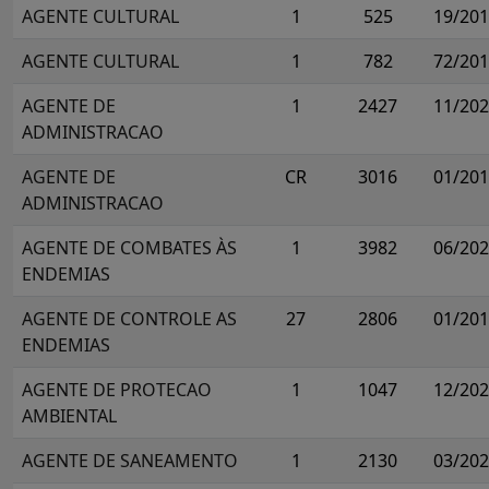
AGENTE CULTURAL
1
525
19/20
AGENTE CULTURAL
1
782
72/20
AGENTE DE
1
2427
11/20
ADMINISTRACAO
AGENTE DE
CR
3016
01/20
ADMINISTRACAO
AGENTE DE COMBATES ÀS
1
3982
06/20
ENDEMIAS
AGENTE DE CONTROLE AS
27
2806
01/20
ENDEMIAS
AGENTE DE PROTECAO
1
1047
12/20
AMBIENTAL
AGENTE DE SANEAMENTO
1
2130
03/20