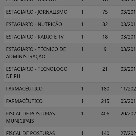
ESTAGIARIO - JORNALISMO
1
75
03/20
ESTAGIARIO - NUTRIÇÃO
1
32
03/20
ESTAGIARIO - RADIO E TV
1
18
03/20
ESTAGIARIO - TÉCNICO DE
1
9
03/20
ADMINISTRAÇÃO
ESTAGIARIO - TECNOLOGO
1
21
03/20
DE RH
FARMACÊUTICO
1
180
11/20
FARMACÊUTICO
1
215
05/20
FISCAL DE POSTURAS
1
406
20/20
MUNICIPAIS
FISCAL DE POSTURAS
1
140
27/20