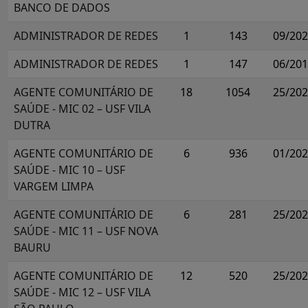
BANCO DE DADOS
ADMINISTRADOR DE REDES
1
143
09/20
ADMINISTRADOR DE REDES
1
147
06/20
AGENTE COMUNITÁRIO DE
18
1054
25/20
SAÚDE - MIC 02 – USF VILA
DUTRA
AGENTE COMUNITÁRIO DE
6
936
01/20
SAÚDE - MIC 10 – USF
VARGEM LIMPA
AGENTE COMUNITÁRIO DE
6
281
25/20
SAÚDE - MIC 11 – USF NOVA
BAURU
AGENTE COMUNITÁRIO DE
12
520
25/20
SAÚDE - MIC 12 – USF VILA