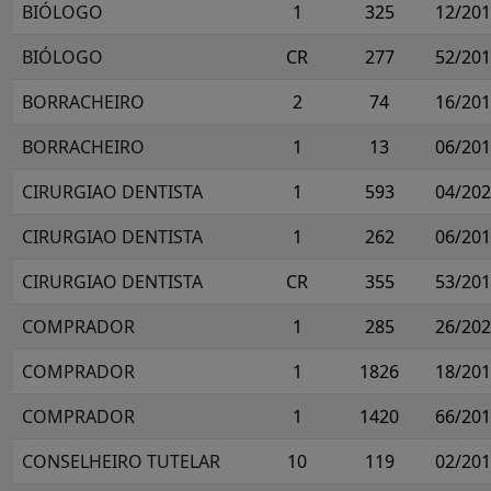
BIÓLOGO
1
325
12/20
BIÓLOGO
CR
277
52/20
BORRACHEIRO
2
74
16/20
BORRACHEIRO
1
13
06/20
CIRURGIAO DENTISTA
1
593
04/20
CIRURGIAO DENTISTA
1
262
06/20
CIRURGIAO DENTISTA
CR
355
53/20
COMPRADOR
1
285
26/20
COMPRADOR
1
1826
18/20
COMPRADOR
1
1420
66/20
CONSELHEIRO TUTELAR
10
119
02/20