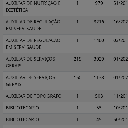
AUXILIAR DE NUTRIÇÃO E
1
979
51/20
DIETÉTICA
AUXILIAR DE REGULAÇÃO
1
3216
16/20
EM SERV. SAUDE
AUXILIAR DE REGULAÇÃO
1
1460
03/20
EM SERV. SAUDE
AUXILIAR DE SERVIÇOS
215
3029
01/20
GERAIS
AUXILIAR DE SERVIÇOS
150
1138
01/20
GERAIS
AUXILIAR DE TOPOGRAFO
1
508
11/20
BIBLIOTECARIO
1
53
10/20
BIBLIOTECARIO
1
45
50/20