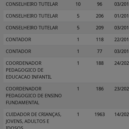
CONSELHEIRO TUTELAR
10
96
03/20
CONSELHEIRO TUTELAR
5
206
01/20
CONSELHEIRO TUTELAR
5
209
03/20
CONTADOR
1
118
22/20
CONTADOR
1
77
03/20
COORDENADOR
1
188
24/20
PEDAGOGICO DE
EDUCACAO INFANTIL
COORDENADOR
1
186
23/20
PEDAGOGICO DE ENSINO
FUNDAMENTAL
CUIDADOR DE CRIANÇAS,
1
1963
14/20
JOVENS, ADULTOS E
IDOSOS