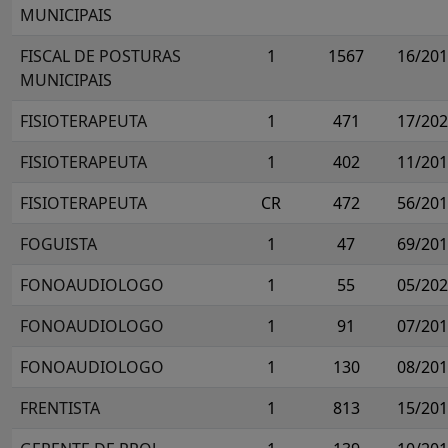
MUNICIPAIS
FISCAL DE POSTURAS
1
1567
16/20
MUNICIPAIS
FISIOTERAPEUTA
1
471
17/20
FISIOTERAPEUTA
1
402
11/20
FISIOTERAPEUTA
CR
472
56/20
FOGUISTA
1
47
69/20
FONOAUDIOLOGO
1
55
05/20
FONOAUDIOLOGO
1
91
07/20
FONOAUDIOLOGO
1
130
08/20
FRENTISTA
1
813
15/20