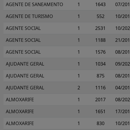
AGENTE DE SANEAMENTO
1
1643
07/20
AGENTE DE TURISMO
1
552
10/20
AGENTE SOCIAL
1
2531
10/20
AGENTE SOCIAL
1
1188
21/20
AGENTE SOCIAL
1
1576
08/20
AJUDANTE GERAL
1
1034
09/20
AJUDANTE GERAL
1
875
08/20
AJUDANTE GERAL
2
1116
04/20
ALMOXARIFE
1
2017
08/20
ALMOXARIFE
1
1651
17/20
ALMOXARIFE
1
830
10/20