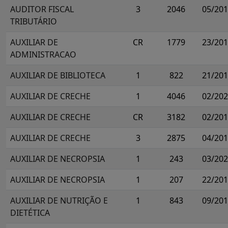
AUDITOR FISCAL
3
2046
05/20
TRIBUTÁRIO
AUXILIAR DE
CR
1779
23/20
ADMINISTRACAO
AUXILIAR DE BIBLIOTECA
1
822
21/20
AUXILIAR DE CRECHE
1
4046
02/20
AUXILIAR DE CRECHE
CR
3182
02/20
AUXILIAR DE CRECHE
3
2875
04/20
AUXILIAR DE NECROPSIA
1
243
03/20
AUXILIAR DE NECROPSIA
1
207
22/20
AUXILIAR DE NUTRIÇÃO E
1
843
09/20
DIETÉTICA