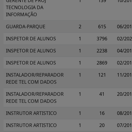
GERENTE DE PROJ
1
139
10/20
TECNOLOGIA DA
INFORMAÇÃO
GUARDA-PARQUE
2
615
06/20
INSPETOR DE ALUNOS
1
3796
02/20
INSPETOR DE ALUNOS
1
2238
04/20
INSPETOR DE ALUNOS
1
2869
02/20
INSTALADOR/REPARADOR
1
121
11/20
REDE TEL COM DADOS
INSTALADOR/REPARADOR
1
41
20/20
REDE TEL COM DADOS
INSTRUTOR ARTISTICO
1
16
08/20
INSTRUTOR ARTISTICO
1
20
07/20