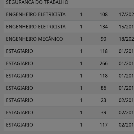
SEGURANCA DO TRABALHO
ENGENHEIRO ELETRICISTA
1
108
17/20
ENGENHEIRO ELETRICISTA
1
134
15/20
ENGENHEIRO MECÂNICO
1
90
18/20
ESTAGIARIO
1
118
01/20
ESTAGIARIO
1
266
01/20
ESTAGIARIO
1
118
01/20
ESTAGIARIO
1
86
01/20
ESTAGIARIO
1
23
02/20
ESTAGIARIO
1
39
02/20
ESTAGIARIO
1
117
02/20