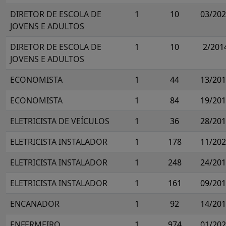
DIRETOR DE ESCOLA DE
1
10
03/20
JOVENS E ADULTOS
DIRETOR DE ESCOLA DE
1
10
2/201
JOVENS E ADULTOS
ECONOMISTA
1
44
13/20
ECONOMISTA
1
84
19/20
ELETRICISTA DE VEÍCULOS
1
36
28/20
ELETRICISTA INSTALADOR
1
178
11/20
ELETRICISTA INSTALADOR
1
248
24/20
ELETRICISTA INSTALADOR
1
161
09/20
ENCANADOR
1
92
14/20
ENFERMEIRO
1
974
01/20