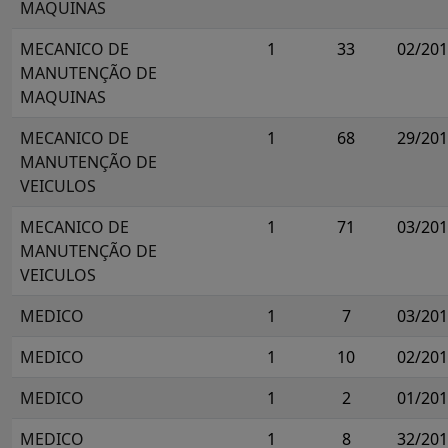
MAQUINAS
MECANICO DE
1
33
02/20
MANUTENÇÃO DE
MAQUINAS
MECANICO DE
1
68
29/20
MANUTENÇÃO DE
VEICULOS
MECANICO DE
1
71
03/20
MANUTENÇÃO DE
VEICULOS
MEDICO
1
7
03/20
MEDICO
1
10
02/20
MEDICO
1
2
01/20
MEDICO
1
8
32/20