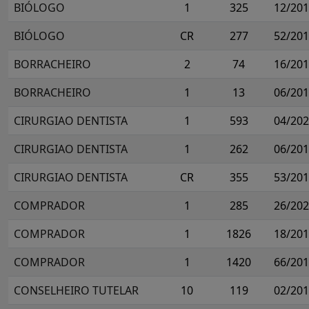
BIÓLOGO
1
325
12/20
BIÓLOGO
CR
277
52/20
BORRACHEIRO
2
74
16/20
BORRACHEIRO
1
13
06/20
CIRURGIAO DENTISTA
1
593
04/20
CIRURGIAO DENTISTA
1
262
06/20
CIRURGIAO DENTISTA
CR
355
53/20
COMPRADOR
1
285
26/20
COMPRADOR
1
1826
18/20
COMPRADOR
1
1420
66/20
CONSELHEIRO TUTELAR
10
119
02/20