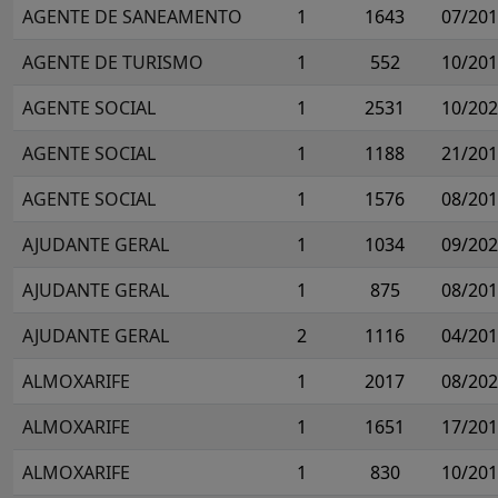
AGENTE DE SANEAMENTO
1
1643
07/20
AGENTE DE TURISMO
1
552
10/20
AGENTE SOCIAL
1
2531
10/20
AGENTE SOCIAL
1
1188
21/20
AGENTE SOCIAL
1
1576
08/20
AJUDANTE GERAL
1
1034
09/20
AJUDANTE GERAL
1
875
08/20
AJUDANTE GERAL
2
1116
04/20
ALMOXARIFE
1
2017
08/20
ALMOXARIFE
1
1651
17/20
ALMOXARIFE
1
830
10/20