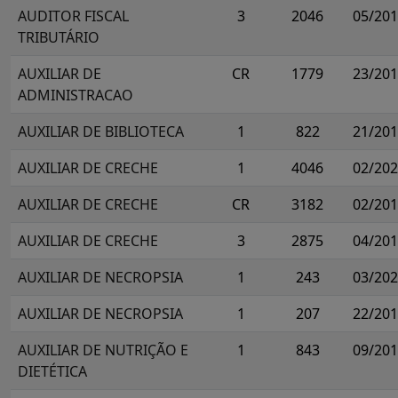
AUDITOR FISCAL
3
2046
05/20
TRIBUTÁRIO
AUXILIAR DE
CR
1779
23/20
ADMINISTRACAO
AUXILIAR DE BIBLIOTECA
1
822
21/20
AUXILIAR DE CRECHE
1
4046
02/20
AUXILIAR DE CRECHE
CR
3182
02/20
AUXILIAR DE CRECHE
3
2875
04/20
AUXILIAR DE NECROPSIA
1
243
03/20
AUXILIAR DE NECROPSIA
1
207
22/20
AUXILIAR DE NUTRIÇÃO E
1
843
09/20
DIETÉTICA