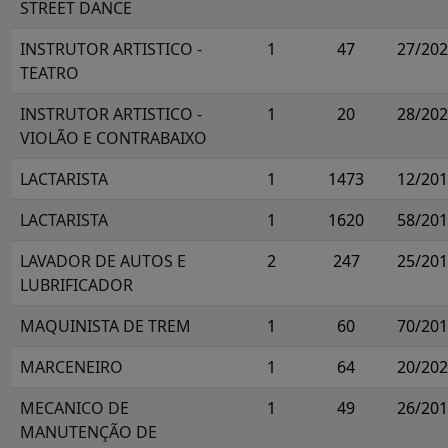
STREET DANCE
INSTRUTOR ARTISTICO -
1
47
27/20
TEATRO
INSTRUTOR ARTISTICO -
1
20
28/20
VIOLÃO E CONTRABAIXO
LACTARISTA
1
1473
12/20
LACTARISTA
1
1620
58/20
LAVADOR DE AUTOS E
2
247
25/20
LUBRIFICADOR
MAQUINISTA DE TREM
1
60
70/20
MARCENEIRO
1
64
20/20
MECANICO DE
1
49
26/20
MANUTENÇÃO DE