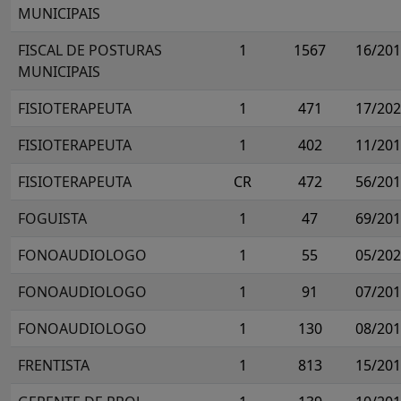
MUNICIPAIS
FISCAL DE POSTURAS
1
1567
16/20
MUNICIPAIS
FISIOTERAPEUTA
1
471
17/20
FISIOTERAPEUTA
1
402
11/20
FISIOTERAPEUTA
CR
472
56/20
FOGUISTA
1
47
69/20
FONOAUDIOLOGO
1
55
05/20
FONOAUDIOLOGO
1
91
07/20
FONOAUDIOLOGO
1
130
08/20
FRENTISTA
1
813
15/20