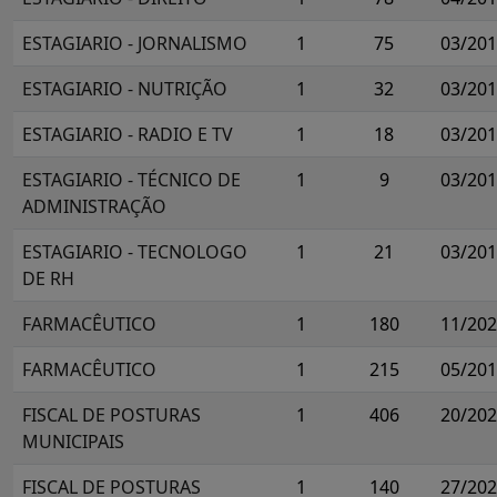
ESTAGIARIO - JORNALISMO
1
75
03/20
ESTAGIARIO - NUTRIÇÃO
1
32
03/20
ESTAGIARIO - RADIO E TV
1
18
03/20
ESTAGIARIO - TÉCNICO DE
1
9
03/20
ADMINISTRAÇÃO
ESTAGIARIO - TECNOLOGO
1
21
03/20
DE RH
FARMACÊUTICO
1
180
11/20
FARMACÊUTICO
1
215
05/20
FISCAL DE POSTURAS
1
406
20/20
MUNICIPAIS
FISCAL DE POSTURAS
1
140
27/20