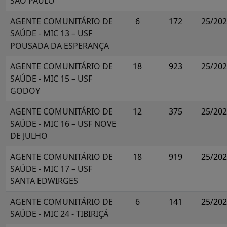
SÃO PAULO
AGENTE COMUNITÁRIO DE
6
172
25/20
SAÚDE - MIC 13 – USF
POUSADA DA ESPERANÇA
AGENTE COMUNITÁRIO DE
18
923
25/20
SAÚDE - MIC 15 – USF
GODOY
AGENTE COMUNITÁRIO DE
12
375
25/20
SAÚDE - MIC 16 – USF NOVE
DE JULHO
AGENTE COMUNITÁRIO DE
18
919
25/20
SAÚDE - MIC 17 – USF
SANTA EDWIRGES
AGENTE COMUNITÁRIO DE
6
141
25/20
SAÚDE - MIC 24 - TIBIRIÇÁ