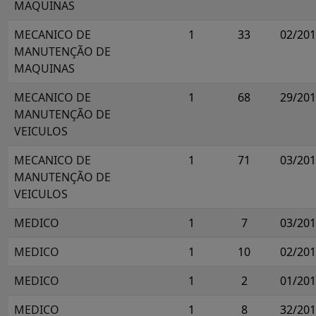
MAQUINAS
MECANICO DE
1
33
02/20
MANUTENÇÃO DE
MAQUINAS
MECANICO DE
1
68
29/20
MANUTENÇÃO DE
VEICULOS
MECANICO DE
1
71
03/20
MANUTENÇÃO DE
VEICULOS
MEDICO
1
7
03/20
MEDICO
1
10
02/20
MEDICO
1
2
01/20
MEDICO
1
8
32/20