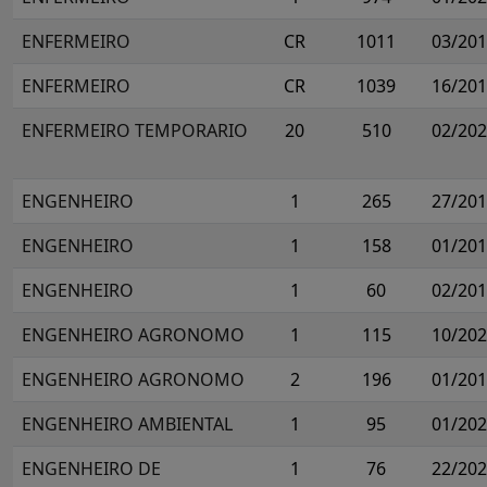
ENFERMEIRO
CR
1011
03/20
ENFERMEIRO
CR
1039
16/20
ENFERMEIRO TEMPORARIO
20
510
02/20
ENGENHEIRO
1
265
27/20
ENGENHEIRO
1
158
01/20
ENGENHEIRO
1
60
02/20
ENGENHEIRO AGRONOMO
1
115
10/20
ENGENHEIRO AGRONOMO
2
196
01/20
ENGENHEIRO AMBIENTAL
1
95
01/20
ENGENHEIRO DE
1
76
22/20