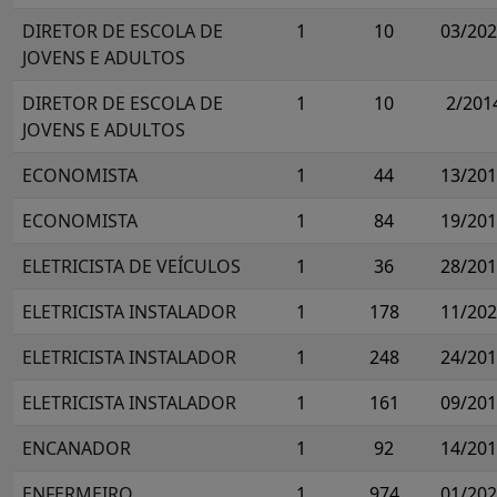
DIRETOR DE ESCOLA DE
1
10
03/20
JOVENS E ADULTOS
DIRETOR DE ESCOLA DE
1
10
2/201
JOVENS E ADULTOS
ECONOMISTA
1
44
13/20
ECONOMISTA
1
84
19/20
ELETRICISTA DE VEÍCULOS
1
36
28/20
ELETRICISTA INSTALADOR
1
178
11/20
ELETRICISTA INSTALADOR
1
248
24/20
ELETRICISTA INSTALADOR
1
161
09/20
ENCANADOR
1
92
14/20
ENFERMEIRO
1
974
01/20