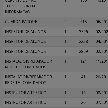
GERENTE DE PROJ
1
139
10/20
TECNOLOGIA DA
INFORMAÇÃO
GUARDA-PARQUE
2
615
06/20
INSPETOR DE ALUNOS
1
3796
02/20
INSPETOR DE ALUNOS
1
2238
04/20
INSPETOR DE ALUNOS
1
2869
02/20
INSTALADOR/REPARADOR
1
121
11/20
REDE TEL COM DADOS
INSTALADOR/REPARADOR
1
41
20/20
REDE TEL COM DADOS
INSTRUTOR ARTISTICO
1
16
08/20
INSTRUTOR ARTISTICO
1
20
07/20