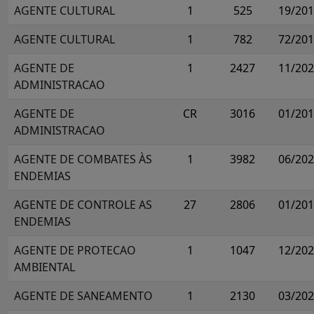
AGENTE CULTURAL
1
525
19/20
AGENTE CULTURAL
1
782
72/20
AGENTE DE
1
2427
11/20
ADMINISTRACAO
AGENTE DE
CR
3016
01/20
ADMINISTRACAO
AGENTE DE COMBATES ÀS
1
3982
06/20
ENDEMIAS
AGENTE DE CONTROLE AS
27
2806
01/20
ENDEMIAS
AGENTE DE PROTECAO
1
1047
12/20
AMBIENTAL
AGENTE DE SANEAMENTO
1
2130
03/20