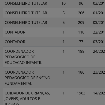
CONSELHEIRO TUTELAR
10
96
03/20
CONSELHEIRO TUTELAR
5
206
01/20
CONSELHEIRO TUTELAR
5
209
03/20
CONTADOR
1
118
22/20
CONTADOR
1
77
03/20
COORDENADOR
1
188
24/20
PEDAGOGICO DE
EDUCACAO INFANTIL
COORDENADOR
1
186
23/20
PEDAGOGICO DE ENSINO
FUNDAMENTAL
CUIDADOR DE CRIANÇAS,
1
1963
14/20
JOVENS, ADULTOS E
IDOSOS