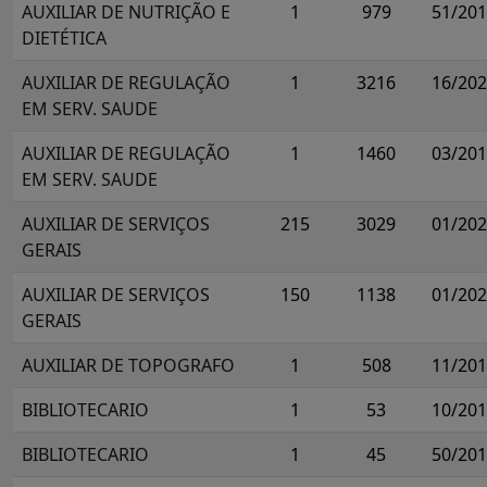
AUXILIAR DE NUTRIÇÃO E
1
979
51/20
DIETÉTICA
AUXILIAR DE REGULAÇÃO
1
3216
16/20
EM SERV. SAUDE
AUXILIAR DE REGULAÇÃO
1
1460
03/20
EM SERV. SAUDE
AUXILIAR DE SERVIÇOS
215
3029
01/20
GERAIS
AUXILIAR DE SERVIÇOS
150
1138
01/20
GERAIS
AUXILIAR DE TOPOGRAFO
1
508
11/20
BIBLIOTECARIO
1
53
10/20
BIBLIOTECARIO
1
45
50/20