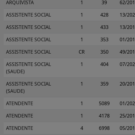
ARQUIVISTA
1
39
62/20
ASSISTENTE SOCIAL
1
428
13/20
ASSISTENTE SOCIAL
1
433
13/20
ASSISTENTE SOCIAL
1
353
01/20
ASSISTENTE SOCIAL
CR
350
49/20
ASSISTENTE SOCIAL
1
404
07/20
(SAUDE)
ASSISTENTE SOCIAL
1
359
20/20
(SAUDE)
ATENDENTE
1
5089
01/20
ATENDENTE
1
4178
25/20
ATENDENTE
4
6998
05/20