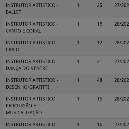
INSTRUTOR ARTISTICO -
1
25
27/20
BALLET
INSTRUTOR ARTISTICO -
1
16
28/20
CANTO E CORAL
INSTRUTOR ARTISTICO -
1
12
28/20
CIRCO
INSTRUTOR ARTISTICO -
1
21
27/20
DANÇA DO VENTRE
INSTRUTOR ARTISTICO -
1
48
28/20
DESENHO/GRAFITTI
INSTRUTOR ARTISTICO -
1
15
28/20
PERCUSSÃO E
MUSICALIZAÇÃO
INSTRUTOR ARTISTICO -
1
16
27/20