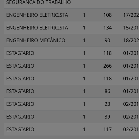
SEGURANCA DO TRABALHO
ENGENHEIRO ELETRICISTA
1
108
17/20
ENGENHEIRO ELETRICISTA
1
134
15/20
ENGENHEIRO MECÂNICO
1
90
18/20
ESTAGIARIO
1
118
01/20
ESTAGIARIO
1
266
01/20
ESTAGIARIO
1
118
01/20
ESTAGIARIO
1
86
01/20
ESTAGIARIO
1
23
02/20
ESTAGIARIO
1
39
02/20
ESTAGIARIO
1
117
02/20