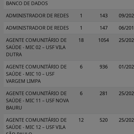
BANCO DE DADOS
ADMINISTRADOR DE REDES
1
143
09/20
ADMINISTRADOR DE REDES
1
147
06/20
AGENTE COMUNITÁRIO DE
18
1054
25/20
SAÚDE - MIC 02 – USF VILA
DUTRA
AGENTE COMUNITÁRIO DE
6
936
01/20
SAÚDE - MIC 10 – USF
VARGEM LIMPA
AGENTE COMUNITÁRIO DE
6
281
25/20
SAÚDE - MIC 11 – USF NOVA
BAURU
AGENTE COMUNITÁRIO DE
12
520
25/20
SAÚDE - MIC 12 – USF VILA