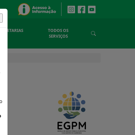
SECRETARIAS
TODOS OS
SERVIÇOS
-
o
o