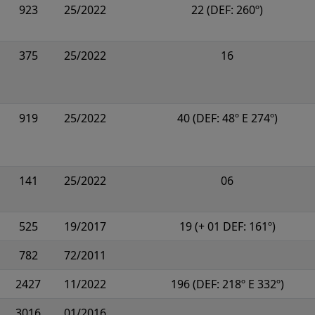
923
25/2022
22 (DEF: 260º)
375
25/2022
16
919
25/2022
40 (DEF: 48º E 274º)
141
25/2022
06
525
19/2017
19 (+ 01 DEF: 161º)
782
72/2011
2427
11/2022
196 (DEF: 218º E 332º)
3016
01/2016