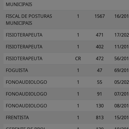
MUNICIPAIS
FISCAL DE POSTURAS
1
1567
16/20
MUNICIPAIS
FISIOTERAPEUTA
1
471
17/20
FISIOTERAPEUTA
1
402
11/20
FISIOTERAPEUTA
CR
472
56/20
FOGUISTA
1
47
69/20
FONOAUDIOLOGO
1
55
05/20
FONOAUDIOLOGO
1
91
07/20
FONOAUDIOLOGO
1
130
08/20
FRENTISTA
1
813
15/20