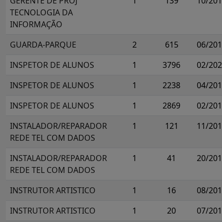
GERENTE DE PROJ
1
139
10/20
TECNOLOGIA DA
INFORMAÇÃO
GUARDA-PARQUE
2
615
06/20
INSPETOR DE ALUNOS
1
3796
02/20
INSPETOR DE ALUNOS
1
2238
04/20
INSPETOR DE ALUNOS
1
2869
02/20
INSTALADOR/REPARADOR
1
121
11/20
REDE TEL COM DADOS
INSTALADOR/REPARADOR
1
41
20/20
REDE TEL COM DADOS
INSTRUTOR ARTISTICO
1
16
08/20
INSTRUTOR ARTISTICO
1
20
07/20