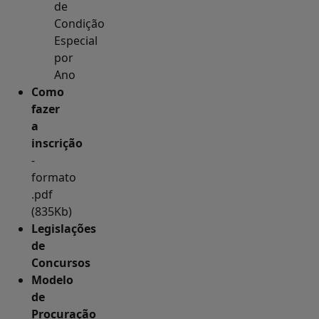
de
Condição
Especial
por
Ano
Como
fazer
a
inscrição
-
formato
.pdf
(835Kb)
Legislações
de
Concursos
Modelo
de
Procuração