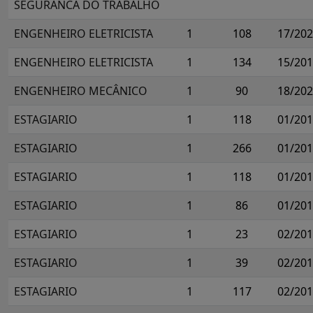
SEGURANCA DO TRABALHO
ENGENHEIRO ELETRICISTA
1
108
17/20
ENGENHEIRO ELETRICISTA
1
134
15/20
ENGENHEIRO MECÂNICO
1
90
18/20
ESTAGIARIO
1
118
01/20
ESTAGIARIO
1
266
01/20
ESTAGIARIO
1
118
01/20
ESTAGIARIO
1
86
01/20
ESTAGIARIO
1
23
02/20
ESTAGIARIO
1
39
02/20
ESTAGIARIO
1
117
02/20