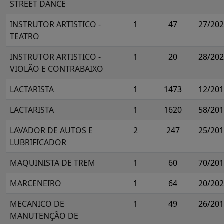
STREET DANCE
INSTRUTOR ARTISTICO -
1
47
27/20
TEATRO
INSTRUTOR ARTISTICO -
1
20
28/20
VIOLÃO E CONTRABAIXO
LACTARISTA
1
1473
12/20
LACTARISTA
1
1620
58/20
LAVADOR DE AUTOS E
2
247
25/20
LUBRIFICADOR
MAQUINISTA DE TREM
1
60
70/20
MARCENEIRO
1
64
20/20
MECANICO DE
1
49
26/20
MANUTENÇÃO DE