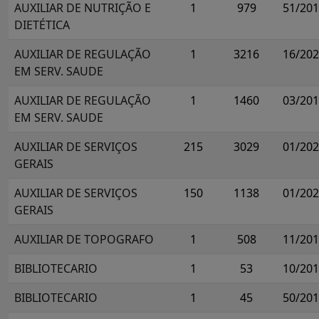
AUXILIAR DE NUTRIÇÃO E
1
979
51/20
DIETÉTICA
AUXILIAR DE REGULAÇÃO
1
3216
16/20
EM SERV. SAUDE
AUXILIAR DE REGULAÇÃO
1
1460
03/20
EM SERV. SAUDE
AUXILIAR DE SERVIÇOS
215
3029
01/20
GERAIS
AUXILIAR DE SERVIÇOS
150
1138
01/20
GERAIS
AUXILIAR DE TOPOGRAFO
1
508
11/20
BIBLIOTECARIO
1
53
10/20
BIBLIOTECARIO
1
45
50/20