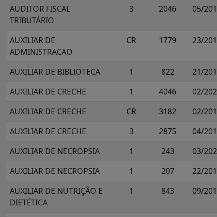
AUDITOR FISCAL
3
2046
05/20
TRIBUTÁRIO
AUXILIAR DE
CR
1779
23/20
ADMINISTRACAO
AUXILIAR DE BIBLIOTECA
1
822
21/20
AUXILIAR DE CRECHE
1
4046
02/20
AUXILIAR DE CRECHE
CR
3182
02/20
AUXILIAR DE CRECHE
3
2875
04/20
AUXILIAR DE NECROPSIA
1
243
03/20
AUXILIAR DE NECROPSIA
1
207
22/20
AUXILIAR DE NUTRIÇÃO E
1
843
09/20
DIETÉTICA