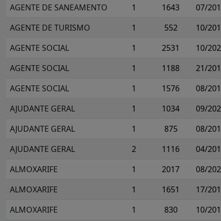
AGENTE DE SANEAMENTO
1
1643
07/20
AGENTE DE TURISMO
1
552
10/20
AGENTE SOCIAL
1
2531
10/20
AGENTE SOCIAL
1
1188
21/20
AGENTE SOCIAL
1
1576
08/20
AJUDANTE GERAL
1
1034
09/20
AJUDANTE GERAL
1
875
08/20
AJUDANTE GERAL
2
1116
04/20
ALMOXARIFE
1
2017
08/20
ALMOXARIFE
1
1651
17/20
ALMOXARIFE
1
830
10/20