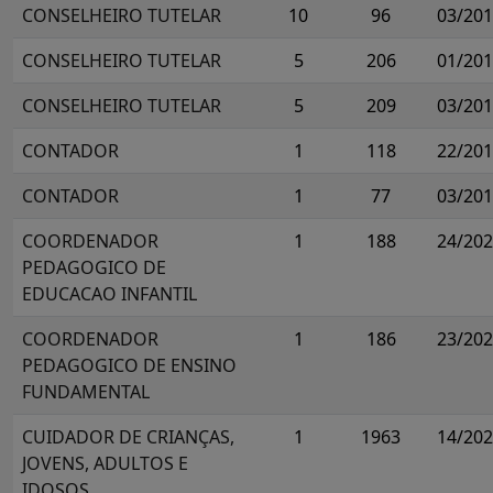
CONSELHEIRO TUTELAR
10
96
03/20
CONSELHEIRO TUTELAR
5
206
01/20
CONSELHEIRO TUTELAR
5
209
03/20
CONTADOR
1
118
22/20
CONTADOR
1
77
03/20
COORDENADOR
1
188
24/20
PEDAGOGICO DE
EDUCACAO INFANTIL
COORDENADOR
1
186
23/20
PEDAGOGICO DE ENSINO
FUNDAMENTAL
CUIDADOR DE CRIANÇAS,
1
1963
14/20
JOVENS, ADULTOS E
IDOSOS