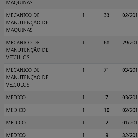
MAQUINAS
MECANICO DE
1
33
02/20
MANUTENÇÃO DE
MAQUINAS
MECANICO DE
1
68
29/20
MANUTENÇÃO DE
VEICULOS
MECANICO DE
1
71
03/20
MANUTENÇÃO DE
VEICULOS
MEDICO
1
7
03/20
MEDICO
1
10
02/20
MEDICO
1
2
01/20
MEDICO
1
8
32/20