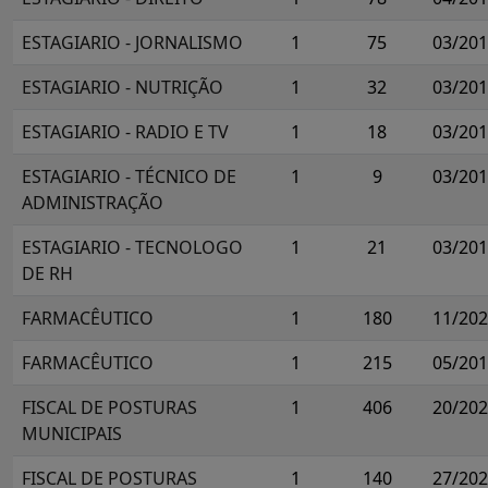
ESTAGIARIO - JORNALISMO
1
75
03/20
ESTAGIARIO - NUTRIÇÃO
1
32
03/20
ESTAGIARIO - RADIO E TV
1
18
03/20
ESTAGIARIO - TÉCNICO DE
1
9
03/20
ADMINISTRAÇÃO
ESTAGIARIO - TECNOLOGO
1
21
03/20
DE RH
FARMACÊUTICO
1
180
11/20
FARMACÊUTICO
1
215
05/20
FISCAL DE POSTURAS
1
406
20/20
MUNICIPAIS
FISCAL DE POSTURAS
1
140
27/20