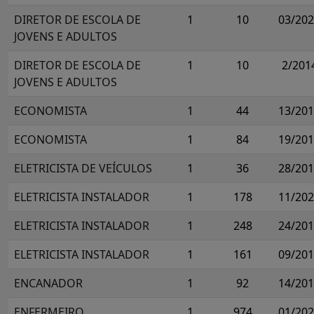
DIRETOR DE ESCOLA DE
1
10
03/20
JOVENS E ADULTOS
DIRETOR DE ESCOLA DE
1
10
2/201
JOVENS E ADULTOS
ECONOMISTA
1
44
13/20
ECONOMISTA
1
84
19/20
ELETRICISTA DE VEÍCULOS
1
36
28/20
ELETRICISTA INSTALADOR
1
178
11/20
ELETRICISTA INSTALADOR
1
248
24/20
ELETRICISTA INSTALADOR
1
161
09/20
ENCANADOR
1
92
14/20
ENFERMEIRO
1
974
01/20