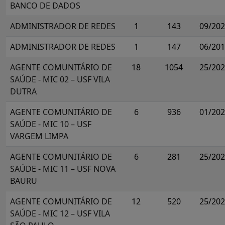
BANCO DE DADOS
ADMINISTRADOR DE REDES
1
143
09/20
ADMINISTRADOR DE REDES
1
147
06/20
AGENTE COMUNITÁRIO DE
18
1054
25/20
SAÚDE - MIC 02 – USF VILA
DUTRA
AGENTE COMUNITÁRIO DE
6
936
01/20
SAÚDE - MIC 10 – USF
VARGEM LIMPA
AGENTE COMUNITÁRIO DE
6
281
25/20
SAÚDE - MIC 11 – USF NOVA
BAURU
AGENTE COMUNITÁRIO DE
12
520
25/20
SAÚDE - MIC 12 – USF VILA