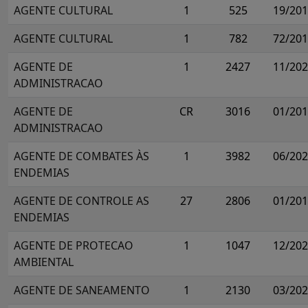
AGENTE CULTURAL
1
525
19/20
AGENTE CULTURAL
1
782
72/20
AGENTE DE
1
2427
11/20
ADMINISTRACAO
AGENTE DE
CR
3016
01/20
ADMINISTRACAO
AGENTE DE COMBATES ÀS
1
3982
06/20
ENDEMIAS
AGENTE DE CONTROLE AS
27
2806
01/20
ENDEMIAS
AGENTE DE PROTECAO
1
1047
12/20
AMBIENTAL
AGENTE DE SANEAMENTO
1
2130
03/20