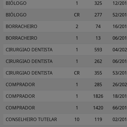
BIÓLOGO
1
325
12/20
BIÓLOGO
CR
277
52/20
BORRACHEIRO
2
74
16/20
BORRACHEIRO
1
13
06/20
CIRURGIAO DENTISTA
1
593
04/20
CIRURGIAO DENTISTA
1
262
06/20
CIRURGIAO DENTISTA
CR
355
53/20
COMPRADOR
1
285
26/20
COMPRADOR
1
1826
18/20
COMPRADOR
1
1420
66/20
CONSELHEIRO TUTELAR
10
119
02/20