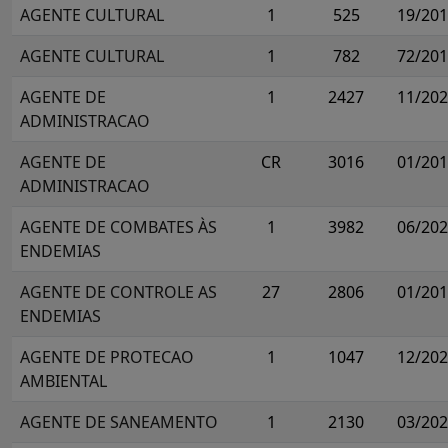
AGENTE CULTURAL
1
525
19/20
AGENTE CULTURAL
1
782
72/20
AGENTE DE
1
2427
11/20
ADMINISTRACAO
AGENTE DE
CR
3016
01/20
ADMINISTRACAO
AGENTE DE COMBATES ÀS
1
3982
06/20
ENDEMIAS
AGENTE DE CONTROLE AS
27
2806
01/20
ENDEMIAS
AGENTE DE PROTECAO
1
1047
12/20
AMBIENTAL
AGENTE DE SANEAMENTO
1
2130
03/20