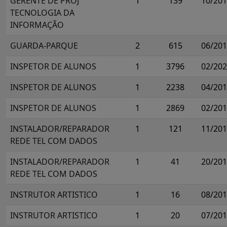
GERENTE DE PROJ
1
139
10/20
TECNOLOGIA DA
INFORMAÇÃO
GUARDA-PARQUE
2
615
06/20
INSPETOR DE ALUNOS
1
3796
02/20
INSPETOR DE ALUNOS
1
2238
04/20
INSPETOR DE ALUNOS
1
2869
02/20
INSTALADOR/REPARADOR
1
121
11/20
REDE TEL COM DADOS
INSTALADOR/REPARADOR
1
41
20/20
REDE TEL COM DADOS
INSTRUTOR ARTISTICO
1
16
08/20
INSTRUTOR ARTISTICO
1
20
07/20