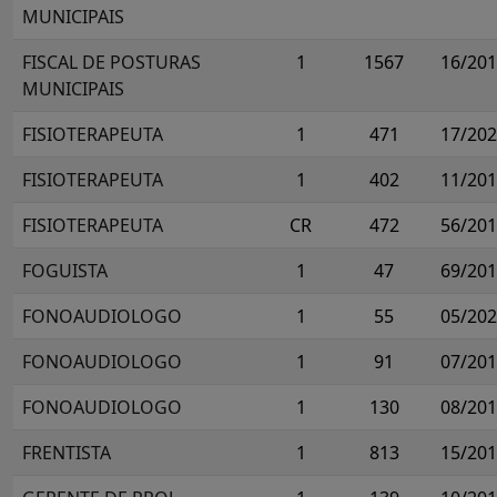
MUNICIPAIS
FISCAL DE POSTURAS
1
1567
16/20
MUNICIPAIS
FISIOTERAPEUTA
1
471
17/20
FISIOTERAPEUTA
1
402
11/20
FISIOTERAPEUTA
CR
472
56/20
FOGUISTA
1
47
69/20
FONOAUDIOLOGO
1
55
05/20
FONOAUDIOLOGO
1
91
07/20
FONOAUDIOLOGO
1
130
08/20
FRENTISTA
1
813
15/20