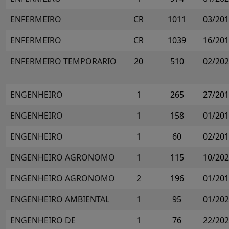
ENFERMEIRO
CR
1011
03/20
ENFERMEIRO
CR
1039
16/20
ENFERMEIRO TEMPORARIO
20
510
02/20
ENGENHEIRO
1
265
27/20
ENGENHEIRO
1
158
01/20
ENGENHEIRO
1
60
02/20
ENGENHEIRO AGRONOMO
1
115
10/20
ENGENHEIRO AGRONOMO
2
196
01/20
ENGENHEIRO AMBIENTAL
1
95
01/20
ENGENHEIRO DE
1
76
22/20