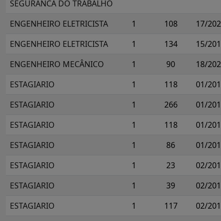
SEGURANCA DO TRABALHO
ENGENHEIRO ELETRICISTA
1
108
17/20
ENGENHEIRO ELETRICISTA
1
134
15/20
ENGENHEIRO MECÂNICO
1
90
18/20
ESTAGIARIO
1
118
01/20
ESTAGIARIO
1
266
01/20
ESTAGIARIO
1
118
01/20
ESTAGIARIO
1
86
01/20
ESTAGIARIO
1
23
02/20
ESTAGIARIO
1
39
02/20
ESTAGIARIO
1
117
02/20