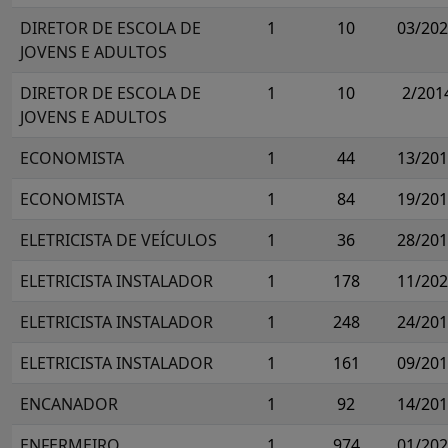
DIRETOR DE ESCOLA DE
1
10
03/20
JOVENS E ADULTOS
DIRETOR DE ESCOLA DE
1
10
2/201
JOVENS E ADULTOS
ECONOMISTA
1
44
13/20
ECONOMISTA
1
84
19/20
ELETRICISTA DE VEÍCULOS
1
36
28/20
ELETRICISTA INSTALADOR
1
178
11/20
ELETRICISTA INSTALADOR
1
248
24/20
ELETRICISTA INSTALADOR
1
161
09/20
ENCANADOR
1
92
14/20
ENFERMEIRO
1
974
01/20