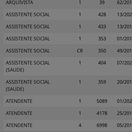
ARQUIVISTA
1
39
62/20
ASSISTENTE SOCIAL
1
428
13/20
ASSISTENTE SOCIAL
1
433
13/20
ASSISTENTE SOCIAL
1
353
01/20
ASSISTENTE SOCIAL
CR
350
49/20
ASSISTENTE SOCIAL
1
404
07/20
(SAUDE)
ASSISTENTE SOCIAL
1
359
20/20
(SAUDE)
ATENDENTE
1
5089
01/20
ATENDENTE
1
4178
25/20
ATENDENTE
4
6998
05/20