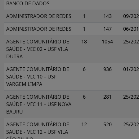
BANCO DE DADOS
ADMINISTRADOR DE REDES
1
143
09/20
ADMINISTRADOR DE REDES
1
147
06/20
AGENTE COMUNITÁRIO DE
18
1054
25/20
SAÚDE - MIC 02 – USF VILA
DUTRA
AGENTE COMUNITÁRIO DE
6
936
01/20
SAÚDE - MIC 10 – USF
VARGEM LIMPA
AGENTE COMUNITÁRIO DE
6
281
25/20
SAÚDE - MIC 11 – USF NOVA
BAURU
AGENTE COMUNITÁRIO DE
12
520
25/20
SAÚDE - MIC 12 – USF VILA