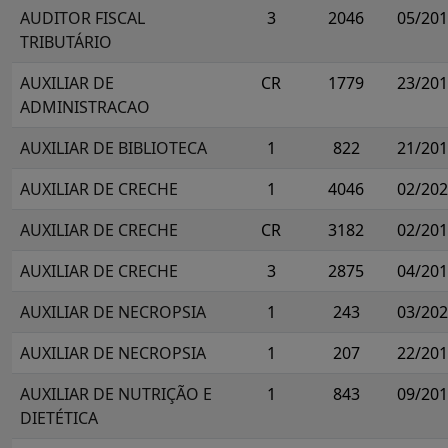
AUDITOR FISCAL
3
2046
05/20
TRIBUTÁRIO
AUXILIAR DE
CR
1779
23/20
ADMINISTRACAO
AUXILIAR DE BIBLIOTECA
1
822
21/20
AUXILIAR DE CRECHE
1
4046
02/20
AUXILIAR DE CRECHE
CR
3182
02/20
AUXILIAR DE CRECHE
3
2875
04/20
AUXILIAR DE NECROPSIA
1
243
03/20
AUXILIAR DE NECROPSIA
1
207
22/20
AUXILIAR DE NUTRIÇÃO E
1
843
09/20
DIETÉTICA