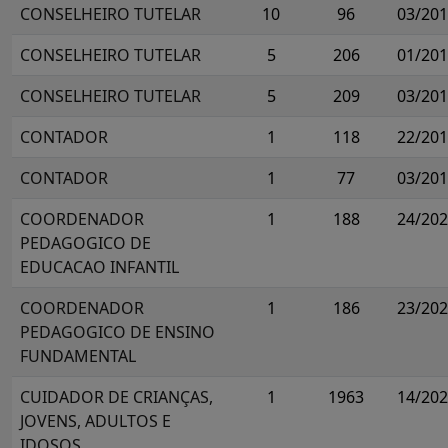
CONSELHEIRO TUTELAR
10
96
03/20
CONSELHEIRO TUTELAR
5
206
01/20
CONSELHEIRO TUTELAR
5
209
03/20
CONTADOR
1
118
22/20
CONTADOR
1
77
03/20
COORDENADOR
1
188
24/20
PEDAGOGICO DE
EDUCACAO INFANTIL
COORDENADOR
1
186
23/20
PEDAGOGICO DE ENSINO
FUNDAMENTAL
CUIDADOR DE CRIANÇAS,
1
1963
14/20
JOVENS, ADULTOS E
IDOSOS