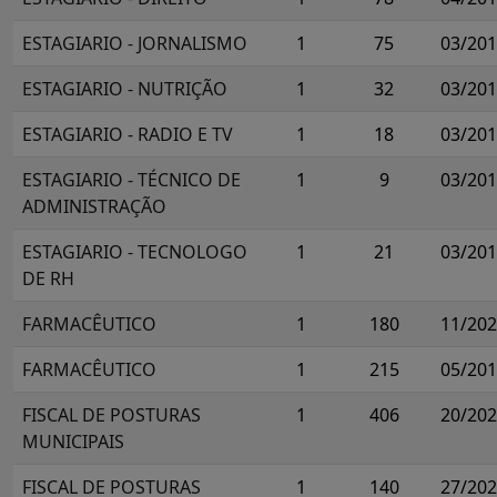
ESTAGIARIO - JORNALISMO
1
75
03/20
ESTAGIARIO - NUTRIÇÃO
1
32
03/20
ESTAGIARIO - RADIO E TV
1
18
03/20
ESTAGIARIO - TÉCNICO DE
1
9
03/20
ADMINISTRAÇÃO
ESTAGIARIO - TECNOLOGO
1
21
03/20
DE RH
FARMACÊUTICO
1
180
11/20
FARMACÊUTICO
1
215
05/20
FISCAL DE POSTURAS
1
406
20/20
MUNICIPAIS
FISCAL DE POSTURAS
1
140
27/20