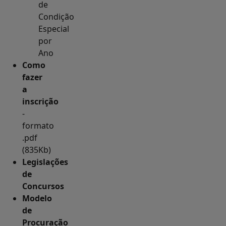
de
Condição
Especial
por
Ano
Como
fazer
a
inscrição
-
formato
.pdf
(835Kb)
Legislações
de
Concursos
Modelo
de
Procuração