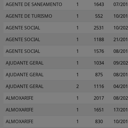
AGENTE DE SANEAMENTO
1
1643
07/20
AGENTE DE TURISMO
1
552
10/20
AGENTE SOCIAL
1
2531
10/20
AGENTE SOCIAL
1
1188
21/20
AGENTE SOCIAL
1
1576
08/20
AJUDANTE GERAL
1
1034
09/20
AJUDANTE GERAL
1
875
08/20
AJUDANTE GERAL
2
1116
04/20
ALMOXARIFE
1
2017
08/20
ALMOXARIFE
1
1651
17/20
ALMOXARIFE
1
830
10/20