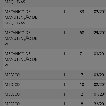
MAQUINAS
MECANICO DE
1
33
02/20
MANUTENÇÃO DE
MAQUINAS
MECANICO DE
1
68
29/20
MANUTENÇÃO DE
VEICULOS
MECANICO DE
1
71
03/20
MANUTENÇÃO DE
VEICULOS
MEDICO
1
7
03/20
MEDICO
1
10
02/20
MEDICO
1
2
01/20
MEDICO
1
8
32/20