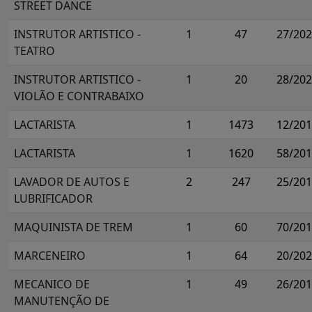
STREET DANCE
INSTRUTOR ARTISTICO -
1
47
27/20
TEATRO
INSTRUTOR ARTISTICO -
1
20
28/20
VIOLÃO E CONTRABAIXO
LACTARISTA
1
1473
12/20
LACTARISTA
1
1620
58/20
LAVADOR DE AUTOS E
2
247
25/20
LUBRIFICADOR
MAQUINISTA DE TREM
1
60
70/20
MARCENEIRO
1
64
20/20
MECANICO DE
1
49
26/20
MANUTENÇÃO DE