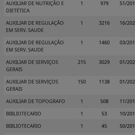
AUXILIAR DE NUTRIÇÃO E
1
979
51/20
DIETÉTICA
AUXILIAR DE REGULAÇÃO
1
3216
16/20
EM SERV. SAUDE
AUXILIAR DE REGULAÇÃO
1
1460
03/20
EM SERV. SAUDE
AUXILIAR DE SERVIÇOS
215
3029
01/20
GERAIS
AUXILIAR DE SERVIÇOS
150
1138
01/20
GERAIS
AUXILIAR DE TOPOGRAFO
1
508
11/20
BIBLIOTECARIO
1
53
10/20
BIBLIOTECARIO
1
45
50/20