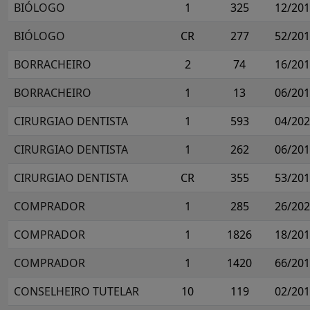
BIÓLOGO
1
325
12/20
BIÓLOGO
CR
277
52/20
BORRACHEIRO
2
74
16/20
BORRACHEIRO
1
13
06/20
CIRURGIAO DENTISTA
1
593
04/20
CIRURGIAO DENTISTA
1
262
06/20
CIRURGIAO DENTISTA
CR
355
53/20
COMPRADOR
1
285
26/20
COMPRADOR
1
1826
18/20
COMPRADOR
1
1420
66/20
CONSELHEIRO TUTELAR
10
119
02/20