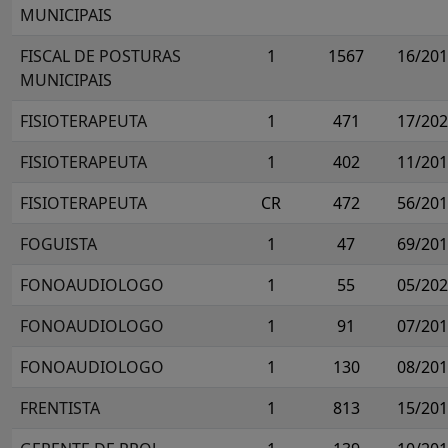
MUNICIPAIS
FISCAL DE POSTURAS
1
1567
16/20
MUNICIPAIS
FISIOTERAPEUTA
1
471
17/20
FISIOTERAPEUTA
1
402
11/20
FISIOTERAPEUTA
CR
472
56/20
FOGUISTA
1
47
69/20
FONOAUDIOLOGO
1
55
05/20
FONOAUDIOLOGO
1
91
07/20
FONOAUDIOLOGO
1
130
08/20
FRENTISTA
1
813
15/20