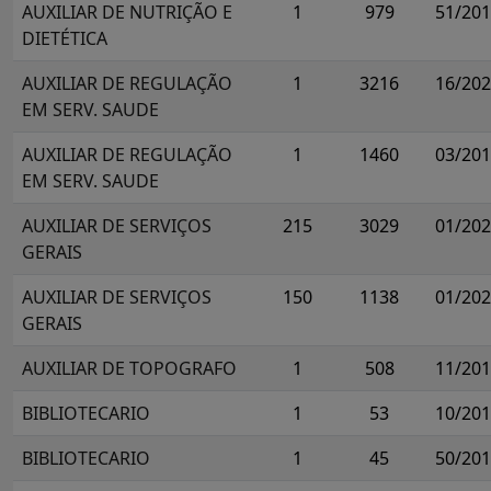
AUXILIAR DE NUTRIÇÃO E
1
979
51/20
DIETÉTICA
AUXILIAR DE REGULAÇÃO
1
3216
16/20
EM SERV. SAUDE
AUXILIAR DE REGULAÇÃO
1
1460
03/20
EM SERV. SAUDE
AUXILIAR DE SERVIÇOS
215
3029
01/20
GERAIS
AUXILIAR DE SERVIÇOS
150
1138
01/20
GERAIS
AUXILIAR DE TOPOGRAFO
1
508
11/20
BIBLIOTECARIO
1
53
10/20
BIBLIOTECARIO
1
45
50/20