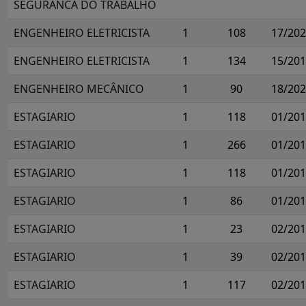
SEGURANCA DO TRABALHO
ENGENHEIRO ELETRICISTA
1
108
17/20
ENGENHEIRO ELETRICISTA
1
134
15/20
ENGENHEIRO MECÂNICO
1
90
18/20
ESTAGIARIO
1
118
01/20
ESTAGIARIO
1
266
01/20
ESTAGIARIO
1
118
01/20
ESTAGIARIO
1
86
01/20
ESTAGIARIO
1
23
02/20
ESTAGIARIO
1
39
02/20
ESTAGIARIO
1
117
02/20