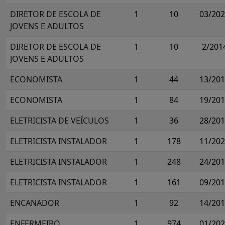
DIRETOR DE ESCOLA DE
1
10
03/20
JOVENS E ADULTOS
DIRETOR DE ESCOLA DE
1
10
2/201
JOVENS E ADULTOS
ECONOMISTA
1
44
13/20
ECONOMISTA
1
84
19/20
ELETRICISTA DE VEÍCULOS
1
36
28/20
ELETRICISTA INSTALADOR
1
178
11/20
ELETRICISTA INSTALADOR
1
248
24/20
ELETRICISTA INSTALADOR
1
161
09/20
ENCANADOR
1
92
14/20
ENFERMEIRO
1
974
01/20