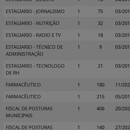
ESTAGIARIO - JORNALISMO
1
75
03/20
ESTAGIARIO - NUTRIÇÃO
1
32
03/20
ESTAGIARIO - RADIO E TV
1
18
03/20
ESTAGIARIO - TÉCNICO DE
1
9
03/20
ADMINISTRAÇÃO
ESTAGIARIO - TECNOLOGO
1
21
03/20
DE RH
FARMACÊUTICO
1
180
11/20
FARMACÊUTICO
1
215
05/20
FISCAL DE POSTURAS
1
406
20/20
MUNICIPAIS
FISCAL DE POSTURAS
1
140
27/20