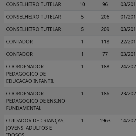
CONSELHEIRO TUTELAR
10
96
03/20
CONSELHEIRO TUTELAR
5
206
01/20
CONSELHEIRO TUTELAR
5
209
03/20
CONTADOR
1
118
22/20
CONTADOR
1
77
03/20
COORDENADOR
1
188
24/20
PEDAGOGICO DE
EDUCACAO INFANTIL
COORDENADOR
1
186
23/20
PEDAGOGICO DE ENSINO
FUNDAMENTAL
CUIDADOR DE CRIANÇAS,
1
1963
14/20
JOVENS, ADULTOS E
IDOSOS