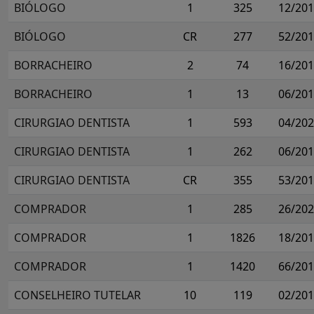
BIÓLOGO
1
325
12/20
BIÓLOGO
CR
277
52/20
BORRACHEIRO
2
74
16/20
BORRACHEIRO
1
13
06/20
CIRURGIAO DENTISTA
1
593
04/20
CIRURGIAO DENTISTA
1
262
06/20
CIRURGIAO DENTISTA
CR
355
53/20
COMPRADOR
1
285
26/20
COMPRADOR
1
1826
18/20
COMPRADOR
1
1420
66/20
CONSELHEIRO TUTELAR
10
119
02/20