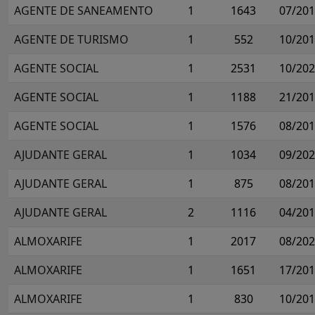
AGENTE DE SANEAMENTO
1
1643
07/20
AGENTE DE TURISMO
1
552
10/20
AGENTE SOCIAL
1
2531
10/20
AGENTE SOCIAL
1
1188
21/20
AGENTE SOCIAL
1
1576
08/20
AJUDANTE GERAL
1
1034
09/20
AJUDANTE GERAL
1
875
08/20
AJUDANTE GERAL
2
1116
04/20
ALMOXARIFE
1
2017
08/20
ALMOXARIFE
1
1651
17/20
ALMOXARIFE
1
830
10/20