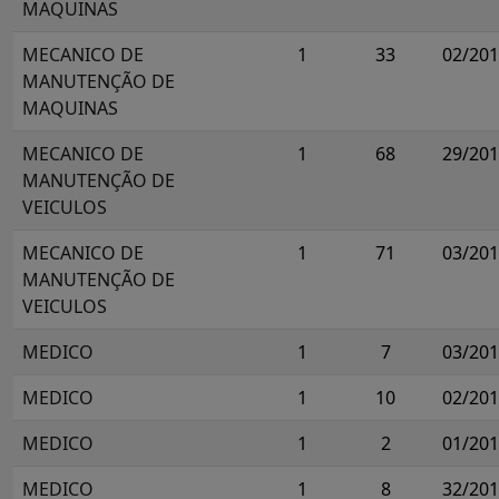
MAQUINAS
MECANICO DE
1
33
02/20
MANUTENÇÃO DE
MAQUINAS
MECANICO DE
1
68
29/20
MANUTENÇÃO DE
VEICULOS
MECANICO DE
1
71
03/20
MANUTENÇÃO DE
VEICULOS
MEDICO
1
7
03/20
MEDICO
1
10
02/20
MEDICO
1
2
01/20
MEDICO
1
8
32/20