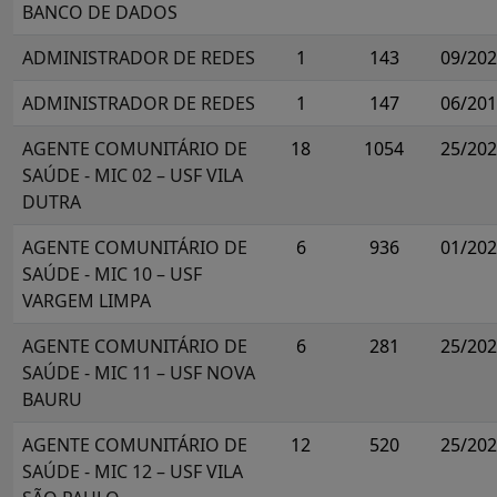
BANCO DE DADOS
ADMINISTRADOR DE REDES
1
143
09/20
ADMINISTRADOR DE REDES
1
147
06/20
AGENTE COMUNITÁRIO DE
18
1054
25/20
SAÚDE - MIC 02 – USF VILA
DUTRA
AGENTE COMUNITÁRIO DE
6
936
01/20
SAÚDE - MIC 10 – USF
VARGEM LIMPA
AGENTE COMUNITÁRIO DE
6
281
25/20
SAÚDE - MIC 11 – USF NOVA
BAURU
AGENTE COMUNITÁRIO DE
12
520
25/20
SAÚDE - MIC 12 – USF VILA