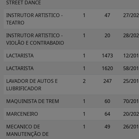
STREET DANCE
INSTRUTOR ARTISTICO -
1
47
27/20
TEATRO
INSTRUTOR ARTISTICO -
1
20
28/20
VIOLÃO E CONTRABAIXO
LACTARISTA
1
1473
12/20
LACTARISTA
1
1620
58/20
LAVADOR DE AUTOS E
2
247
25/20
LUBRIFICADOR
MAQUINISTA DE TREM
1
60
70/20
MARCENEIRO
1
64
20/20
MECANICO DE
1
49
26/20
MANUTENÇÃO DE