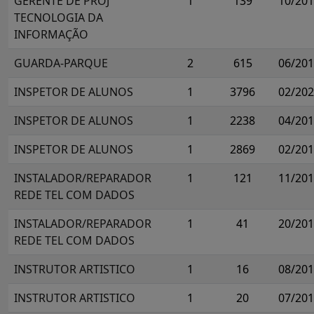
GERENTE DE PROJ
1
139
10/20
TECNOLOGIA DA
INFORMAÇÃO
GUARDA-PARQUE
2
615
06/20
INSPETOR DE ALUNOS
1
3796
02/20
INSPETOR DE ALUNOS
1
2238
04/20
INSPETOR DE ALUNOS
1
2869
02/20
INSTALADOR/REPARADOR
1
121
11/20
REDE TEL COM DADOS
INSTALADOR/REPARADOR
1
41
20/20
REDE TEL COM DADOS
INSTRUTOR ARTISTICO
1
16
08/20
INSTRUTOR ARTISTICO
1
20
07/20