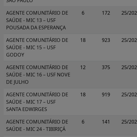
SÃO PAULO
AGENTE COMUNITÁRIO DE
6
172
25/20
SAÚDE - MIC 13 – USF
POUSADA DA ESPERANÇA
AGENTE COMUNITÁRIO DE
18
923
25/20
SAÚDE - MIC 15 – USF
GODOY
AGENTE COMUNITÁRIO DE
12
375
25/20
SAÚDE - MIC 16 – USF NOVE
DE JULHO
AGENTE COMUNITÁRIO DE
18
919
25/20
SAÚDE - MIC 17 – USF
SANTA EDWIRGES
AGENTE COMUNITÁRIO DE
6
141
25/20
SAÚDE - MIC 24 - TIBIRIÇÁ