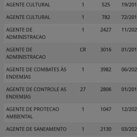
AGENTE CULTURAL
1
525
19/20
AGENTE CULTURAL
1
782
72/20
AGENTE DE
1
2427
11/20
ADMINISTRACAO
AGENTE DE
CR
3016
01/20
ADMINISTRACAO
AGENTE DE COMBATES ÀS
1
3982
06/20
ENDEMIAS
AGENTE DE CONTROLE AS
27
2806
01/20
ENDEMIAS
AGENTE DE PROTECAO
1
1047
12/20
AMBIENTAL
AGENTE DE SANEAMENTO
1
2130
03/20