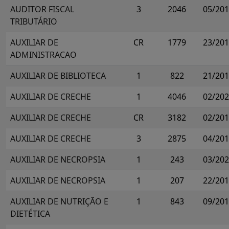
AUDITOR FISCAL
3
2046
05/20
TRIBUTÁRIO
AUXILIAR DE
CR
1779
23/20
ADMINISTRACAO
AUXILIAR DE BIBLIOTECA
1
822
21/20
AUXILIAR DE CRECHE
1
4046
02/20
AUXILIAR DE CRECHE
CR
3182
02/20
AUXILIAR DE CRECHE
3
2875
04/20
AUXILIAR DE NECROPSIA
1
243
03/20
AUXILIAR DE NECROPSIA
1
207
22/20
AUXILIAR DE NUTRIÇÃO E
1
843
09/20
DIETÉTICA