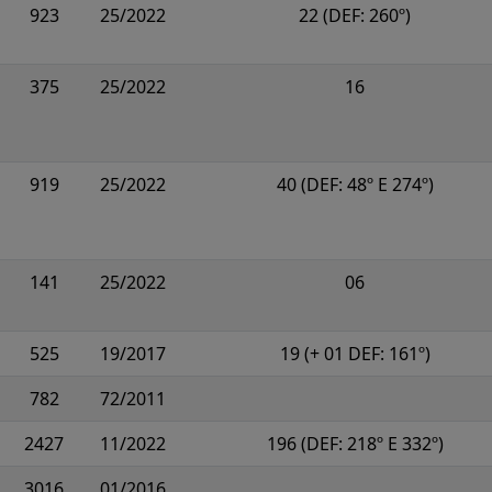
923
25/2022
22 (DEF: 260º)
375
25/2022
16
919
25/2022
40 (DEF: 48º E 274º)
141
25/2022
06
525
19/2017
19 (+ 01 DEF: 161º)
782
72/2011
2427
11/2022
196 (DEF: 218º E 332º)
3016
01/2016