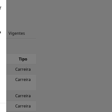
f
o
Vigentes
Tipo
Carreira
Carreira
Carreira
Carreira