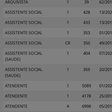
ARQUIVISTA
1
39
62/20
ASSISTENTE SOCIAL
1
428
13/20
ASSISTENTE SOCIAL
1
433
13/20
ASSISTENTE SOCIAL
1
353
01/20
ASSISTENTE SOCIAL
CR
350
49/20
ASSISTENTE SOCIAL
1
404
07/20
(SAUDE)
ASSISTENTE SOCIAL
1
359
20/20
(SAUDE)
ATENDENTE
1
5089
01/20
ATENDENTE
1
4178
25/20
ATENDENTE
4
6998
05/20