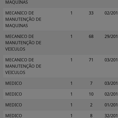
MAQUINAS
MECANICO DE
1
33
02/20
MANUTENÇÃO DE
MAQUINAS
MECANICO DE
1
68
29/20
MANUTENÇÃO DE
VEICULOS
MECANICO DE
1
71
03/20
MANUTENÇÃO DE
VEICULOS
MEDICO
1
7
03/20
MEDICO
1
10
02/20
MEDICO
1
2
01/20
MEDICO
1
8
32/20