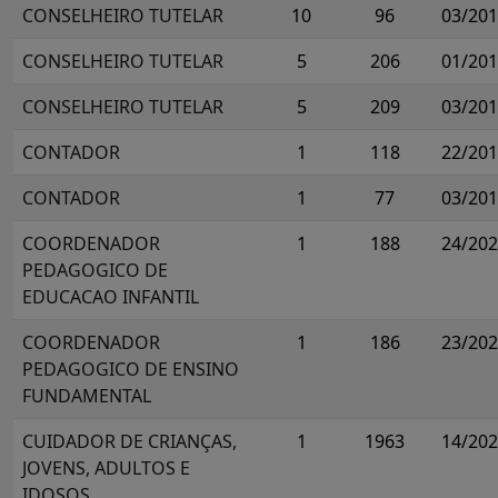
CONSELHEIRO TUTELAR
10
96
03/20
CONSELHEIRO TUTELAR
5
206
01/20
CONSELHEIRO TUTELAR
5
209
03/20
CONTADOR
1
118
22/20
CONTADOR
1
77
03/20
COORDENADOR
1
188
24/20
PEDAGOGICO DE
EDUCACAO INFANTIL
COORDENADOR
1
186
23/20
PEDAGOGICO DE ENSINO
FUNDAMENTAL
CUIDADOR DE CRIANÇAS,
1
1963
14/20
JOVENS, ADULTOS E
IDOSOS