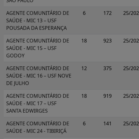
SÃO PAULO
AGENTE COMUNITÁRIO DE
6
172
25/20
SAÚDE - MIC 13 – USF
POUSADA DA ESPERANÇA
AGENTE COMUNITÁRIO DE
18
923
25/20
SAÚDE - MIC 15 – USF
GODOY
AGENTE COMUNITÁRIO DE
12
375
25/20
SAÚDE - MIC 16 – USF NOVE
DE JULHO
AGENTE COMUNITÁRIO DE
18
919
25/20
SAÚDE - MIC 17 – USF
SANTA EDWIRGES
AGENTE COMUNITÁRIO DE
6
141
25/20
SAÚDE - MIC 24 - TIBIRIÇÁ