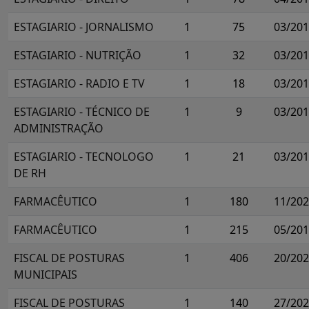
ESTAGIARIO - JORNALISMO
1
75
03/20
ESTAGIARIO - NUTRIÇÃO
1
32
03/20
ESTAGIARIO - RADIO E TV
1
18
03/20
ESTAGIARIO - TÉCNICO DE
1
9
03/20
ADMINISTRAÇÃO
ESTAGIARIO - TECNOLOGO
1
21
03/20
DE RH
FARMACÊUTICO
1
180
11/20
FARMACÊUTICO
1
215
05/20
FISCAL DE POSTURAS
1
406
20/20
MUNICIPAIS
FISCAL DE POSTURAS
1
140
27/20