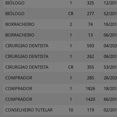
BIÓLOGO
1
325
12/20
BIÓLOGO
CR
277
52/20
BORRACHEIRO
2
74
16/20
BORRACHEIRO
1
13
06/20
CIRURGIAO DENTISTA
1
593
04/20
CIRURGIAO DENTISTA
1
262
06/20
CIRURGIAO DENTISTA
CR
355
53/20
COMPRADOR
1
285
26/20
COMPRADOR
1
1826
18/20
COMPRADOR
1
1420
66/20
CONSELHEIRO TUTELAR
10
119
02/20