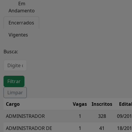
Em
Andamento
Encerrados
Vigentes
Busca:
Cargo
Vagas
Inscritos
Edita
ADMINISTRADOR
1
328
09/20
ADMINISTRADOR DE
1
41
18/20