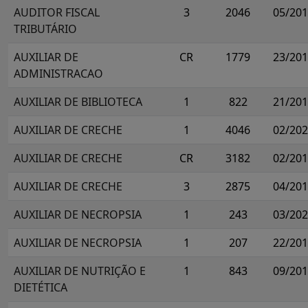
AUDITOR FISCAL
3
2046
05/20
TRIBUTÁRIO
AUXILIAR DE
CR
1779
23/20
ADMINISTRACAO
AUXILIAR DE BIBLIOTECA
1
822
21/20
AUXILIAR DE CRECHE
1
4046
02/20
AUXILIAR DE CRECHE
CR
3182
02/20
AUXILIAR DE CRECHE
3
2875
04/20
AUXILIAR DE NECROPSIA
1
243
03/20
AUXILIAR DE NECROPSIA
1
207
22/20
AUXILIAR DE NUTRIÇÃO E
1
843
09/20
DIETÉTICA