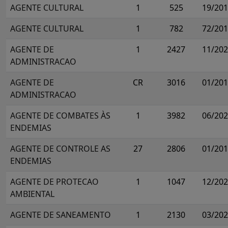
AGENTE CULTURAL
1
525
19/20
AGENTE CULTURAL
1
782
72/20
AGENTE DE
1
2427
11/20
ADMINISTRACAO
AGENTE DE
CR
3016
01/20
ADMINISTRACAO
AGENTE DE COMBATES ÀS
1
3982
06/20
ENDEMIAS
AGENTE DE CONTROLE AS
27
2806
01/20
ENDEMIAS
AGENTE DE PROTECAO
1
1047
12/20
AMBIENTAL
AGENTE DE SANEAMENTO
1
2130
03/20