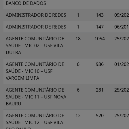
BANCO DE DADOS
ADMINISTRADOR DE REDES
1
143
09/20
ADMINISTRADOR DE REDES
1
147
06/20
AGENTE COMUNITÁRIO DE
18
1054
25/20
SAÚDE - MIC 02 – USF VILA
DUTRA
AGENTE COMUNITÁRIO DE
6
936
01/20
SAÚDE - MIC 10 – USF
VARGEM LIMPA
AGENTE COMUNITÁRIO DE
6
281
25/20
SAÚDE - MIC 11 – USF NOVA
BAURU
AGENTE COMUNITÁRIO DE
12
520
25/20
SAÚDE - MIC 12 – USF VILA