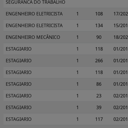
SEGURANCA DO TRABALHO
ENGENHEIRO ELETRICISTA
1
108
17/20
ENGENHEIRO ELETRICISTA
1
134
15/20
ENGENHEIRO MECÂNICO
1
90
18/20
ESTAGIARIO
1
118
01/20
ESTAGIARIO
1
266
01/20
ESTAGIARIO
1
118
01/20
ESTAGIARIO
1
86
01/20
ESTAGIARIO
1
23
02/20
ESTAGIARIO
1
39
02/20
ESTAGIARIO
1
117
02/20