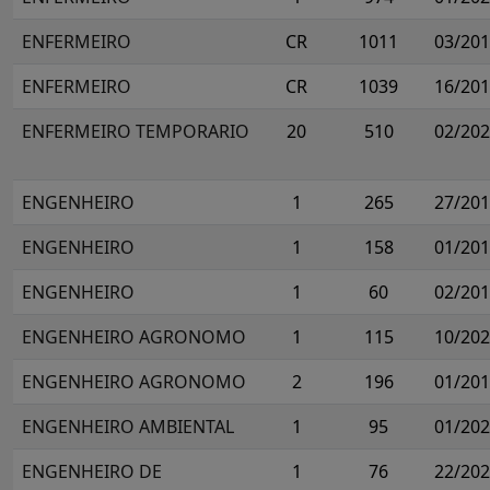
ENFERMEIRO
CR
1011
03/20
ENFERMEIRO
CR
1039
16/20
ENFERMEIRO TEMPORARIO
20
510
02/20
ENGENHEIRO
1
265
27/20
ENGENHEIRO
1
158
01/20
ENGENHEIRO
1
60
02/20
ENGENHEIRO AGRONOMO
1
115
10/20
ENGENHEIRO AGRONOMO
2
196
01/20
ENGENHEIRO AMBIENTAL
1
95
01/20
ENGENHEIRO DE
1
76
22/20