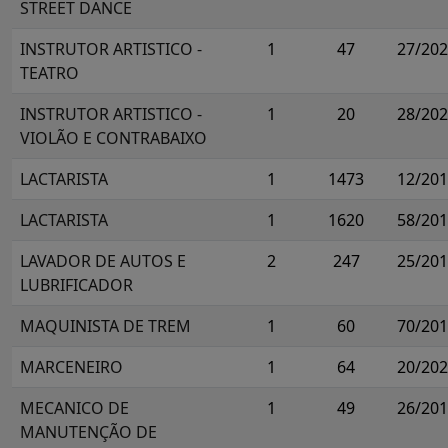
STREET DANCE
INSTRUTOR ARTISTICO -
1
47
27/20
TEATRO
INSTRUTOR ARTISTICO -
1
20
28/20
VIOLÃO E CONTRABAIXO
LACTARISTA
1
1473
12/20
LACTARISTA
1
1620
58/20
LAVADOR DE AUTOS E
2
247
25/20
LUBRIFICADOR
MAQUINISTA DE TREM
1
60
70/20
MARCENEIRO
1
64
20/20
MECANICO DE
1
49
26/20
MANUTENÇÃO DE