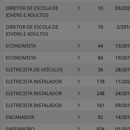
DIRETOR DE ESCOLA DE
1
10
03/20
JOVENS E ADULTOS
DIRETOR DE ESCOLA DE
1
10
2/201
JOVENS E ADULTOS
ECONOMISTA
1
44
13/20
ECONOMISTA
1
84
19/20
ELETRICISTA DE VEÍCULOS
1
36
28/20
ELETRICISTA INSTALADOR
1
178
11/20
ELETRICISTA INSTALADOR
1
248
24/20
ELETRICISTA INSTALADOR
1
161
09/20
ENCANADOR
1
92
14/20
ENFERMEIRO
1
974
01/20