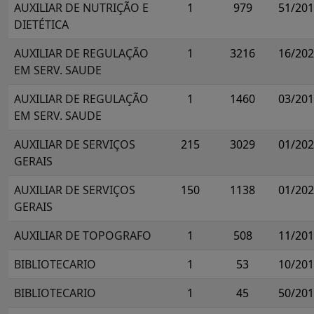
AUXILIAR DE NUTRIÇÃO E
1
979
51/20
DIETÉTICA
AUXILIAR DE REGULAÇÃO
1
3216
16/20
EM SERV. SAUDE
AUXILIAR DE REGULAÇÃO
1
1460
03/20
EM SERV. SAUDE
AUXILIAR DE SERVIÇOS
215
3029
01/20
GERAIS
AUXILIAR DE SERVIÇOS
150
1138
01/20
GERAIS
AUXILIAR DE TOPOGRAFO
1
508
11/20
BIBLIOTECARIO
1
53
10/20
BIBLIOTECARIO
1
45
50/20