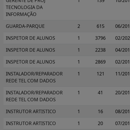
GERENTE DE PROJ
1
139
10/20
TECNOLOGIA DA
INFORMAÇÃO
GUARDA-PARQUE
2
615
06/20
INSPETOR DE ALUNOS
1
3796
02/20
INSPETOR DE ALUNOS
1
2238
04/20
INSPETOR DE ALUNOS
1
2869
02/20
INSTALADOR/REPARADOR
1
121
11/20
REDE TEL COM DADOS
INSTALADOR/REPARADOR
1
41
20/20
REDE TEL COM DADOS
INSTRUTOR ARTISTICO
1
16
08/20
INSTRUTOR ARTISTICO
1
20
07/20