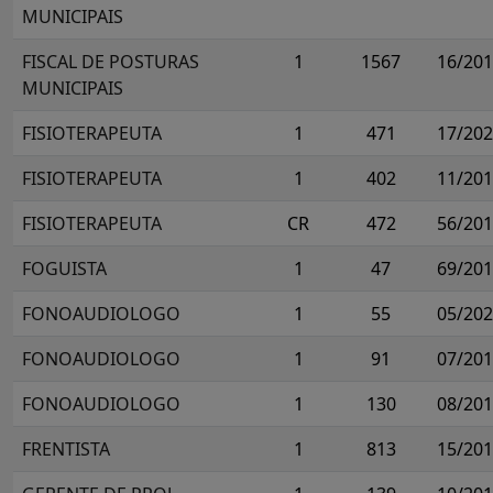
MUNICIPAIS
FISCAL DE POSTURAS
1
1567
16/20
MUNICIPAIS
FISIOTERAPEUTA
1
471
17/20
FISIOTERAPEUTA
1
402
11/20
FISIOTERAPEUTA
CR
472
56/20
FOGUISTA
1
47
69/20
FONOAUDIOLOGO
1
55
05/20
FONOAUDIOLOGO
1
91
07/20
FONOAUDIOLOGO
1
130
08/20
FRENTISTA
1
813
15/20