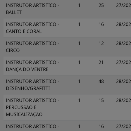
INSTRUTOR ARTISTICO -
1
25
27/20
BALLET
INSTRUTOR ARTISTICO -
1
16
28/20
CANTO E CORAL
INSTRUTOR ARTISTICO -
1
12
28/20
CIRCO
INSTRUTOR ARTISTICO -
1
21
27/20
DANÇA DO VENTRE
INSTRUTOR ARTISTICO -
1
48
28/20
DESENHO/GRAFITTI
INSTRUTOR ARTISTICO -
1
15
28/20
PERCUSSÃO E
MUSICALIZAÇÃO
INSTRUTOR ARTISTICO -
1
16
27/20