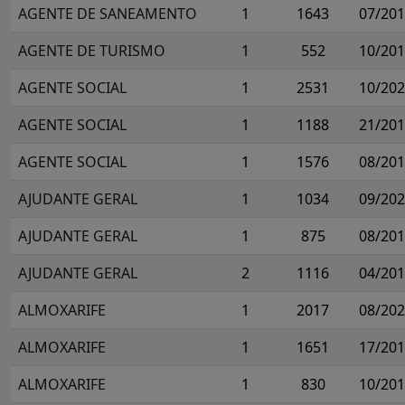
AGENTE DE SANEAMENTO
1
1643
07/20
AGENTE DE TURISMO
1
552
10/20
AGENTE SOCIAL
1
2531
10/20
AGENTE SOCIAL
1
1188
21/20
AGENTE SOCIAL
1
1576
08/20
AJUDANTE GERAL
1
1034
09/20
AJUDANTE GERAL
1
875
08/20
AJUDANTE GERAL
2
1116
04/20
ALMOXARIFE
1
2017
08/20
ALMOXARIFE
1
1651
17/20
ALMOXARIFE
1
830
10/20