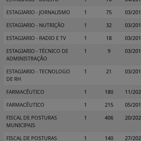
ESTAGIARIO - JORNALISMO
1
75
03/20
ESTAGIARIO - NUTRIÇÃO
1
32
03/20
ESTAGIARIO - RADIO E TV
1
18
03/20
ESTAGIARIO - TÉCNICO DE
1
9
03/20
ADMINISTRAÇÃO
ESTAGIARIO - TECNOLOGO
1
21
03/20
DE RH
FARMACÊUTICO
1
180
11/20
FARMACÊUTICO
1
215
05/20
FISCAL DE POSTURAS
1
406
20/20
MUNICIPAIS
FISCAL DE POSTURAS
1
140
27/20