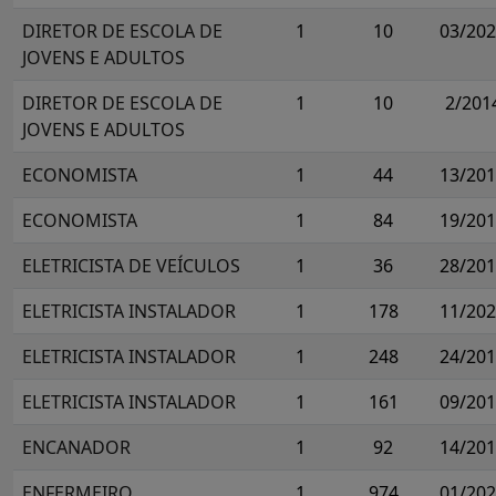
DIRETOR DE ESCOLA DE
1
10
03/20
JOVENS E ADULTOS
DIRETOR DE ESCOLA DE
1
10
2/201
JOVENS E ADULTOS
ECONOMISTA
1
44
13/20
ECONOMISTA
1
84
19/20
ELETRICISTA DE VEÍCULOS
1
36
28/20
ELETRICISTA INSTALADOR
1
178
11/20
ELETRICISTA INSTALADOR
1
248
24/20
ELETRICISTA INSTALADOR
1
161
09/20
ENCANADOR
1
92
14/20
ENFERMEIRO
1
974
01/20