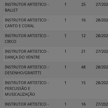
INSTRUTOR ARTISTICO -
1
25
27/20
BALLET
INSTRUTOR ARTISTICO -
1
16
28/20
CANTO E CORAL
INSTRUTOR ARTISTICO -
1
12
28/20
CIRCO
INSTRUTOR ARTISTICO -
1
21
27/20
DANÇA DO VENTRE
INSTRUTOR ARTISTICO -
1
48
28/20
DESENHO/GRAFITTI
INSTRUTOR ARTISTICO -
1
15
28/20
PERCUSSÃO E
MUSICALIZAÇÃO
INSTRUTOR ARTISTICO -
1
16
27/20