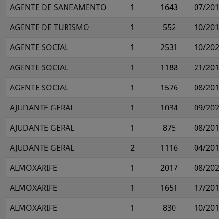
AGENTE DE SANEAMENTO
1
1643
07/20
AGENTE DE TURISMO
1
552
10/20
AGENTE SOCIAL
1
2531
10/20
AGENTE SOCIAL
1
1188
21/20
AGENTE SOCIAL
1
1576
08/20
AJUDANTE GERAL
1
1034
09/20
AJUDANTE GERAL
1
875
08/20
AJUDANTE GERAL
2
1116
04/20
ALMOXARIFE
1
2017
08/20
ALMOXARIFE
1
1651
17/20
ALMOXARIFE
1
830
10/20