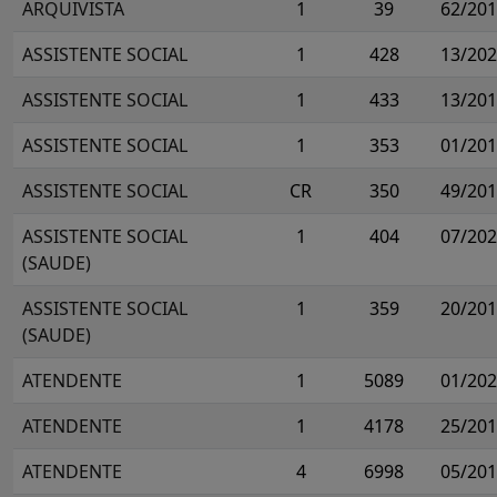
ARQUIVISTA
1
39
62/20
ASSISTENTE SOCIAL
1
428
13/20
ASSISTENTE SOCIAL
1
433
13/20
ASSISTENTE SOCIAL
1
353
01/20
ASSISTENTE SOCIAL
CR
350
49/20
ASSISTENTE SOCIAL
1
404
07/20
(SAUDE)
ASSISTENTE SOCIAL
1
359
20/20
(SAUDE)
ATENDENTE
1
5089
01/20
ATENDENTE
1
4178
25/20
ATENDENTE
4
6998
05/20