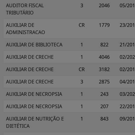
AUDITOR FISCAL
3
2046
05/20
TRIBUTÁRIO
AUXILIAR DE
CR
1779
23/20
ADMINISTRACAO
AUXILIAR DE BIBLIOTECA
1
822
21/20
AUXILIAR DE CRECHE
1
4046
02/20
AUXILIAR DE CRECHE
CR
3182
02/20
AUXILIAR DE CRECHE
3
2875
04/20
AUXILIAR DE NECROPSIA
1
243
03/20
AUXILIAR DE NECROPSIA
1
207
22/20
AUXILIAR DE NUTRIÇÃO E
1
843
09/20
DIETÉTICA