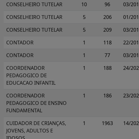
CONSELHEIRO TUTELAR
10
96
03/20
CONSELHEIRO TUTELAR
5
206
01/20
CONSELHEIRO TUTELAR
5
209
03/20
CONTADOR
1
118
22/20
CONTADOR
1
77
03/20
COORDENADOR
1
188
24/20
PEDAGOGICO DE
EDUCACAO INFANTIL
COORDENADOR
1
186
23/20
PEDAGOGICO DE ENSINO
FUNDAMENTAL
CUIDADOR DE CRIANÇAS,
1
1963
14/20
JOVENS, ADULTOS E
IDOSOS