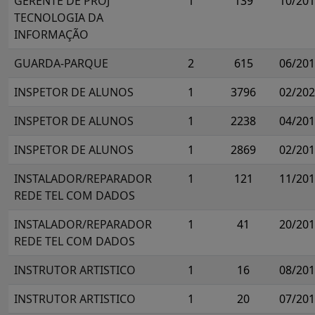
GERENTE DE PROJ
1
139
10/20
TECNOLOGIA DA
INFORMAÇÃO
GUARDA-PARQUE
2
615
06/20
INSPETOR DE ALUNOS
1
3796
02/20
INSPETOR DE ALUNOS
1
2238
04/20
INSPETOR DE ALUNOS
1
2869
02/20
INSTALADOR/REPARADOR
1
121
11/20
REDE TEL COM DADOS
INSTALADOR/REPARADOR
1
41
20/20
REDE TEL COM DADOS
INSTRUTOR ARTISTICO
1
16
08/20
INSTRUTOR ARTISTICO
1
20
07/20