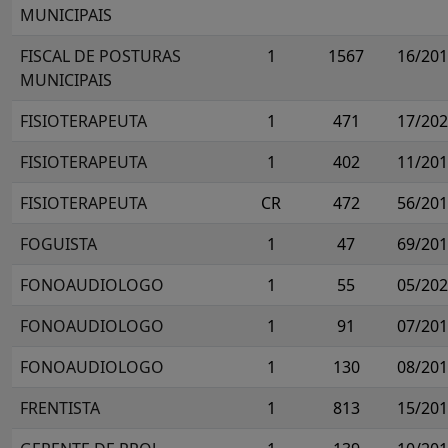
MUNICIPAIS
FISCAL DE POSTURAS
1
1567
16/20
MUNICIPAIS
FISIOTERAPEUTA
1
471
17/20
FISIOTERAPEUTA
1
402
11/20
FISIOTERAPEUTA
CR
472
56/20
FOGUISTA
1
47
69/20
FONOAUDIOLOGO
1
55
05/20
FONOAUDIOLOGO
1
91
07/20
FONOAUDIOLOGO
1
130
08/20
FRENTISTA
1
813
15/20