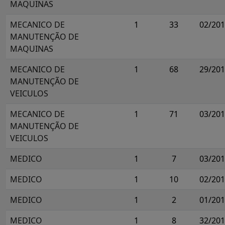
MAQUINAS
MECANICO DE
1
33
02/20
MANUTENÇÃO DE
MAQUINAS
MECANICO DE
1
68
29/20
MANUTENÇÃO DE
VEICULOS
MECANICO DE
1
71
03/20
MANUTENÇÃO DE
VEICULOS
MEDICO
1
7
03/20
MEDICO
1
10
02/20
MEDICO
1
2
01/20
MEDICO
1
8
32/20