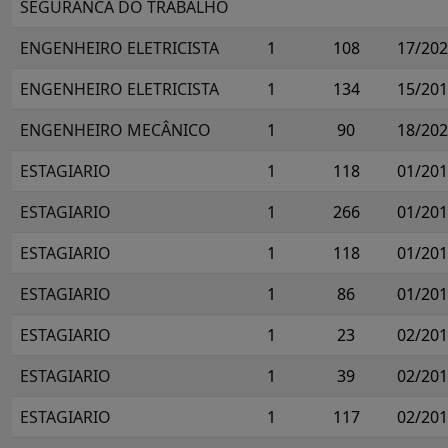
SEGURANCA DO TRABALHO
ENGENHEIRO ELETRICISTA
1
108
17/20
ENGENHEIRO ELETRICISTA
1
134
15/20
ENGENHEIRO MECÂNICO
1
90
18/20
ESTAGIARIO
1
118
01/20
ESTAGIARIO
1
266
01/20
ESTAGIARIO
1
118
01/20
ESTAGIARIO
1
86
01/20
ESTAGIARIO
1
23
02/20
ESTAGIARIO
1
39
02/20
ESTAGIARIO
1
117
02/20