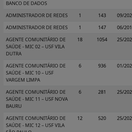
BANCO DE DADOS
ADMINISTRADOR DE REDES
1
143
09/20
ADMINISTRADOR DE REDES
1
147
06/20
AGENTE COMUNITÁRIO DE
18
1054
25/20
SAÚDE - MIC 02 – USF VILA
DUTRA
AGENTE COMUNITÁRIO DE
6
936
01/20
SAÚDE - MIC 10 – USF
VARGEM LIMPA
AGENTE COMUNITÁRIO DE
6
281
25/20
SAÚDE - MIC 11 – USF NOVA
BAURU
AGENTE COMUNITÁRIO DE
12
520
25/20
SAÚDE - MIC 12 – USF VILA