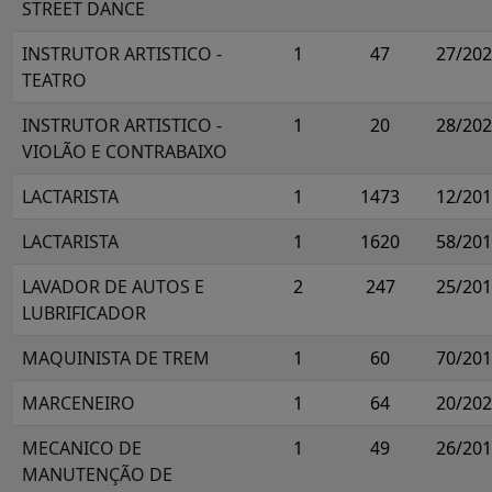
STREET DANCE
INSTRUTOR ARTISTICO -
1
47
27/20
TEATRO
INSTRUTOR ARTISTICO -
1
20
28/20
VIOLÃO E CONTRABAIXO
LACTARISTA
1
1473
12/20
LACTARISTA
1
1620
58/20
LAVADOR DE AUTOS E
2
247
25/20
LUBRIFICADOR
MAQUINISTA DE TREM
1
60
70/20
MARCENEIRO
1
64
20/20
MECANICO DE
1
49
26/20
MANUTENÇÃO DE