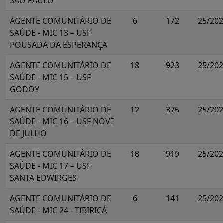
SÃO PAULO
AGENTE COMUNITÁRIO DE
6
172
25/20
SAÚDE - MIC 13 – USF
POUSADA DA ESPERANÇA
AGENTE COMUNITÁRIO DE
18
923
25/20
SAÚDE - MIC 15 – USF
GODOY
AGENTE COMUNITÁRIO DE
12
375
25/20
SAÚDE - MIC 16 – USF NOVE
DE JULHO
AGENTE COMUNITÁRIO DE
18
919
25/20
SAÚDE - MIC 17 – USF
SANTA EDWIRGES
AGENTE COMUNITÁRIO DE
6
141
25/20
SAÚDE - MIC 24 - TIBIRIÇÁ