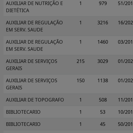
AUXILIAR DE NUTRIÇÃO E
1
979
51/20
DIETÉTICA
AUXILIAR DE REGULAÇÃO
1
3216
16/20
EM SERV. SAUDE
AUXILIAR DE REGULAÇÃO
1
1460
03/20
EM SERV. SAUDE
AUXILIAR DE SERVIÇOS
215
3029
01/20
GERAIS
AUXILIAR DE SERVIÇOS
150
1138
01/20
GERAIS
AUXILIAR DE TOPOGRAFO
1
508
11/20
BIBLIOTECARIO
1
53
10/20
BIBLIOTECARIO
1
45
50/20