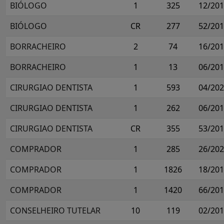
BIÓLOGO
1
325
12/20
BIÓLOGO
CR
277
52/20
BORRACHEIRO
2
74
16/20
BORRACHEIRO
1
13
06/20
CIRURGIAO DENTISTA
1
593
04/20
CIRURGIAO DENTISTA
1
262
06/20
CIRURGIAO DENTISTA
CR
355
53/20
COMPRADOR
1
285
26/20
COMPRADOR
1
1826
18/20
COMPRADOR
1
1420
66/20
CONSELHEIRO TUTELAR
10
119
02/20