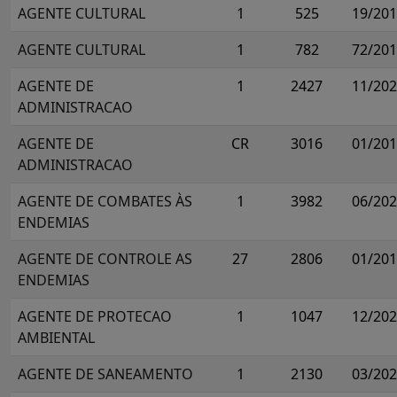
AGENTE CULTURAL
1
525
19/20
AGENTE CULTURAL
1
782
72/20
AGENTE DE
1
2427
11/20
ADMINISTRACAO
AGENTE DE
CR
3016
01/20
ADMINISTRACAO
AGENTE DE COMBATES ÀS
1
3982
06/20
ENDEMIAS
AGENTE DE CONTROLE AS
27
2806
01/20
ENDEMIAS
AGENTE DE PROTECAO
1
1047
12/20
AMBIENTAL
AGENTE DE SANEAMENTO
1
2130
03/20