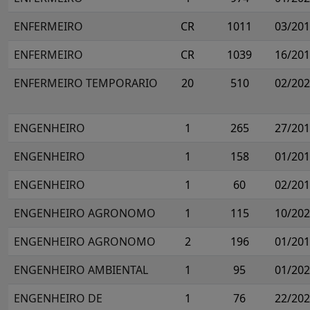
ENFERMEIRO
CR
1011
03/20
ENFERMEIRO
CR
1039
16/20
ENFERMEIRO TEMPORARIO
20
510
02/20
ENGENHEIRO
1
265
27/20
ENGENHEIRO
1
158
01/20
ENGENHEIRO
1
60
02/20
ENGENHEIRO AGRONOMO
1
115
10/20
ENGENHEIRO AGRONOMO
2
196
01/20
ENGENHEIRO AMBIENTAL
1
95
01/20
ENGENHEIRO DE
1
76
22/20