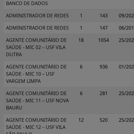
BANCO DE DADOS
ADMINISTRADOR DE REDES
1
143
09/20
ADMINISTRADOR DE REDES
1
147
06/20
AGENTE COMUNITÁRIO DE
18
1054
25/20
SAÚDE - MIC 02 – USF VILA
DUTRA
AGENTE COMUNITÁRIO DE
6
936
01/20
SAÚDE - MIC 10 – USF
VARGEM LIMPA
AGENTE COMUNITÁRIO DE
6
281
25/20
SAÚDE - MIC 11 – USF NOVA
BAURU
AGENTE COMUNITÁRIO DE
12
520
25/20
SAÚDE - MIC 12 – USF VILA