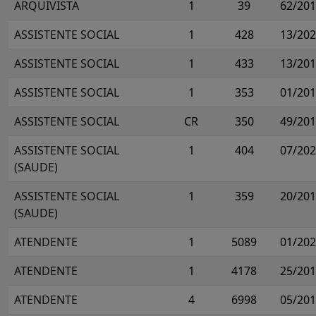
ARQUIVISTA
1
39
62/20
ASSISTENTE SOCIAL
1
428
13/20
ASSISTENTE SOCIAL
1
433
13/20
ASSISTENTE SOCIAL
1
353
01/20
ASSISTENTE SOCIAL
CR
350
49/20
ASSISTENTE SOCIAL
1
404
07/20
(SAUDE)
ASSISTENTE SOCIAL
1
359
20/20
(SAUDE)
ATENDENTE
1
5089
01/20
ATENDENTE
1
4178
25/20
ATENDENTE
4
6998
05/20