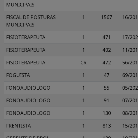
MUNICIPAIS
FISCAL DE POSTURAS
1
1567
16/20
MUNICIPAIS
FISIOTERAPEUTA
1
471
17/20
FISIOTERAPEUTA
1
402
11/20
FISIOTERAPEUTA
CR
472
56/20
FOGUISTA
1
47
69/20
FONOAUDIOLOGO
1
55
05/20
FONOAUDIOLOGO
1
91
07/20
FONOAUDIOLOGO
1
130
08/20
FRENTISTA
1
813
15/20