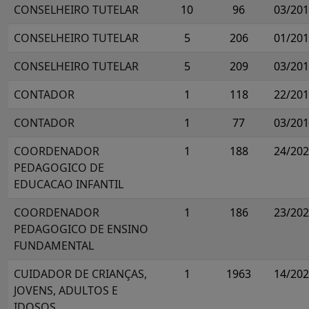
CONSELHEIRO TUTELAR
10
96
03/20
CONSELHEIRO TUTELAR
5
206
01/20
CONSELHEIRO TUTELAR
5
209
03/20
CONTADOR
1
118
22/20
CONTADOR
1
77
03/20
COORDENADOR
1
188
24/20
PEDAGOGICO DE
EDUCACAO INFANTIL
COORDENADOR
1
186
23/20
PEDAGOGICO DE ENSINO
FUNDAMENTAL
CUIDADOR DE CRIANÇAS,
1
1963
14/20
JOVENS, ADULTOS E
IDOSOS