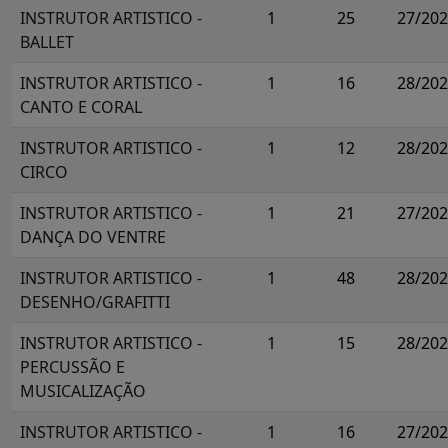
INSTRUTOR ARTISTICO -
1
25
27/20
BALLET
INSTRUTOR ARTISTICO -
1
16
28/20
CANTO E CORAL
INSTRUTOR ARTISTICO -
1
12
28/20
CIRCO
INSTRUTOR ARTISTICO -
1
21
27/20
DANÇA DO VENTRE
INSTRUTOR ARTISTICO -
1
48
28/20
DESENHO/GRAFITTI
INSTRUTOR ARTISTICO -
1
15
28/20
PERCUSSÃO E
MUSICALIZAÇÃO
INSTRUTOR ARTISTICO -
1
16
27/20