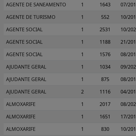
AGENTE DE SANEAMENTO
1
1643
07/20
AGENTE DE TURISMO
1
552
10/20
AGENTE SOCIAL
1
2531
10/20
AGENTE SOCIAL
1
1188
21/20
AGENTE SOCIAL
1
1576
08/20
AJUDANTE GERAL
1
1034
09/20
AJUDANTE GERAL
1
875
08/20
AJUDANTE GERAL
2
1116
04/20
ALMOXARIFE
1
2017
08/20
ALMOXARIFE
1
1651
17/20
ALMOXARIFE
1
830
10/20