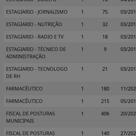
ESTAGIARIO - JORNALISMO
1
75
03/20
ESTAGIARIO - NUTRIÇÃO
1
32
03/20
ESTAGIARIO - RADIO E TV
1
18
03/20
ESTAGIARIO - TÉCNICO DE
1
9
03/20
ADMINISTRAÇÃO
ESTAGIARIO - TECNOLOGO
1
21
03/20
DE RH
FARMACÊUTICO
1
180
11/20
FARMACÊUTICO
1
215
05/20
FISCAL DE POSTURAS
1
406
20/20
MUNICIPAIS
FISCAL DE POSTURAS
1
140
27/20