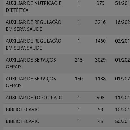
AUXILIAR DE NUTRIÇÃO E
1
979
51/20
DIETÉTICA
AUXILIAR DE REGULAÇÃO
1
3216
16/20
EM SERV. SAUDE
AUXILIAR DE REGULAÇÃO
1
1460
03/20
EM SERV. SAUDE
AUXILIAR DE SERVIÇOS
215
3029
01/20
GERAIS
AUXILIAR DE SERVIÇOS
150
1138
01/20
GERAIS
AUXILIAR DE TOPOGRAFO
1
508
11/20
BIBLIOTECARIO
1
53
10/20
BIBLIOTECARIO
1
45
50/20