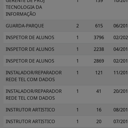
GERENTE DE PROJ
1
139
10/20
TECNOLOGIA DA
INFORMAÇÃO
GUARDA-PARQUE
2
615
06/20
INSPETOR DE ALUNOS
1
3796
02/20
INSPETOR DE ALUNOS
1
2238
04/20
INSPETOR DE ALUNOS
1
2869
02/20
INSTALADOR/REPARADOR
1
121
11/20
REDE TEL COM DADOS
INSTALADOR/REPARADOR
1
41
20/20
REDE TEL COM DADOS
INSTRUTOR ARTISTICO
1
16
08/20
INSTRUTOR ARTISTICO
1
20
07/20