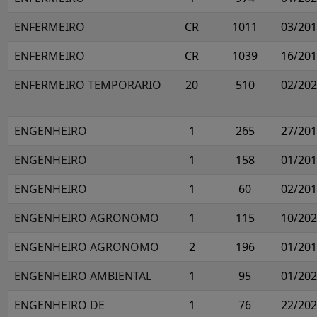
ENFERMEIRO
CR
1011
03/20
ENFERMEIRO
CR
1039
16/20
ENFERMEIRO TEMPORARIO
20
510
02/20
ENGENHEIRO
1
265
27/20
ENGENHEIRO
1
158
01/20
ENGENHEIRO
1
60
02/20
ENGENHEIRO AGRONOMO
1
115
10/20
ENGENHEIRO AGRONOMO
2
196
01/20
ENGENHEIRO AMBIENTAL
1
95
01/20
ENGENHEIRO DE
1
76
22/20