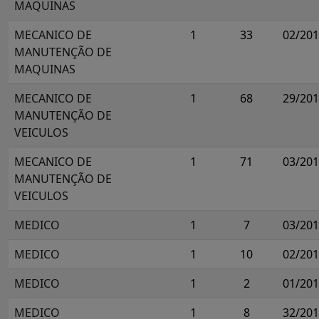
MAQUINAS
MECANICO DE
1
33
02/20
MANUTENÇÃO DE
MAQUINAS
MECANICO DE
1
68
29/20
MANUTENÇÃO DE
VEICULOS
MECANICO DE
1
71
03/20
MANUTENÇÃO DE
VEICULOS
MEDICO
1
7
03/20
MEDICO
1
10
02/20
MEDICO
1
2
01/20
MEDICO
1
8
32/20