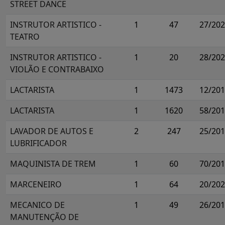
STREET DANCE
INSTRUTOR ARTISTICO -
1
47
27/20
TEATRO
INSTRUTOR ARTISTICO -
1
20
28/20
VIOLÃO E CONTRABAIXO
LACTARISTA
1
1473
12/20
LACTARISTA
1
1620
58/20
LAVADOR DE AUTOS E
2
247
25/20
LUBRIFICADOR
MAQUINISTA DE TREM
1
60
70/20
MARCENEIRO
1
64
20/20
MECANICO DE
1
49
26/20
MANUTENÇÃO DE