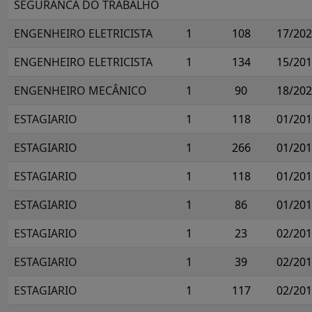
SEGURANCA DO TRABALHO
ENGENHEIRO ELETRICISTA
1
108
17/20
ENGENHEIRO ELETRICISTA
1
134
15/20
ENGENHEIRO MECÂNICO
1
90
18/20
ESTAGIARIO
1
118
01/20
ESTAGIARIO
1
266
01/20
ESTAGIARIO
1
118
01/20
ESTAGIARIO
1
86
01/20
ESTAGIARIO
1
23
02/20
ESTAGIARIO
1
39
02/20
ESTAGIARIO
1
117
02/20