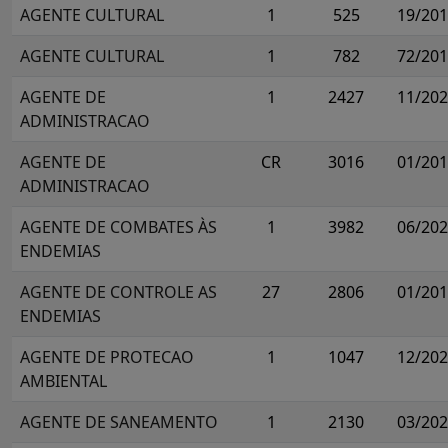
AGENTE CULTURAL
1
525
19/20
AGENTE CULTURAL
1
782
72/20
AGENTE DE
1
2427
11/20
ADMINISTRACAO
AGENTE DE
CR
3016
01/20
ADMINISTRACAO
AGENTE DE COMBATES ÀS
1
3982
06/20
ENDEMIAS
AGENTE DE CONTROLE AS
27
2806
01/20
ENDEMIAS
AGENTE DE PROTECAO
1
1047
12/20
AMBIENTAL
AGENTE DE SANEAMENTO
1
2130
03/20