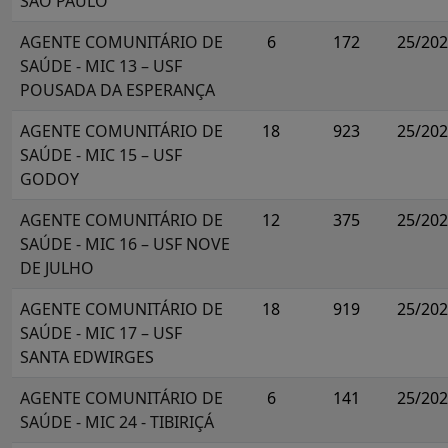
SÃO PAULO
AGENTE COMUNITÁRIO DE
6
172
25/20
SAÚDE - MIC 13 – USF
POUSADA DA ESPERANÇA
AGENTE COMUNITÁRIO DE
18
923
25/20
SAÚDE - MIC 15 – USF
GODOY
AGENTE COMUNITÁRIO DE
12
375
25/20
SAÚDE - MIC 16 – USF NOVE
DE JULHO
AGENTE COMUNITÁRIO DE
18
919
25/20
SAÚDE - MIC 17 – USF
SANTA EDWIRGES
AGENTE COMUNITÁRIO DE
6
141
25/20
SAÚDE - MIC 24 - TIBIRIÇÁ