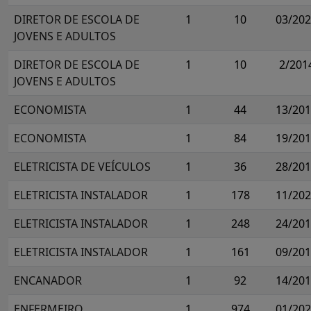
DIRETOR DE ESCOLA DE
1
10
03/20
JOVENS E ADULTOS
DIRETOR DE ESCOLA DE
1
10
2/201
JOVENS E ADULTOS
ECONOMISTA
1
44
13/20
ECONOMISTA
1
84
19/20
ELETRICISTA DE VEÍCULOS
1
36
28/20
ELETRICISTA INSTALADOR
1
178
11/20
ELETRICISTA INSTALADOR
1
248
24/20
ELETRICISTA INSTALADOR
1
161
09/20
ENCANADOR
1
92
14/20
ENFERMEIRO
1
974
01/20