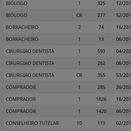
BIÓLOGO
1
325
12/20
BIÓLOGO
CR
277
52/20
BORRACHEIRO
2
74
16/20
BORRACHEIRO
1
13
06/20
CIRURGIAO DENTISTA
1
593
04/20
CIRURGIAO DENTISTA
1
262
06/20
CIRURGIAO DENTISTA
CR
355
53/20
COMPRADOR
1
285
26/20
COMPRADOR
1
1826
18/20
COMPRADOR
1
1420
66/20
CONSELHEIRO TUTELAR
10
119
02/20