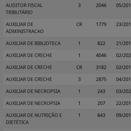
AUDITOR FISCAL
3
2046
05/20
TRIBUTÁRIO
AUXILIAR DE
CR
1779
23/20
ADMINISTRACAO
AUXILIAR DE BIBLIOTECA
1
822
21/20
AUXILIAR DE CRECHE
1
4046
02/20
AUXILIAR DE CRECHE
CR
3182
02/20
AUXILIAR DE CRECHE
3
2875
04/20
AUXILIAR DE NECROPSIA
1
243
03/20
AUXILIAR DE NECROPSIA
1
207
22/20
AUXILIAR DE NUTRIÇÃO E
1
843
09/20
DIETÉTICA