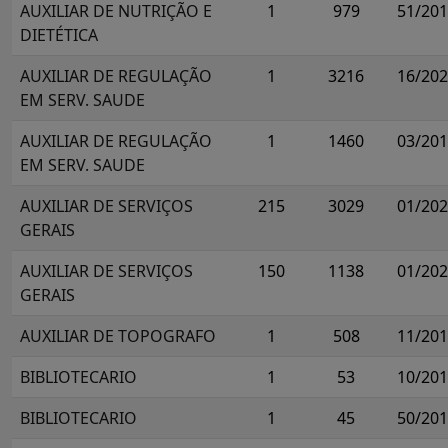
AUXILIAR DE NUTRIÇÃO E
1
979
51/20
DIETÉTICA
AUXILIAR DE REGULAÇÃO
1
3216
16/20
EM SERV. SAUDE
AUXILIAR DE REGULAÇÃO
1
1460
03/20
EM SERV. SAUDE
AUXILIAR DE SERVIÇOS
215
3029
01/20
GERAIS
AUXILIAR DE SERVIÇOS
150
1138
01/20
GERAIS
AUXILIAR DE TOPOGRAFO
1
508
11/20
BIBLIOTECARIO
1
53
10/20
BIBLIOTECARIO
1
45
50/20