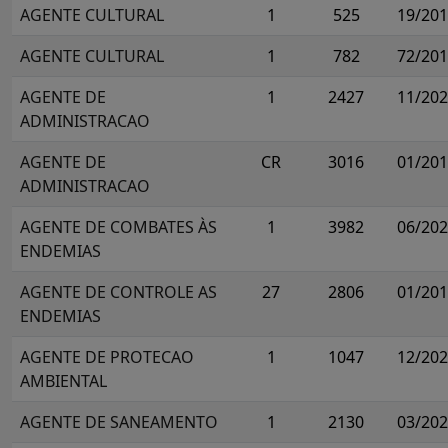
AGENTE CULTURAL
1
525
19/20
AGENTE CULTURAL
1
782
72/20
AGENTE DE
1
2427
11/20
ADMINISTRACAO
AGENTE DE
CR
3016
01/20
ADMINISTRACAO
AGENTE DE COMBATES ÀS
1
3982
06/20
ENDEMIAS
AGENTE DE CONTROLE AS
27
2806
01/20
ENDEMIAS
AGENTE DE PROTECAO
1
1047
12/20
AMBIENTAL
AGENTE DE SANEAMENTO
1
2130
03/20