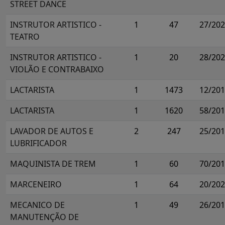
STREET DANCE
INSTRUTOR ARTISTICO -
1
47
27/20
TEATRO
INSTRUTOR ARTISTICO -
1
20
28/20
VIOLÃO E CONTRABAIXO
LACTARISTA
1
1473
12/20
LACTARISTA
1
1620
58/20
LAVADOR DE AUTOS E
2
247
25/20
LUBRIFICADOR
MAQUINISTA DE TREM
1
60
70/20
MARCENEIRO
1
64
20/20
MECANICO DE
1
49
26/20
MANUTENÇÃO DE