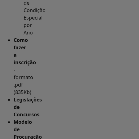
de
Condição
Especial
por
Ano
Como
fazer
a
inscrição
-
formato
.pdf
(835Kb)
Legislações
de
Concursos
Modelo
de
Procuração