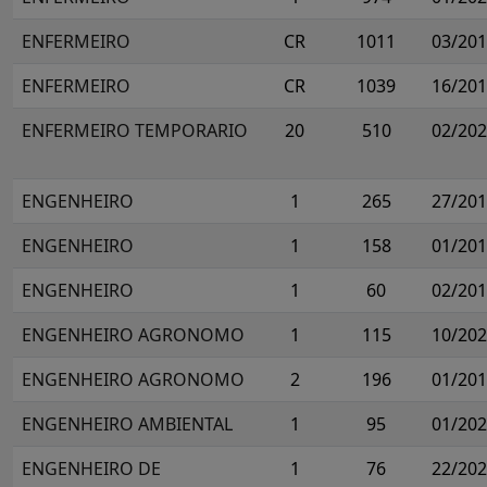
ENFERMEIRO
CR
1011
03/20
ENFERMEIRO
CR
1039
16/20
ENFERMEIRO TEMPORARIO
20
510
02/20
ENGENHEIRO
1
265
27/20
ENGENHEIRO
1
158
01/20
ENGENHEIRO
1
60
02/20
ENGENHEIRO AGRONOMO
1
115
10/20
ENGENHEIRO AGRONOMO
2
196
01/20
ENGENHEIRO AMBIENTAL
1
95
01/20
ENGENHEIRO DE
1
76
22/20