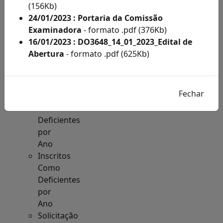
Acesso
(156Kb)
à
24/01/2023 : Portaria da Comissão
Informação
Examinadora
- formato .pdf (376Kb)
Solicitações
16/01/2023 : DO3648_14_01_2023_Edital de
de
Abertura
- formato .pdf (625Kb)
Condições
Especiais
e
Inscritos
Como
Deficientes
por
Ano
Inscritos
Como
Deficientes
por
Ano
Solicitação