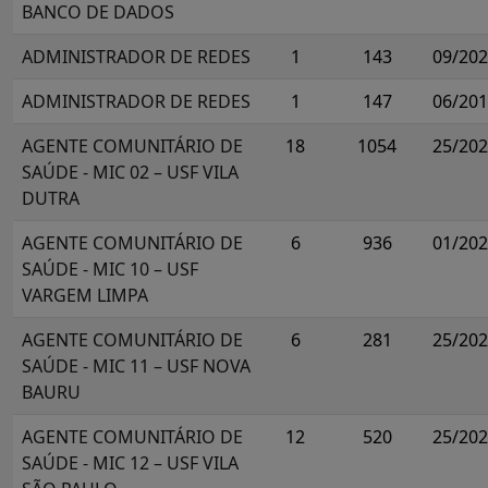
BANCO DE DADOS
ADMINISTRADOR DE REDES
1
143
09/20
ADMINISTRADOR DE REDES
1
147
06/20
AGENTE COMUNITÁRIO DE
18
1054
25/20
SAÚDE - MIC 02 – USF VILA
DUTRA
AGENTE COMUNITÁRIO DE
6
936
01/20
SAÚDE - MIC 10 – USF
VARGEM LIMPA
AGENTE COMUNITÁRIO DE
6
281
25/20
SAÚDE - MIC 11 – USF NOVA
BAURU
AGENTE COMUNITÁRIO DE
12
520
25/20
SAÚDE - MIC 12 – USF VILA