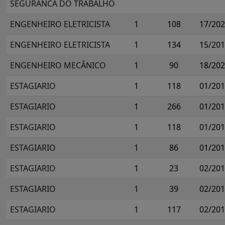
SEGURANCA DO TRABALHO
ENGENHEIRO ELETRICISTA
1
108
17/20
ENGENHEIRO ELETRICISTA
1
134
15/20
ENGENHEIRO MECÂNICO
1
90
18/20
ESTAGIARIO
1
118
01/20
ESTAGIARIO
1
266
01/20
ESTAGIARIO
1
118
01/20
ESTAGIARIO
1
86
01/20
ESTAGIARIO
1
23
02/20
ESTAGIARIO
1
39
02/20
ESTAGIARIO
1
117
02/20