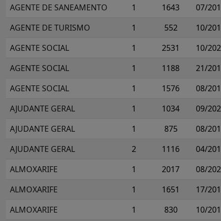
AGENTE DE SANEAMENTO
1
1643
07/20
AGENTE DE TURISMO
1
552
10/20
AGENTE SOCIAL
1
2531
10/20
AGENTE SOCIAL
1
1188
21/20
AGENTE SOCIAL
1
1576
08/20
AJUDANTE GERAL
1
1034
09/20
AJUDANTE GERAL
1
875
08/20
AJUDANTE GERAL
2
1116
04/20
ALMOXARIFE
1
2017
08/20
ALMOXARIFE
1
1651
17/20
ALMOXARIFE
1
830
10/20