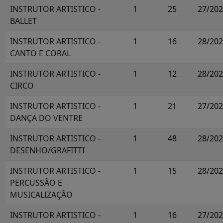
INSTRUTOR ARTISTICO -
1
25
27/20
BALLET
INSTRUTOR ARTISTICO -
1
16
28/20
CANTO E CORAL
INSTRUTOR ARTISTICO -
1
12
28/20
CIRCO
INSTRUTOR ARTISTICO -
1
21
27/20
DANÇA DO VENTRE
INSTRUTOR ARTISTICO -
1
48
28/20
DESENHO/GRAFITTI
INSTRUTOR ARTISTICO -
1
15
28/20
PERCUSSÃO E
MUSICALIZAÇÃO
INSTRUTOR ARTISTICO -
1
16
27/20