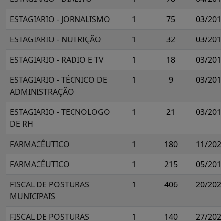
ESTAGIARIO - JORNALISMO
1
75
03/20
ESTAGIARIO - NUTRIÇÃO
1
32
03/20
ESTAGIARIO - RADIO E TV
1
18
03/20
ESTAGIARIO - TÉCNICO DE
1
9
03/20
ADMINISTRAÇÃO
ESTAGIARIO - TECNOLOGO
1
21
03/20
DE RH
FARMACÊUTICO
1
180
11/20
FARMACÊUTICO
1
215
05/20
FISCAL DE POSTURAS
1
406
20/20
MUNICIPAIS
FISCAL DE POSTURAS
1
140
27/20