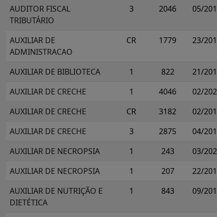
AUDITOR FISCAL
3
2046
05/20
TRIBUTÁRIO
AUXILIAR DE
CR
1779
23/20
ADMINISTRACAO
AUXILIAR DE BIBLIOTECA
1
822
21/20
AUXILIAR DE CRECHE
1
4046
02/20
AUXILIAR DE CRECHE
CR
3182
02/20
AUXILIAR DE CRECHE
3
2875
04/20
AUXILIAR DE NECROPSIA
1
243
03/20
AUXILIAR DE NECROPSIA
1
207
22/20
AUXILIAR DE NUTRIÇÃO E
1
843
09/20
DIETÉTICA