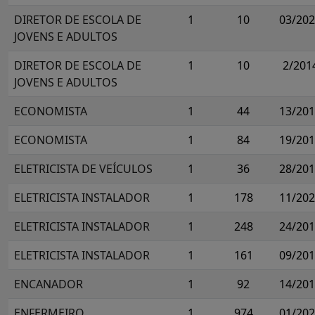
DIRETOR DE ESCOLA DE
1
10
03/20
JOVENS E ADULTOS
DIRETOR DE ESCOLA DE
1
10
2/201
JOVENS E ADULTOS
ECONOMISTA
1
44
13/20
ECONOMISTA
1
84
19/20
ELETRICISTA DE VEÍCULOS
1
36
28/20
ELETRICISTA INSTALADOR
1
178
11/20
ELETRICISTA INSTALADOR
1
248
24/20
ELETRICISTA INSTALADOR
1
161
09/20
ENCANADOR
1
92
14/20
ENFERMEIRO
1
974
01/20