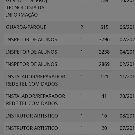
GERENTE DE PROJ
1
139
10/20
TECNOLOGIA DA
INFORMAÇÃO
GUARDA-PARQUE
2
615
06/20
INSPETOR DE ALUNOS
1
3796
02/20
INSPETOR DE ALUNOS
1
2238
04/20
INSPETOR DE ALUNOS
1
2869
02/20
INSTALADOR/REPARADOR
1
121
11/20
REDE TEL COM DADOS
INSTALADOR/REPARADOR
1
41
20/20
REDE TEL COM DADOS
INSTRUTOR ARTISTICO
1
16
08/20
INSTRUTOR ARTISTICO
1
20
07/20