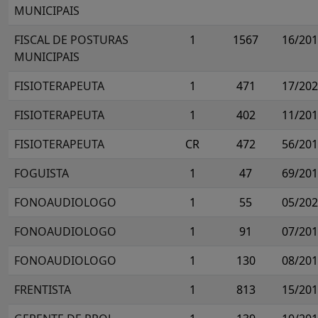
MUNICIPAIS
FISCAL DE POSTURAS
1
1567
16/20
MUNICIPAIS
FISIOTERAPEUTA
1
471
17/20
FISIOTERAPEUTA
1
402
11/20
FISIOTERAPEUTA
CR
472
56/20
FOGUISTA
1
47
69/20
FONOAUDIOLOGO
1
55
05/20
FONOAUDIOLOGO
1
91
07/20
FONOAUDIOLOGO
1
130
08/20
FRENTISTA
1
813
15/20