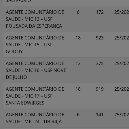
SÃO PAULO
AGENTE COMUNITÁRIO DE
6
172
25/20
SAÚDE - MIC 13 – USF
POUSADA DA ESPERANÇA
AGENTE COMUNITÁRIO DE
18
923
25/20
SAÚDE - MIC 15 – USF
GODOY
AGENTE COMUNITÁRIO DE
12
375
25/20
SAÚDE - MIC 16 – USF NOVE
DE JULHO
AGENTE COMUNITÁRIO DE
18
919
25/20
SAÚDE - MIC 17 – USF
SANTA EDWIRGES
AGENTE COMUNITÁRIO DE
6
141
25/20
SAÚDE - MIC 24 - TIBIRIÇÁ