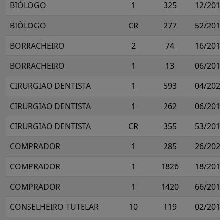
BIÓLOGO
1
325
12/20
BIÓLOGO
CR
277
52/20
BORRACHEIRO
2
74
16/20
BORRACHEIRO
1
13
06/20
CIRURGIAO DENTISTA
1
593
04/20
CIRURGIAO DENTISTA
1
262
06/20
CIRURGIAO DENTISTA
CR
355
53/20
COMPRADOR
1
285
26/20
COMPRADOR
1
1826
18/20
COMPRADOR
1
1420
66/20
CONSELHEIRO TUTELAR
10
119
02/20