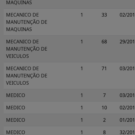
MAQUINAS
MECANICO DE
1
33
02/20
MANUTENÇÃO DE
MAQUINAS
MECANICO DE
1
68
29/20
MANUTENÇÃO DE
VEICULOS
MECANICO DE
1
71
03/20
MANUTENÇÃO DE
VEICULOS
MEDICO
1
7
03/20
MEDICO
1
10
02/20
MEDICO
1
2
01/20
MEDICO
1
8
32/20