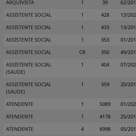
ARQUIVISTA
1
39
62/20
ASSISTENTE SOCIAL
1
428
13/20
ASSISTENTE SOCIAL
1
433
13/20
ASSISTENTE SOCIAL
1
353
01/20
ASSISTENTE SOCIAL
CR
350
49/20
ASSISTENTE SOCIAL
1
404
07/20
(SAUDE)
ASSISTENTE SOCIAL
1
359
20/20
(SAUDE)
ATENDENTE
1
5089
01/20
ATENDENTE
1
4178
25/20
ATENDENTE
4
6998
05/20