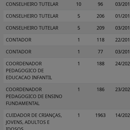
CONSELHEIRO TUTELAR
10
96
03/20
CONSELHEIRO TUTELAR
5
206
01/20
CONSELHEIRO TUTELAR
5
209
03/20
CONTADOR
1
118
22/20
CONTADOR
1
77
03/20
COORDENADOR
1
188
24/20
PEDAGOGICO DE
EDUCACAO INFANTIL
COORDENADOR
1
186
23/20
PEDAGOGICO DE ENSINO
FUNDAMENTAL
CUIDADOR DE CRIANÇAS,
1
1963
14/20
JOVENS, ADULTOS E
IDOSOS