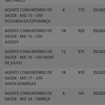
SÃO PAULO
AGENTE COMUNITÁRIO DE
6
172
25/20
SAÚDE - MIC 13 – USF
POUSADA DA ESPERANÇA
AGENTE COMUNITÁRIO DE
18
923
25/20
SAÚDE - MIC 15 – USF
GODOY
AGENTE COMUNITÁRIO DE
12
375
25/20
SAÚDE - MIC 16 – USF NOVE
DE JULHO
AGENTE COMUNITÁRIO DE
18
919
25/20
SAÚDE - MIC 17 – USF
SANTA EDWIRGES
AGENTE COMUNITÁRIO DE
6
141
25/20
SAÚDE - MIC 24 - TIBIRIÇÁ