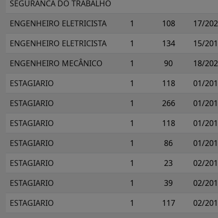
SEGURANCA DO TRABALHO
ENGENHEIRO ELETRICISTA
1
108
17/20
ENGENHEIRO ELETRICISTA
1
134
15/20
ENGENHEIRO MECÂNICO
1
90
18/20
ESTAGIARIO
1
118
01/20
ESTAGIARIO
1
266
01/20
ESTAGIARIO
1
118
01/20
ESTAGIARIO
1
86
01/20
ESTAGIARIO
1
23
02/20
ESTAGIARIO
1
39
02/20
ESTAGIARIO
1
117
02/20