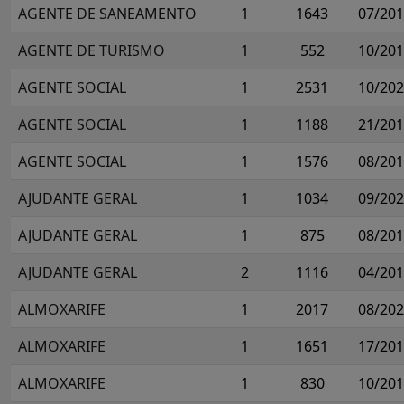
AGENTE DE SANEAMENTO
1
1643
07/20
AGENTE DE TURISMO
1
552
10/20
AGENTE SOCIAL
1
2531
10/20
AGENTE SOCIAL
1
1188
21/20
AGENTE SOCIAL
1
1576
08/20
AJUDANTE GERAL
1
1034
09/20
AJUDANTE GERAL
1
875
08/20
AJUDANTE GERAL
2
1116
04/20
ALMOXARIFE
1
2017
08/20
ALMOXARIFE
1
1651
17/20
ALMOXARIFE
1
830
10/20