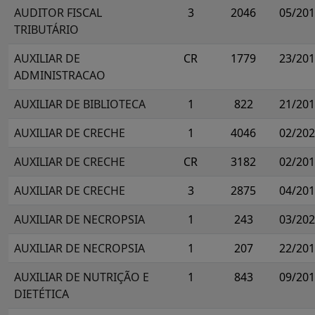
AUDITOR FISCAL
3
2046
05/20
TRIBUTÁRIO
AUXILIAR DE
CR
1779
23/20
ADMINISTRACAO
AUXILIAR DE BIBLIOTECA
1
822
21/20
AUXILIAR DE CRECHE
1
4046
02/20
AUXILIAR DE CRECHE
CR
3182
02/20
AUXILIAR DE CRECHE
3
2875
04/20
AUXILIAR DE NECROPSIA
1
243
03/20
AUXILIAR DE NECROPSIA
1
207
22/20
AUXILIAR DE NUTRIÇÃO E
1
843
09/20
DIETÉTICA