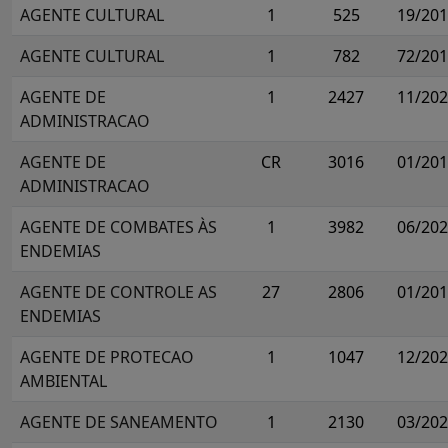
AGENTE CULTURAL
1
525
19/20
AGENTE CULTURAL
1
782
72/20
AGENTE DE
1
2427
11/20
ADMINISTRACAO
AGENTE DE
CR
3016
01/20
ADMINISTRACAO
AGENTE DE COMBATES ÀS
1
3982
06/20
ENDEMIAS
AGENTE DE CONTROLE AS
27
2806
01/20
ENDEMIAS
AGENTE DE PROTECAO
1
1047
12/20
AMBIENTAL
AGENTE DE SANEAMENTO
1
2130
03/20