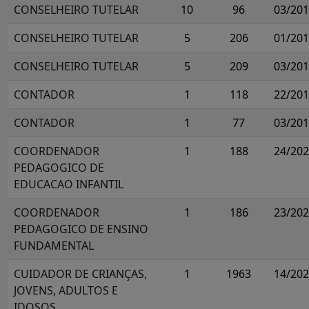
CONSELHEIRO TUTELAR
10
96
03/20
CONSELHEIRO TUTELAR
5
206
01/20
CONSELHEIRO TUTELAR
5
209
03/20
CONTADOR
1
118
22/20
CONTADOR
1
77
03/20
COORDENADOR
1
188
24/20
PEDAGOGICO DE
EDUCACAO INFANTIL
COORDENADOR
1
186
23/20
PEDAGOGICO DE ENSINO
FUNDAMENTAL
CUIDADOR DE CRIANÇAS,
1
1963
14/20
JOVENS, ADULTOS E
IDOSOS