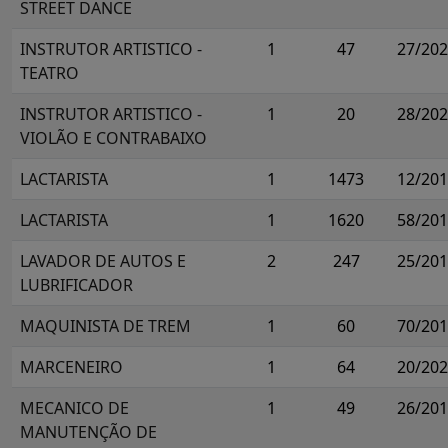
STREET DANCE
INSTRUTOR ARTISTICO -
1
47
27/20
TEATRO
INSTRUTOR ARTISTICO -
1
20
28/20
VIOLÃO E CONTRABAIXO
LACTARISTA
1
1473
12/20
LACTARISTA
1
1620
58/20
LAVADOR DE AUTOS E
2
247
25/20
LUBRIFICADOR
MAQUINISTA DE TREM
1
60
70/20
MARCENEIRO
1
64
20/20
MECANICO DE
1
49
26/20
MANUTENÇÃO DE