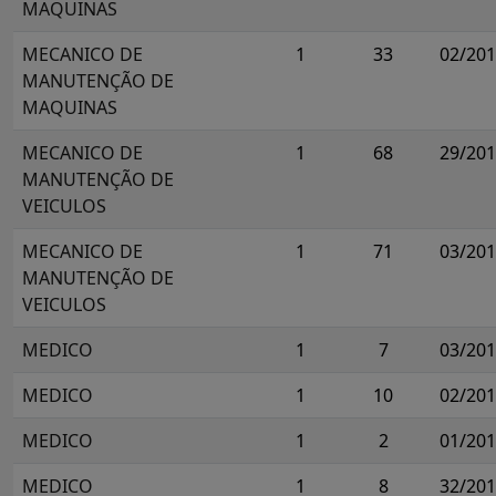
MAQUINAS
MECANICO DE
1
33
02/20
MANUTENÇÃO DE
MAQUINAS
MECANICO DE
1
68
29/20
MANUTENÇÃO DE
VEICULOS
MECANICO DE
1
71
03/20
MANUTENÇÃO DE
VEICULOS
MEDICO
1
7
03/20
MEDICO
1
10
02/20
MEDICO
1
2
01/20
MEDICO
1
8
32/20