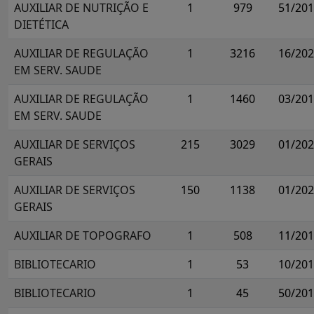
AUXILIAR DE NUTRIÇÃO E
1
979
51/20
DIETÉTICA
AUXILIAR DE REGULAÇÃO
1
3216
16/20
EM SERV. SAUDE
AUXILIAR DE REGULAÇÃO
1
1460
03/20
EM SERV. SAUDE
AUXILIAR DE SERVIÇOS
215
3029
01/20
GERAIS
AUXILIAR DE SERVIÇOS
150
1138
01/20
GERAIS
AUXILIAR DE TOPOGRAFO
1
508
11/20
BIBLIOTECARIO
1
53
10/20
BIBLIOTECARIO
1
45
50/20