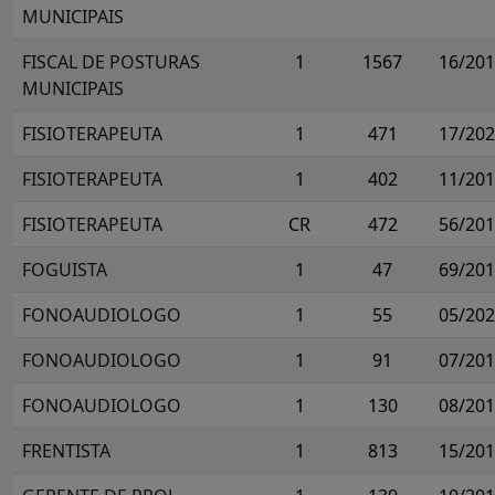
MUNICIPAIS
FISCAL DE POSTURAS
1
1567
16/20
MUNICIPAIS
FISIOTERAPEUTA
1
471
17/20
FISIOTERAPEUTA
1
402
11/20
FISIOTERAPEUTA
CR
472
56/20
FOGUISTA
1
47
69/20
FONOAUDIOLOGO
1
55
05/20
FONOAUDIOLOGO
1
91
07/20
FONOAUDIOLOGO
1
130
08/20
FRENTISTA
1
813
15/20