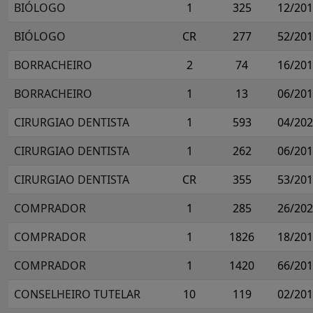
BIÓLOGO
1
325
12/20
BIÓLOGO
CR
277
52/20
BORRACHEIRO
2
74
16/20
BORRACHEIRO
1
13
06/20
CIRURGIAO DENTISTA
1
593
04/20
CIRURGIAO DENTISTA
1
262
06/20
CIRURGIAO DENTISTA
CR
355
53/20
COMPRADOR
1
285
26/20
COMPRADOR
1
1826
18/20
COMPRADOR
1
1420
66/20
CONSELHEIRO TUTELAR
10
119
02/20