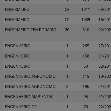
ENFERMEIRO
CR
1011
03/20
ENFERMEIRO
CR
1039
16/20
ENFERMEIRO TEMPORARIO
20
510
02/20
ENGENHEIRO
1
265
27/20
ENGENHEIRO
1
158
01/20
ENGENHEIRO
1
60
02/20
ENGENHEIRO AGRONOMO
1
115
10/20
ENGENHEIRO AGRONOMO
2
196
01/20
ENGENHEIRO AMBIENTAL
1
95
01/20
ENGENHEIRO DE
1
76
22/20