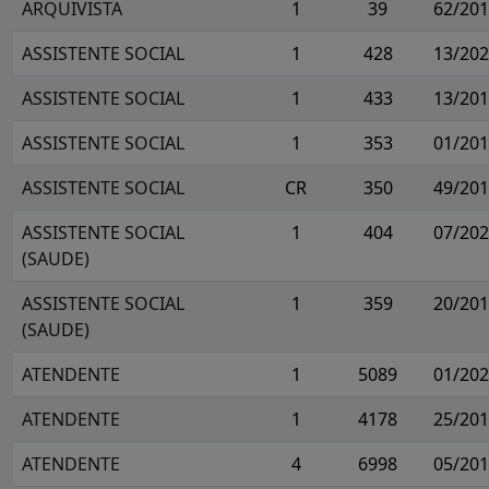
ARQUIVISTA
1
39
62/20
ASSISTENTE SOCIAL
1
428
13/20
ASSISTENTE SOCIAL
1
433
13/20
ASSISTENTE SOCIAL
1
353
01/20
ASSISTENTE SOCIAL
CR
350
49/20
ASSISTENTE SOCIAL
1
404
07/20
(SAUDE)
ASSISTENTE SOCIAL
1
359
20/20
(SAUDE)
ATENDENTE
1
5089
01/20
ATENDENTE
1
4178
25/20
ATENDENTE
4
6998
05/20