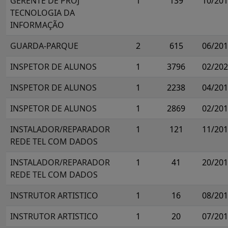
GERENTE DE PROJ
1
139
10/20
TECNOLOGIA DA
INFORMAÇÃO
GUARDA-PARQUE
2
615
06/20
INSPETOR DE ALUNOS
1
3796
02/20
INSPETOR DE ALUNOS
1
2238
04/20
INSPETOR DE ALUNOS
1
2869
02/20
INSTALADOR/REPARADOR
1
121
11/20
REDE TEL COM DADOS
INSTALADOR/REPARADOR
1
41
20/20
REDE TEL COM DADOS
INSTRUTOR ARTISTICO
1
16
08/20
INSTRUTOR ARTISTICO
1
20
07/20