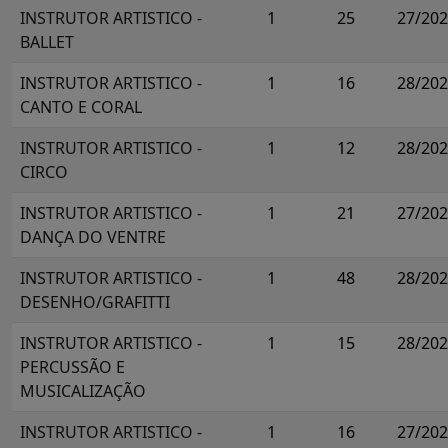
INSTRUTOR ARTISTICO -
1
25
27/20
BALLET
INSTRUTOR ARTISTICO -
1
16
28/20
CANTO E CORAL
INSTRUTOR ARTISTICO -
1
12
28/20
CIRCO
INSTRUTOR ARTISTICO -
1
21
27/20
DANÇA DO VENTRE
INSTRUTOR ARTISTICO -
1
48
28/20
DESENHO/GRAFITTI
INSTRUTOR ARTISTICO -
1
15
28/20
PERCUSSÃO E
MUSICALIZAÇÃO
INSTRUTOR ARTISTICO -
1
16
27/20