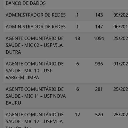
BANCO DE DADOS
ADMINISTRADOR DE REDES
1
143
09/20
ADMINISTRADOR DE REDES
1
147
06/20
AGENTE COMUNITÁRIO DE
18
1054
25/20
SAÚDE - MIC 02 – USF VILA
DUTRA
AGENTE COMUNITÁRIO DE
6
936
01/20
SAÚDE - MIC 10 – USF
VARGEM LIMPA
AGENTE COMUNITÁRIO DE
6
281
25/20
SAÚDE - MIC 11 – USF NOVA
BAURU
AGENTE COMUNITÁRIO DE
12
520
25/20
SAÚDE - MIC 12 – USF VILA