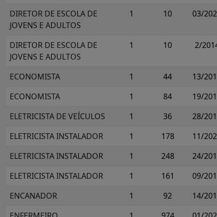
DIRETOR DE ESCOLA DE
1
10
03/20
JOVENS E ADULTOS
DIRETOR DE ESCOLA DE
1
10
2/201
JOVENS E ADULTOS
ECONOMISTA
1
44
13/20
ECONOMISTA
1
84
19/20
ELETRICISTA DE VEÍCULOS
1
36
28/20
ELETRICISTA INSTALADOR
1
178
11/20
ELETRICISTA INSTALADOR
1
248
24/20
ELETRICISTA INSTALADOR
1
161
09/20
ENCANADOR
1
92
14/20
ENFERMEIRO
1
974
01/20