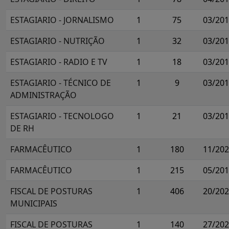
ESTAGIARIO - JORNALISMO
1
75
03/20
ESTAGIARIO - NUTRIÇÃO
1
32
03/20
ESTAGIARIO - RADIO E TV
1
18
03/20
ESTAGIARIO - TÉCNICO DE
1
9
03/20
ADMINISTRAÇÃO
ESTAGIARIO - TECNOLOGO
1
21
03/20
DE RH
FARMACÊUTICO
1
180
11/20
FARMACÊUTICO
1
215
05/20
FISCAL DE POSTURAS
1
406
20/20
MUNICIPAIS
FISCAL DE POSTURAS
1
140
27/20