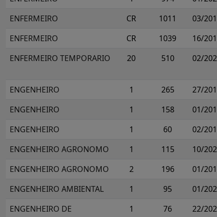
ENFERMEIRO
CR
1011
03/20
ENFERMEIRO
CR
1039
16/20
ENFERMEIRO TEMPORARIO
20
510
02/20
ENGENHEIRO
1
265
27/20
ENGENHEIRO
1
158
01/20
ENGENHEIRO
1
60
02/20
ENGENHEIRO AGRONOMO
1
115
10/20
ENGENHEIRO AGRONOMO
2
196
01/20
ENGENHEIRO AMBIENTAL
1
95
01/20
ENGENHEIRO DE
1
76
22/20