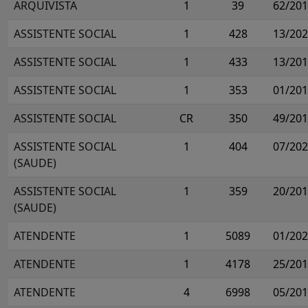
ARQUIVISTA
1
39
62/20
ASSISTENTE SOCIAL
1
428
13/20
ASSISTENTE SOCIAL
1
433
13/20
ASSISTENTE SOCIAL
1
353
01/20
ASSISTENTE SOCIAL
CR
350
49/20
ASSISTENTE SOCIAL
1
404
07/20
(SAUDE)
ASSISTENTE SOCIAL
1
359
20/20
(SAUDE)
ATENDENTE
1
5089
01/20
ATENDENTE
1
4178
25/20
ATENDENTE
4
6998
05/20