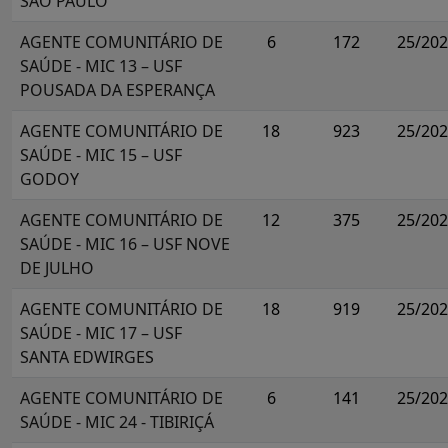
SÃO PAULO
AGENTE COMUNITÁRIO DE
6
172
25/20
SAÚDE - MIC 13 – USF
POUSADA DA ESPERANÇA
AGENTE COMUNITÁRIO DE
18
923
25/20
SAÚDE - MIC 15 – USF
GODOY
AGENTE COMUNITÁRIO DE
12
375
25/20
SAÚDE - MIC 16 – USF NOVE
DE JULHO
AGENTE COMUNITÁRIO DE
18
919
25/20
SAÚDE - MIC 17 – USF
SANTA EDWIRGES
AGENTE COMUNITÁRIO DE
6
141
25/20
SAÚDE - MIC 24 - TIBIRIÇÁ