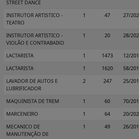
STREET DANCE
INSTRUTOR ARTISTICO -
1
47
27/20
TEATRO
INSTRUTOR ARTISTICO -
1
20
28/20
VIOLÃO E CONTRABAIXO
LACTARISTA
1
1473
12/20
LACTARISTA
1
1620
58/20
LAVADOR DE AUTOS E
2
247
25/20
LUBRIFICADOR
MAQUINISTA DE TREM
1
60
70/20
MARCENEIRO
1
64
20/20
MECANICO DE
1
49
26/20
MANUTENÇÃO DE