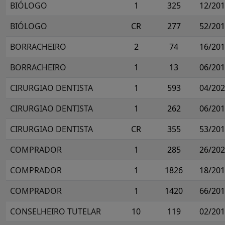
BIÓLOGO
1
325
12/20
BIÓLOGO
CR
277
52/20
BORRACHEIRO
2
74
16/20
BORRACHEIRO
1
13
06/20
CIRURGIAO DENTISTA
1
593
04/20
CIRURGIAO DENTISTA
1
262
06/20
CIRURGIAO DENTISTA
CR
355
53/20
COMPRADOR
1
285
26/20
COMPRADOR
1
1826
18/20
COMPRADOR
1
1420
66/20
CONSELHEIRO TUTELAR
10
119
02/20