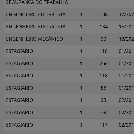
SEGURANCA DO TRABALHO
ENGENHEIRO ELETRICISTA
1
108
17/20
ENGENHEIRO ELETRICISTA
1
134
15/20
ENGENHEIRO MECÂNICO
1
90
18/20
ESTAGIARIO
1
118
01/20
ESTAGIARIO
1
266
01/20
ESTAGIARIO
1
118
01/20
ESTAGIARIO
1
86
01/20
ESTAGIARIO
1
23
02/20
ESTAGIARIO
1
39
02/20
ESTAGIARIO
1
117
02/20