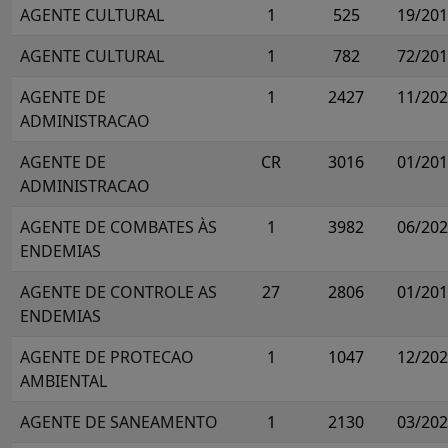
AGENTE CULTURAL
1
525
19/20
AGENTE CULTURAL
1
782
72/20
AGENTE DE
1
2427
11/20
ADMINISTRACAO
AGENTE DE
CR
3016
01/20
ADMINISTRACAO
AGENTE DE COMBATES ÀS
1
3982
06/20
ENDEMIAS
AGENTE DE CONTROLE AS
27
2806
01/20
ENDEMIAS
AGENTE DE PROTECAO
1
1047
12/20
AMBIENTAL
AGENTE DE SANEAMENTO
1
2130
03/20