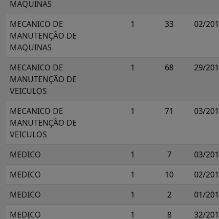
MAQUINAS
MECANICO DE
1
33
02/20
MANUTENÇÃO DE
MAQUINAS
MECANICO DE
1
68
29/20
MANUTENÇÃO DE
VEICULOS
MECANICO DE
1
71
03/20
MANUTENÇÃO DE
VEICULOS
MEDICO
1
7
03/20
MEDICO
1
10
02/20
MEDICO
1
2
01/20
MEDICO
1
8
32/20