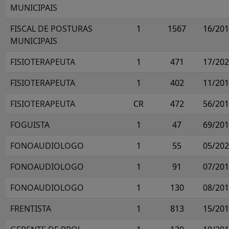
MUNICIPAIS
FISCAL DE POSTURAS
1
1567
16/20
MUNICIPAIS
FISIOTERAPEUTA
1
471
17/20
FISIOTERAPEUTA
1
402
11/20
FISIOTERAPEUTA
CR
472
56/20
FOGUISTA
1
47
69/20
FONOAUDIOLOGO
1
55
05/20
FONOAUDIOLOGO
1
91
07/20
FONOAUDIOLOGO
1
130
08/20
FRENTISTA
1
813
15/20