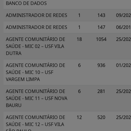
BANCO DE DADOS
ADMINISTRADOR DE REDES
1
143
09/20
ADMINISTRADOR DE REDES
1
147
06/20
AGENTE COMUNITÁRIO DE
18
1054
25/20
SAÚDE - MIC 02 – USF VILA
DUTRA
AGENTE COMUNITÁRIO DE
6
936
01/20
SAÚDE - MIC 10 – USF
VARGEM LIMPA
AGENTE COMUNITÁRIO DE
6
281
25/20
SAÚDE - MIC 11 – USF NOVA
BAURU
AGENTE COMUNITÁRIO DE
12
520
25/20
SAÚDE - MIC 12 – USF VILA