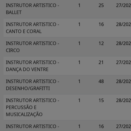
INSTRUTOR ARTISTICO -
1
25
27/20
BALLET
INSTRUTOR ARTISTICO -
1
16
28/20
CANTO E CORAL
INSTRUTOR ARTISTICO -
1
12
28/20
CIRCO
INSTRUTOR ARTISTICO -
1
21
27/20
DANÇA DO VENTRE
INSTRUTOR ARTISTICO -
1
48
28/20
DESENHO/GRAFITTI
INSTRUTOR ARTISTICO -
1
15
28/20
PERCUSSÃO E
MUSICALIZAÇÃO
INSTRUTOR ARTISTICO -
1
16
27/20