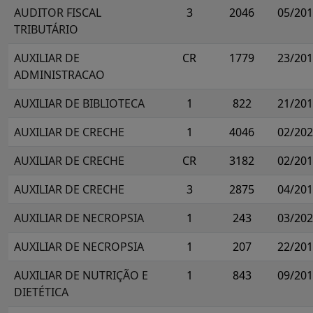
AUDITOR FISCAL
3
2046
05/20
TRIBUTÁRIO
AUXILIAR DE
CR
1779
23/20
ADMINISTRACAO
AUXILIAR DE BIBLIOTECA
1
822
21/20
AUXILIAR DE CRECHE
1
4046
02/20
AUXILIAR DE CRECHE
CR
3182
02/20
AUXILIAR DE CRECHE
3
2875
04/20
AUXILIAR DE NECROPSIA
1
243
03/20
AUXILIAR DE NECROPSIA
1
207
22/20
AUXILIAR DE NUTRIÇÃO E
1
843
09/20
DIETÉTICA