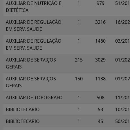
AUXILIAR DE NUTRIÇÃO E
1
979
51/20
DIETÉTICA
AUXILIAR DE REGULAÇÃO
1
3216
16/20
EM SERV. SAUDE
AUXILIAR DE REGULAÇÃO
1
1460
03/20
EM SERV. SAUDE
AUXILIAR DE SERVIÇOS
215
3029
01/20
GERAIS
AUXILIAR DE SERVIÇOS
150
1138
01/20
GERAIS
AUXILIAR DE TOPOGRAFO
1
508
11/20
BIBLIOTECARIO
1
53
10/20
BIBLIOTECARIO
1
45
50/20