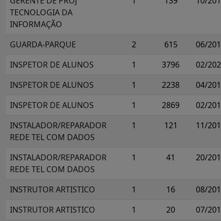
GERENTE DE PROJ
1
139
10/20
TECNOLOGIA DA
INFORMAÇÃO
GUARDA-PARQUE
2
615
06/20
INSPETOR DE ALUNOS
1
3796
02/20
INSPETOR DE ALUNOS
1
2238
04/20
INSPETOR DE ALUNOS
1
2869
02/20
INSTALADOR/REPARADOR
1
121
11/20
REDE TEL COM DADOS
INSTALADOR/REPARADOR
1
41
20/20
REDE TEL COM DADOS
INSTRUTOR ARTISTICO
1
16
08/20
INSTRUTOR ARTISTICO
1
20
07/20