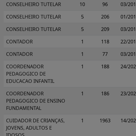
CONSELHEIRO TUTELAR
10
96
03/20
CONSELHEIRO TUTELAR
5
206
01/20
CONSELHEIRO TUTELAR
5
209
03/20
CONTADOR
1
118
22/20
CONTADOR
1
77
03/20
COORDENADOR
1
188
24/20
PEDAGOGICO DE
EDUCACAO INFANTIL
COORDENADOR
1
186
23/20
PEDAGOGICO DE ENSINO
FUNDAMENTAL
CUIDADOR DE CRIANÇAS,
1
1963
14/20
JOVENS, ADULTOS E
IDOSOS