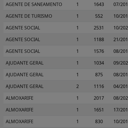
AGENTE DE SANEAMENTO
1
1643
07/20
AGENTE DE TURISMO
1
552
10/20
AGENTE SOCIAL
1
2531
10/20
AGENTE SOCIAL
1
1188
21/20
AGENTE SOCIAL
1
1576
08/20
AJUDANTE GERAL
1
1034
09/20
AJUDANTE GERAL
1
875
08/20
AJUDANTE GERAL
2
1116
04/20
ALMOXARIFE
1
2017
08/20
ALMOXARIFE
1
1651
17/20
ALMOXARIFE
1
830
10/20