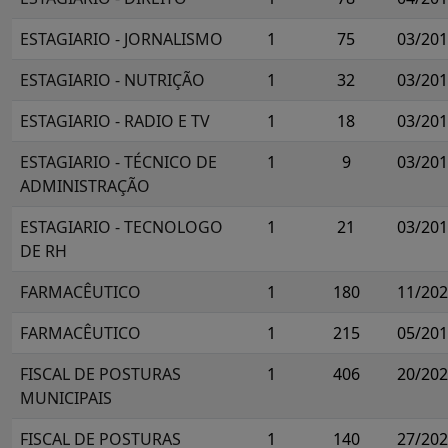
ESTAGIARIO - JORNALISMO
1
75
03/20
ESTAGIARIO - NUTRIÇÃO
1
32
03/20
ESTAGIARIO - RADIO E TV
1
18
03/20
ESTAGIARIO - TÉCNICO DE
1
9
03/20
ADMINISTRAÇÃO
ESTAGIARIO - TECNOLOGO
1
21
03/20
DE RH
FARMACÊUTICO
1
180
11/20
FARMACÊUTICO
1
215
05/20
FISCAL DE POSTURAS
1
406
20/20
MUNICIPAIS
FISCAL DE POSTURAS
1
140
27/20