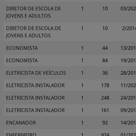
DIRETOR DE ESCOLA DE
1
10
03/20
JOVENS E ADULTOS
DIRETOR DE ESCOLA DE
1
10
2/201
JOVENS E ADULTOS
ECONOMISTA
1
44
13/20
ECONOMISTA
1
84
19/20
ELETRICISTA DE VEÍCULOS
1
36
28/20
ELETRICISTA INSTALADOR
1
178
11/20
ELETRICISTA INSTALADOR
1
248
24/20
ELETRICISTA INSTALADOR
1
161
09/20
ENCANADOR
1
92
14/20
ENFERMEIRO
1
974
01/20