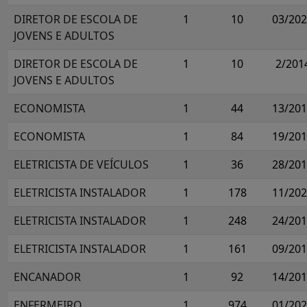
DIRETOR DE ESCOLA DE
1
10
03/20
JOVENS E ADULTOS
DIRETOR DE ESCOLA DE
1
10
2/201
JOVENS E ADULTOS
ECONOMISTA
1
44
13/20
ECONOMISTA
1
84
19/20
ELETRICISTA DE VEÍCULOS
1
36
28/20
ELETRICISTA INSTALADOR
1
178
11/20
ELETRICISTA INSTALADOR
1
248
24/20
ELETRICISTA INSTALADOR
1
161
09/20
ENCANADOR
1
92
14/20
ENFERMEIRO
1
974
01/20