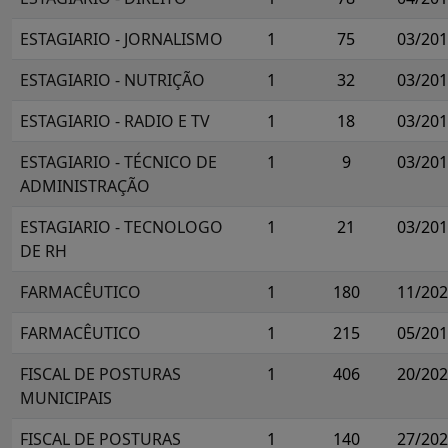
ESTAGIARIO - JORNALISMO
1
75
03/20
ESTAGIARIO - NUTRIÇÃO
1
32
03/20
ESTAGIARIO - RADIO E TV
1
18
03/20
ESTAGIARIO - TÉCNICO DE
1
9
03/20
ADMINISTRAÇÃO
ESTAGIARIO - TECNOLOGO
1
21
03/20
DE RH
FARMACÊUTICO
1
180
11/20
FARMACÊUTICO
1
215
05/20
FISCAL DE POSTURAS
1
406
20/20
MUNICIPAIS
FISCAL DE POSTURAS
1
140
27/20