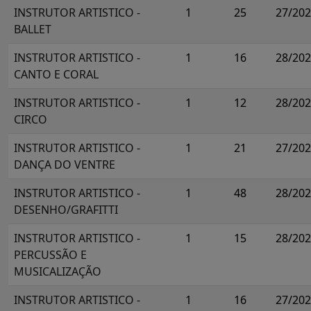
INSTRUTOR ARTISTICO -
1
25
27/20
BALLET
INSTRUTOR ARTISTICO -
1
16
28/20
CANTO E CORAL
INSTRUTOR ARTISTICO -
1
12
28/20
CIRCO
INSTRUTOR ARTISTICO -
1
21
27/20
DANÇA DO VENTRE
INSTRUTOR ARTISTICO -
1
48
28/20
DESENHO/GRAFITTI
INSTRUTOR ARTISTICO -
1
15
28/20
PERCUSSÃO E
MUSICALIZAÇÃO
INSTRUTOR ARTISTICO -
1
16
27/20