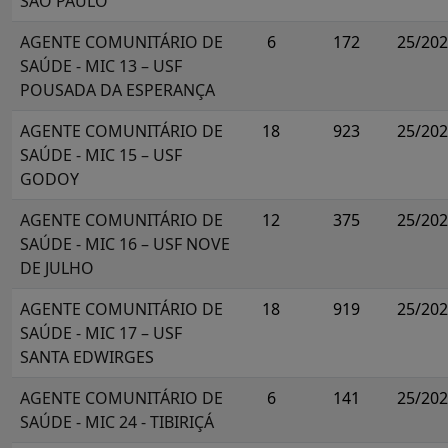
SÃO PAULO
AGENTE COMUNITÁRIO DE
6
172
25/20
SAÚDE - MIC 13 – USF
POUSADA DA ESPERANÇA
AGENTE COMUNITÁRIO DE
18
923
25/20
SAÚDE - MIC 15 – USF
GODOY
AGENTE COMUNITÁRIO DE
12
375
25/20
SAÚDE - MIC 16 – USF NOVE
DE JULHO
AGENTE COMUNITÁRIO DE
18
919
25/20
SAÚDE - MIC 17 – USF
SANTA EDWIRGES
AGENTE COMUNITÁRIO DE
6
141
25/20
SAÚDE - MIC 24 - TIBIRIÇÁ