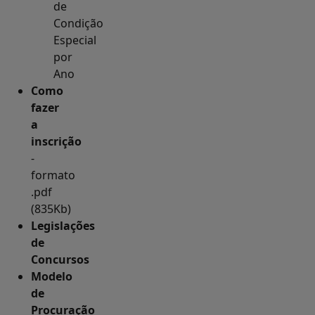
de
Condição
Especial
por
Ano
Como
fazer
a
inscrição
-
formato
.pdf
(835Kb)
Legislações
de
Concursos
Modelo
de
Procuração