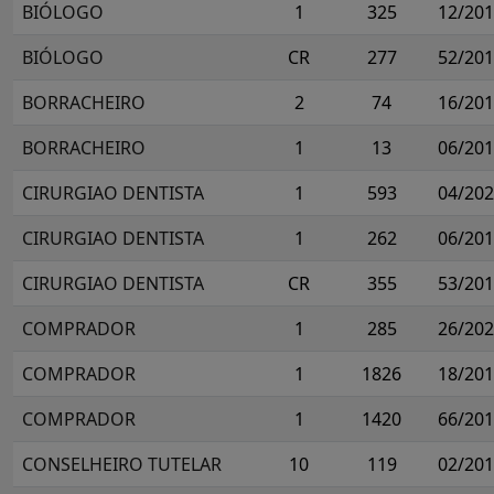
BIÓLOGO
1
325
12/20
BIÓLOGO
CR
277
52/20
BORRACHEIRO
2
74
16/20
BORRACHEIRO
1
13
06/20
CIRURGIAO DENTISTA
1
593
04/20
CIRURGIAO DENTISTA
1
262
06/20
CIRURGIAO DENTISTA
CR
355
53/20
COMPRADOR
1
285
26/20
COMPRADOR
1
1826
18/20
COMPRADOR
1
1420
66/20
CONSELHEIRO TUTELAR
10
119
02/20