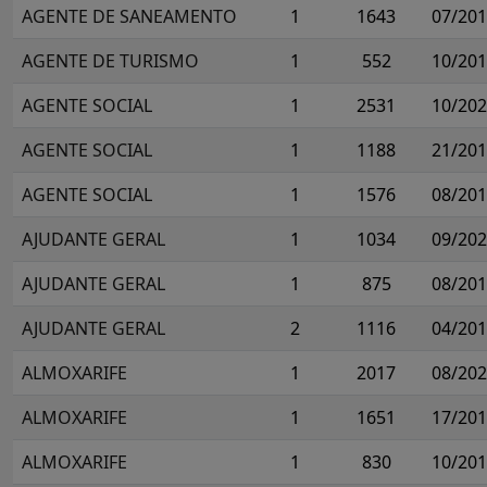
AGENTE DE SANEAMENTO
1
1643
07/20
AGENTE DE TURISMO
1
552
10/20
AGENTE SOCIAL
1
2531
10/20
AGENTE SOCIAL
1
1188
21/20
AGENTE SOCIAL
1
1576
08/20
AJUDANTE GERAL
1
1034
09/20
AJUDANTE GERAL
1
875
08/20
AJUDANTE GERAL
2
1116
04/20
ALMOXARIFE
1
2017
08/20
ALMOXARIFE
1
1651
17/20
ALMOXARIFE
1
830
10/20