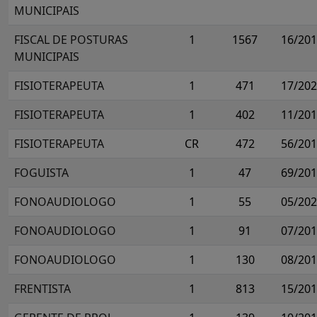
MUNICIPAIS
FISCAL DE POSTURAS
1
1567
16/20
MUNICIPAIS
FISIOTERAPEUTA
1
471
17/20
FISIOTERAPEUTA
1
402
11/20
FISIOTERAPEUTA
CR
472
56/20
FOGUISTA
1
47
69/20
FONOAUDIOLOGO
1
55
05/20
FONOAUDIOLOGO
1
91
07/20
FONOAUDIOLOGO
1
130
08/20
FRENTISTA
1
813
15/20