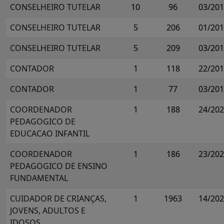
CONSELHEIRO TUTELAR
10
96
03/20
CONSELHEIRO TUTELAR
5
206
01/20
CONSELHEIRO TUTELAR
5
209
03/20
CONTADOR
1
118
22/20
CONTADOR
1
77
03/20
COORDENADOR
1
188
24/20
PEDAGOGICO DE
EDUCACAO INFANTIL
COORDENADOR
1
186
23/20
PEDAGOGICO DE ENSINO
FUNDAMENTAL
CUIDADOR DE CRIANÇAS,
1
1963
14/20
JOVENS, ADULTOS E
IDOSOS