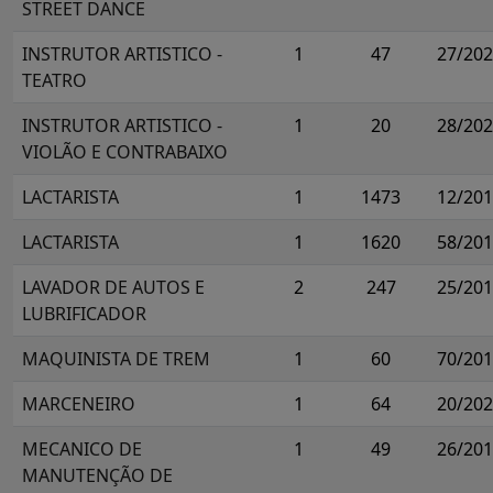
STREET DANCE
INSTRUTOR ARTISTICO -
1
47
27/20
TEATRO
INSTRUTOR ARTISTICO -
1
20
28/20
VIOLÃO E CONTRABAIXO
LACTARISTA
1
1473
12/20
LACTARISTA
1
1620
58/20
LAVADOR DE AUTOS E
2
247
25/20
LUBRIFICADOR
MAQUINISTA DE TREM
1
60
70/20
MARCENEIRO
1
64
20/20
MECANICO DE
1
49
26/20
MANUTENÇÃO DE