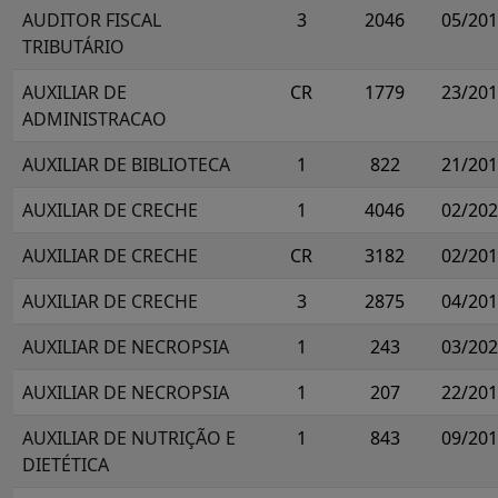
AUDITOR FISCAL
3
2046
05/20
TRIBUTÁRIO
AUXILIAR DE
CR
1779
23/20
ADMINISTRACAO
AUXILIAR DE BIBLIOTECA
1
822
21/20
AUXILIAR DE CRECHE
1
4046
02/20
AUXILIAR DE CRECHE
CR
3182
02/20
AUXILIAR DE CRECHE
3
2875
04/20
AUXILIAR DE NECROPSIA
1
243
03/20
AUXILIAR DE NECROPSIA
1
207
22/20
AUXILIAR DE NUTRIÇÃO E
1
843
09/20
DIETÉTICA