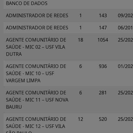
BANCO DE DADOS
ADMINISTRADOR DE REDES
1
143
09/20
ADMINISTRADOR DE REDES
1
147
06/20
AGENTE COMUNITÁRIO DE
18
1054
25/20
SAÚDE - MIC 02 – USF VILA
DUTRA
AGENTE COMUNITÁRIO DE
6
936
01/20
SAÚDE - MIC 10 – USF
VARGEM LIMPA
AGENTE COMUNITÁRIO DE
6
281
25/20
SAÚDE - MIC 11 – USF NOVA
BAURU
AGENTE COMUNITÁRIO DE
12
520
25/20
SAÚDE - MIC 12 – USF VILA