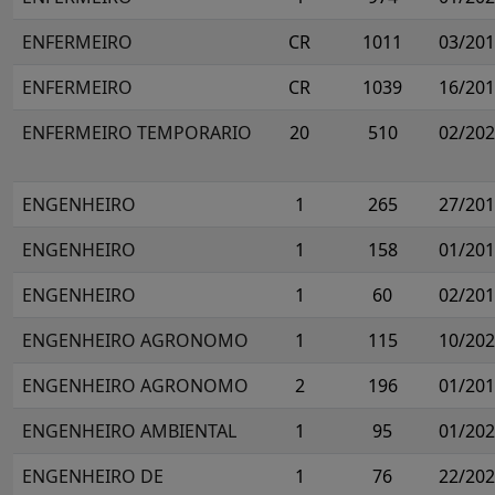
ENFERMEIRO
CR
1011
03/20
ENFERMEIRO
CR
1039
16/20
ENFERMEIRO TEMPORARIO
20
510
02/20
ENGENHEIRO
1
265
27/20
ENGENHEIRO
1
158
01/20
ENGENHEIRO
1
60
02/20
ENGENHEIRO AGRONOMO
1
115
10/20
ENGENHEIRO AGRONOMO
2
196
01/20
ENGENHEIRO AMBIENTAL
1
95
01/20
ENGENHEIRO DE
1
76
22/20