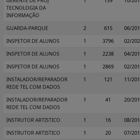
GERENTE DE PROJ
1
139
10/20
TECNOLOGIA DA
INFORMAÇÃO
GUARDA-PARQUE
2
615
06/20
INSPETOR DE ALUNOS
1
3796
02/20
INSPETOR DE ALUNOS
1
2238
04/20
INSPETOR DE ALUNOS
1
2869
02/20
INSTALADOR/REPARADOR
1
121
11/20
REDE TEL COM DADOS
INSTALADOR/REPARADOR
1
41
20/20
REDE TEL COM DADOS
INSTRUTOR ARTISTICO
1
16
08/20
INSTRUTOR ARTISTICO
1
20
07/20