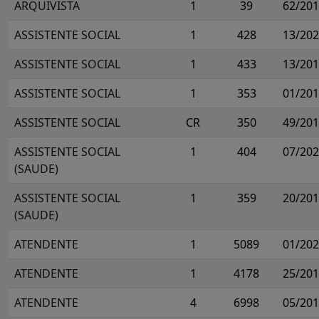
ARQUIVISTA
1
39
62/20
ASSISTENTE SOCIAL
1
428
13/20
ASSISTENTE SOCIAL
1
433
13/20
ASSISTENTE SOCIAL
1
353
01/20
ASSISTENTE SOCIAL
CR
350
49/20
ASSISTENTE SOCIAL
1
404
07/20
(SAUDE)
ASSISTENTE SOCIAL
1
359
20/20
(SAUDE)
ATENDENTE
1
5089
01/20
ATENDENTE
1
4178
25/20
ATENDENTE
4
6998
05/20