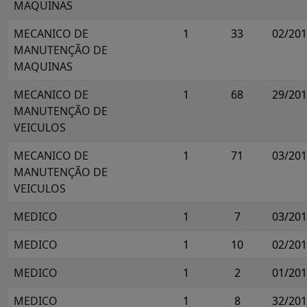
MAQUINAS
MECANICO DE
1
33
02/20
MANUTENÇÃO DE
MAQUINAS
MECANICO DE
1
68
29/20
MANUTENÇÃO DE
VEICULOS
MECANICO DE
1
71
03/20
MANUTENÇÃO DE
VEICULOS
MEDICO
1
7
03/20
MEDICO
1
10
02/20
MEDICO
1
2
01/20
MEDICO
1
8
32/20