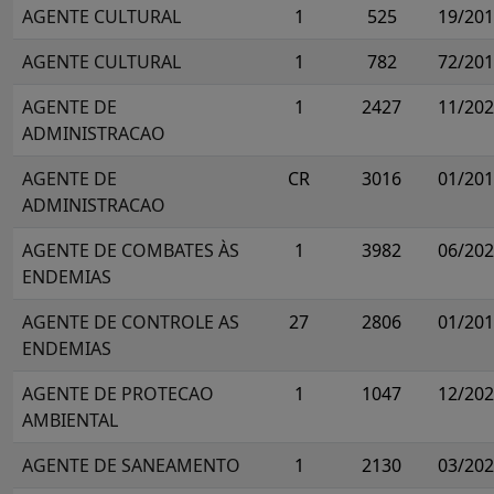
AGENTE CULTURAL
1
525
19/20
AGENTE CULTURAL
1
782
72/20
AGENTE DE
1
2427
11/20
ADMINISTRACAO
AGENTE DE
CR
3016
01/20
ADMINISTRACAO
AGENTE DE COMBATES ÀS
1
3982
06/20
ENDEMIAS
AGENTE DE CONTROLE AS
27
2806
01/20
ENDEMIAS
AGENTE DE PROTECAO
1
1047
12/20
AMBIENTAL
AGENTE DE SANEAMENTO
1
2130
03/20