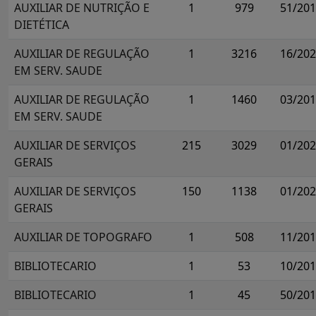
AUXILIAR DE NUTRIÇÃO E
1
979
51/20
DIETÉTICA
AUXILIAR DE REGULAÇÃO
1
3216
16/20
EM SERV. SAUDE
AUXILIAR DE REGULAÇÃO
1
1460
03/20
EM SERV. SAUDE
AUXILIAR DE SERVIÇOS
215
3029
01/20
GERAIS
AUXILIAR DE SERVIÇOS
150
1138
01/20
GERAIS
AUXILIAR DE TOPOGRAFO
1
508
11/20
BIBLIOTECARIO
1
53
10/20
BIBLIOTECARIO
1
45
50/20