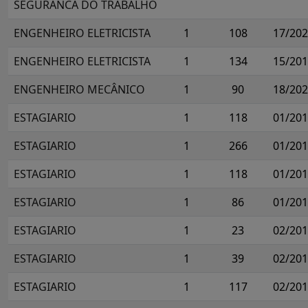
SEGURANCA DO TRABALHO
ENGENHEIRO ELETRICISTA
1
108
17/20
ENGENHEIRO ELETRICISTA
1
134
15/20
ENGENHEIRO MECÂNICO
1
90
18/20
ESTAGIARIO
1
118
01/20
ESTAGIARIO
1
266
01/20
ESTAGIARIO
1
118
01/20
ESTAGIARIO
1
86
01/20
ESTAGIARIO
1
23
02/20
ESTAGIARIO
1
39
02/20
ESTAGIARIO
1
117
02/20