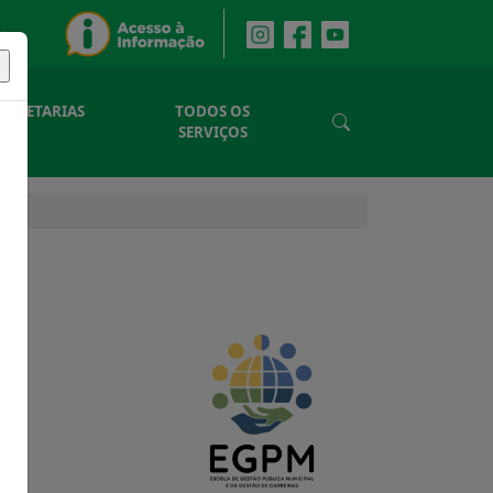
SECRETARIAS
TODOS OS
SERVIÇOS