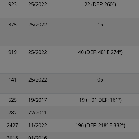
923
25/2022
22 (DEF: 260º)
375
25/2022
16
919
25/2022
40 (DEF: 48º E 274º)
141
25/2022
06
525
19/2017
19 (+ 01 DEF: 161º)
782
72/2011
2427
11/2022
196 (DEF: 218º E 332º)
3016
01/2016