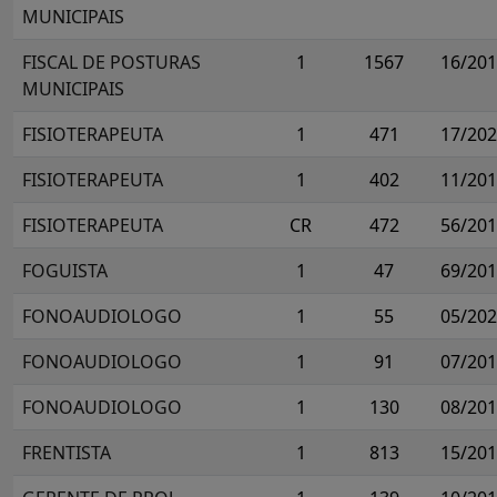
MUNICIPAIS
FISCAL DE POSTURAS
1
1567
16/20
MUNICIPAIS
FISIOTERAPEUTA
1
471
17/20
FISIOTERAPEUTA
1
402
11/20
FISIOTERAPEUTA
CR
472
56/20
FOGUISTA
1
47
69/20
FONOAUDIOLOGO
1
55
05/20
FONOAUDIOLOGO
1
91
07/20
FONOAUDIOLOGO
1
130
08/20
FRENTISTA
1
813
15/20