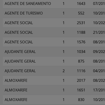
AGENTE DE SANEAMENTO
1
1643
07/20
AGENTE DE TURISMO
1
552
10/20
AGENTE SOCIAL
1
2531
10/20
AGENTE SOCIAL
1
1188
21/20
AGENTE SOCIAL
1
1576
08/20
AJUDANTE GERAL
1
1034
09/20
AJUDANTE GERAL
1
875
08/20
AJUDANTE GERAL
2
1116
04/20
ALMOXARIFE
1
2017
08/20
ALMOXARIFE
1
1651
17/20
ALMOXARIFE
1
830
10/20