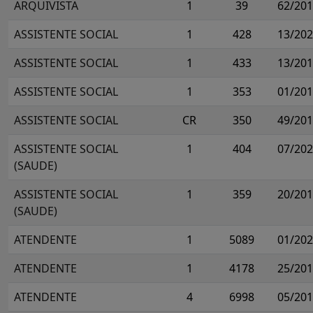
ARQUIVISTA
1
39
62/20
ASSISTENTE SOCIAL
1
428
13/20
ASSISTENTE SOCIAL
1
433
13/20
ASSISTENTE SOCIAL
1
353
01/20
ASSISTENTE SOCIAL
CR
350
49/20
ASSISTENTE SOCIAL
1
404
07/20
(SAUDE)
ASSISTENTE SOCIAL
1
359
20/20
(SAUDE)
ATENDENTE
1
5089
01/20
ATENDENTE
1
4178
25/20
ATENDENTE
4
6998
05/20