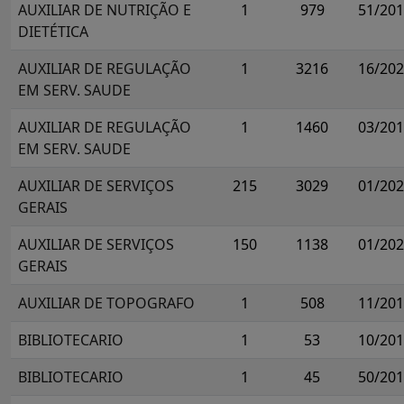
AUXILIAR DE NUTRIÇÃO E
1
979
51/20
DIETÉTICA
AUXILIAR DE REGULAÇÃO
1
3216
16/20
EM SERV. SAUDE
AUXILIAR DE REGULAÇÃO
1
1460
03/20
EM SERV. SAUDE
AUXILIAR DE SERVIÇOS
215
3029
01/20
GERAIS
AUXILIAR DE SERVIÇOS
150
1138
01/20
GERAIS
AUXILIAR DE TOPOGRAFO
1
508
11/20
BIBLIOTECARIO
1
53
10/20
BIBLIOTECARIO
1
45
50/20