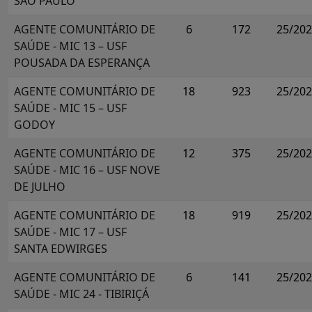
SÃO PAULO
AGENTE COMUNITÁRIO DE
6
172
25/20
SAÚDE - MIC 13 – USF
POUSADA DA ESPERANÇA
AGENTE COMUNITÁRIO DE
18
923
25/20
SAÚDE - MIC 15 – USF
GODOY
AGENTE COMUNITÁRIO DE
12
375
25/20
SAÚDE - MIC 16 – USF NOVE
DE JULHO
AGENTE COMUNITÁRIO DE
18
919
25/20
SAÚDE - MIC 17 – USF
SANTA EDWIRGES
AGENTE COMUNITÁRIO DE
6
141
25/20
SAÚDE - MIC 24 - TIBIRIÇÁ