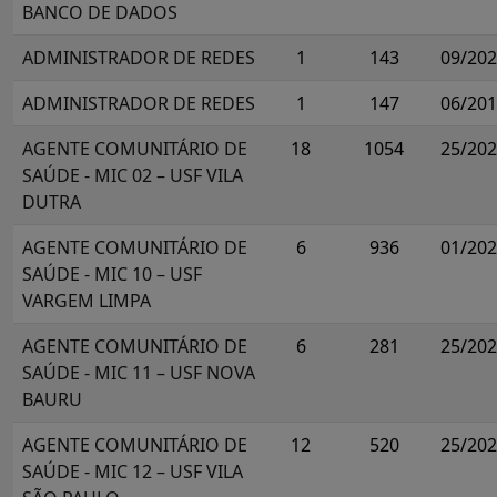
BANCO DE DADOS
ADMINISTRADOR DE REDES
1
143
09/20
ADMINISTRADOR DE REDES
1
147
06/20
AGENTE COMUNITÁRIO DE
18
1054
25/20
SAÚDE - MIC 02 – USF VILA
DUTRA
AGENTE COMUNITÁRIO DE
6
936
01/20
SAÚDE - MIC 10 – USF
VARGEM LIMPA
AGENTE COMUNITÁRIO DE
6
281
25/20
SAÚDE - MIC 11 – USF NOVA
BAURU
AGENTE COMUNITÁRIO DE
12
520
25/20
SAÚDE - MIC 12 – USF VILA