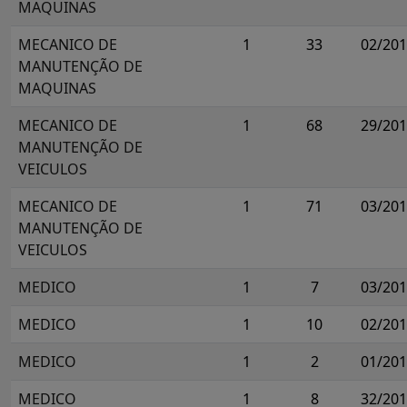
MAQUINAS
MECANICO DE
1
33
02/20
MANUTENÇÃO DE
MAQUINAS
MECANICO DE
1
68
29/20
MANUTENÇÃO DE
VEICULOS
MECANICO DE
1
71
03/20
MANUTENÇÃO DE
VEICULOS
MEDICO
1
7
03/20
MEDICO
1
10
02/20
MEDICO
1
2
01/20
MEDICO
1
8
32/20