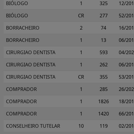
BIÓLOGO
1
325
12/20
BIÓLOGO
CR
277
52/20
BORRACHEIRO
2
74
16/20
BORRACHEIRO
1
13
06/20
CIRURGIAO DENTISTA
1
593
04/20
CIRURGIAO DENTISTA
1
262
06/20
CIRURGIAO DENTISTA
CR
355
53/20
COMPRADOR
1
285
26/20
COMPRADOR
1
1826
18/20
COMPRADOR
1
1420
66/20
CONSELHEIRO TUTELAR
10
119
02/20