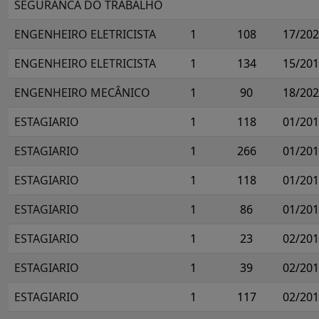
SEGURANCA DO TRABALHO
ENGENHEIRO ELETRICISTA
1
108
17/20
ENGENHEIRO ELETRICISTA
1
134
15/20
ENGENHEIRO MECÂNICO
1
90
18/20
ESTAGIARIO
1
118
01/20
ESTAGIARIO
1
266
01/20
ESTAGIARIO
1
118
01/20
ESTAGIARIO
1
86
01/20
ESTAGIARIO
1
23
02/20
ESTAGIARIO
1
39
02/20
ESTAGIARIO
1
117
02/20