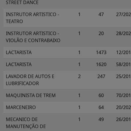
STREET DANCE
INSTRUTOR ARTISTICO -
1
47
27/20
TEATRO
INSTRUTOR ARTISTICO -
1
20
28/20
VIOLÃO E CONTRABAIXO
LACTARISTA
1
1473
12/20
LACTARISTA
1
1620
58/20
LAVADOR DE AUTOS E
2
247
25/20
LUBRIFICADOR
MAQUINISTA DE TREM
1
60
70/20
MARCENEIRO
1
64
20/20
MECANICO DE
1
49
26/20
MANUTENÇÃO DE