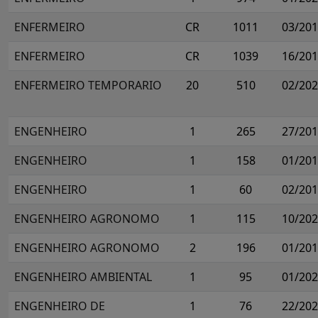
ENFERMEIRO
CR
1011
03/20
ENFERMEIRO
CR
1039
16/20
ENFERMEIRO TEMPORARIO
20
510
02/20
ENGENHEIRO
1
265
27/20
ENGENHEIRO
1
158
01/20
ENGENHEIRO
1
60
02/20
ENGENHEIRO AGRONOMO
1
115
10/20
ENGENHEIRO AGRONOMO
2
196
01/20
ENGENHEIRO AMBIENTAL
1
95
01/20
ENGENHEIRO DE
1
76
22/20