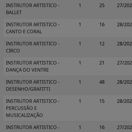
INSTRUTOR ARTISTICO -
1
25
27/20
BALLET
INSTRUTOR ARTISTICO -
1
16
28/20
CANTO E CORAL
INSTRUTOR ARTISTICO -
1
12
28/20
CIRCO
INSTRUTOR ARTISTICO -
1
21
27/20
DANÇA DO VENTRE
INSTRUTOR ARTISTICO -
1
48
28/20
DESENHO/GRAFITTI
INSTRUTOR ARTISTICO -
1
15
28/20
PERCUSSÃO E
MUSICALIZAÇÃO
INSTRUTOR ARTISTICO -
1
16
27/20