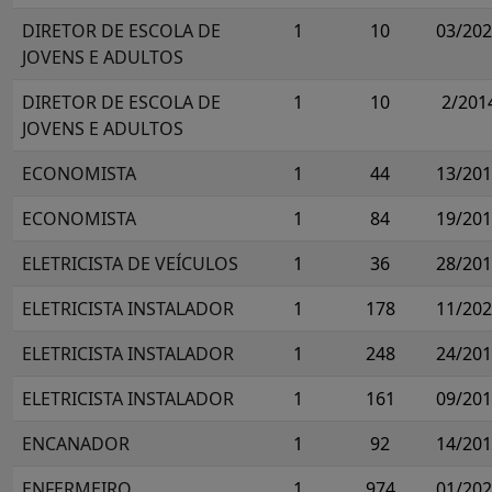
DIRETOR DE ESCOLA DE
1
10
03/20
JOVENS E ADULTOS
DIRETOR DE ESCOLA DE
1
10
2/201
JOVENS E ADULTOS
ECONOMISTA
1
44
13/20
ECONOMISTA
1
84
19/20
ELETRICISTA DE VEÍCULOS
1
36
28/20
ELETRICISTA INSTALADOR
1
178
11/20
ELETRICISTA INSTALADOR
1
248
24/20
ELETRICISTA INSTALADOR
1
161
09/20
ENCANADOR
1
92
14/20
ENFERMEIRO
1
974
01/20