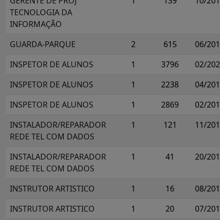
GERENTE DE PROJ
1
139
10/20
TECNOLOGIA DA
INFORMAÇÃO
GUARDA-PARQUE
2
615
06/20
INSPETOR DE ALUNOS
1
3796
02/20
INSPETOR DE ALUNOS
1
2238
04/20
INSPETOR DE ALUNOS
1
2869
02/20
INSTALADOR/REPARADOR
1
121
11/20
REDE TEL COM DADOS
INSTALADOR/REPARADOR
1
41
20/20
REDE TEL COM DADOS
INSTRUTOR ARTISTICO
1
16
08/20
INSTRUTOR ARTISTICO
1
20
07/20