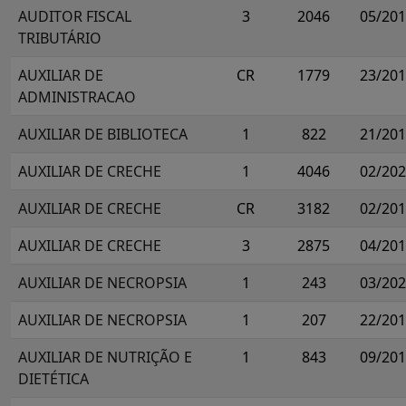
AUDITOR FISCAL
3
2046
05/20
TRIBUTÁRIO
AUXILIAR DE
CR
1779
23/20
ADMINISTRACAO
AUXILIAR DE BIBLIOTECA
1
822
21/20
AUXILIAR DE CRECHE
1
4046
02/20
AUXILIAR DE CRECHE
CR
3182
02/20
AUXILIAR DE CRECHE
3
2875
04/20
AUXILIAR DE NECROPSIA
1
243
03/20
AUXILIAR DE NECROPSIA
1
207
22/20
AUXILIAR DE NUTRIÇÃO E
1
843
09/20
DIETÉTICA