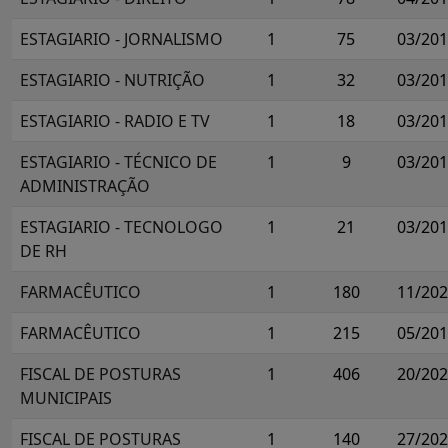
ESTAGIARIO - JORNALISMO
1
75
03/20
ESTAGIARIO - NUTRIÇÃO
1
32
03/20
ESTAGIARIO - RADIO E TV
1
18
03/20
ESTAGIARIO - TÉCNICO DE
1
9
03/20
ADMINISTRAÇÃO
ESTAGIARIO - TECNOLOGO
1
21
03/20
DE RH
FARMACÊUTICO
1
180
11/20
FARMACÊUTICO
1
215
05/20
FISCAL DE POSTURAS
1
406
20/20
MUNICIPAIS
FISCAL DE POSTURAS
1
140
27/20