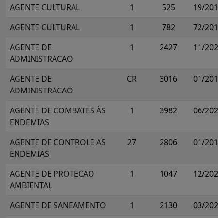
AGENTE CULTURAL
1
525
19/20
AGENTE CULTURAL
1
782
72/20
AGENTE DE
1
2427
11/20
ADMINISTRACAO
AGENTE DE
CR
3016
01/20
ADMINISTRACAO
AGENTE DE COMBATES ÀS
1
3982
06/20
ENDEMIAS
AGENTE DE CONTROLE AS
27
2806
01/20
ENDEMIAS
AGENTE DE PROTECAO
1
1047
12/20
AMBIENTAL
AGENTE DE SANEAMENTO
1
2130
03/20