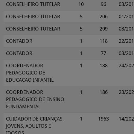
CONSELHEIRO TUTELAR
10
96
03/20
CONSELHEIRO TUTELAR
5
206
01/20
CONSELHEIRO TUTELAR
5
209
03/20
CONTADOR
1
118
22/20
CONTADOR
1
77
03/20
COORDENADOR
1
188
24/20
PEDAGOGICO DE
EDUCACAO INFANTIL
COORDENADOR
1
186
23/20
PEDAGOGICO DE ENSINO
FUNDAMENTAL
CUIDADOR DE CRIANÇAS,
1
1963
14/20
JOVENS, ADULTOS E
IDOSOS