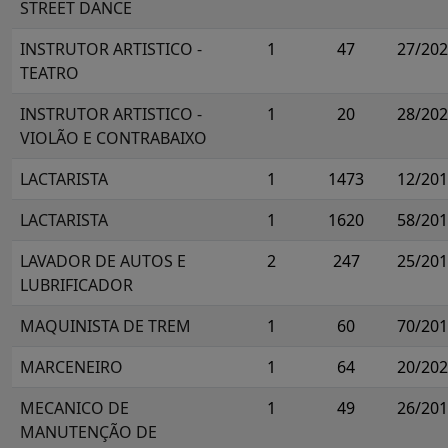
STREET DANCE
INSTRUTOR ARTISTICO -
1
47
27/20
TEATRO
INSTRUTOR ARTISTICO -
1
20
28/20
VIOLÃO E CONTRABAIXO
LACTARISTA
1
1473
12/20
LACTARISTA
1
1620
58/20
LAVADOR DE AUTOS E
2
247
25/20
LUBRIFICADOR
MAQUINISTA DE TREM
1
60
70/20
MARCENEIRO
1
64
20/20
MECANICO DE
1
49
26/20
MANUTENÇÃO DE