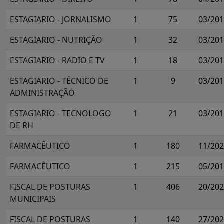
ESTAGIARIO - JORNALISMO
1
75
03/20
ESTAGIARIO - NUTRIÇÃO
1
32
03/20
ESTAGIARIO - RADIO E TV
1
18
03/20
ESTAGIARIO - TÉCNICO DE
1
9
03/20
ADMINISTRAÇÃO
ESTAGIARIO - TECNOLOGO
1
21
03/20
DE RH
FARMACÊUTICO
1
180
11/20
FARMACÊUTICO
1
215
05/20
FISCAL DE POSTURAS
1
406
20/20
MUNICIPAIS
FISCAL DE POSTURAS
1
140
27/20