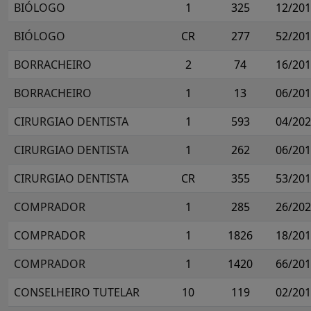
BIÓLOGO
1
325
12/20
BIÓLOGO
CR
277
52/20
BORRACHEIRO
2
74
16/20
BORRACHEIRO
1
13
06/20
CIRURGIAO DENTISTA
1
593
04/20
CIRURGIAO DENTISTA
1
262
06/20
CIRURGIAO DENTISTA
CR
355
53/20
COMPRADOR
1
285
26/20
COMPRADOR
1
1826
18/20
COMPRADOR
1
1420
66/20
CONSELHEIRO TUTELAR
10
119
02/20