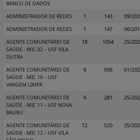
BANCO DE DADOS
ADMINISTRADOR DE REDES
1
143
09/20
ADMINISTRADOR DE REDES
1
147
06/20
AGENTE COMUNITÁRIO DE
18
1054
25/20
SAÚDE - MIC 02 – USF VILA
DUTRA
AGENTE COMUNITÁRIO DE
6
936
01/20
SAÚDE - MIC 10 – USF
VARGEM LIMPA
AGENTE COMUNITÁRIO DE
6
281
25/20
SAÚDE - MIC 11 – USF NOVA
BAURU
AGENTE COMUNITÁRIO DE
12
520
25/20
SAÚDE - MIC 12 – USF VILA