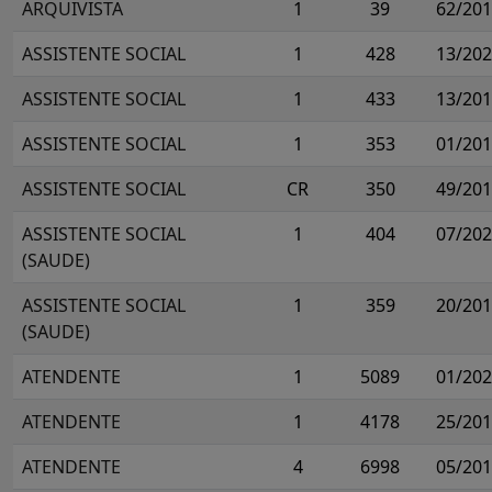
ARQUIVISTA
1
39
62/20
ASSISTENTE SOCIAL
1
428
13/20
ASSISTENTE SOCIAL
1
433
13/20
ASSISTENTE SOCIAL
1
353
01/20
ASSISTENTE SOCIAL
CR
350
49/20
ASSISTENTE SOCIAL
1
404
07/20
(SAUDE)
ASSISTENTE SOCIAL
1
359
20/20
(SAUDE)
ATENDENTE
1
5089
01/20
ATENDENTE
1
4178
25/20
ATENDENTE
4
6998
05/20