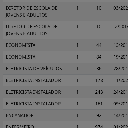
DIRETOR DE ESCOLA DE
1
10
03/20
JOVENS E ADULTOS
DIRETOR DE ESCOLA DE
1
10
2/201
JOVENS E ADULTOS
ECONOMISTA
1
44
13/20
ECONOMISTA
1
84
19/20
ELETRICISTA DE VEÍCULOS
1
36
28/20
ELETRICISTA INSTALADOR
1
178
11/20
ELETRICISTA INSTALADOR
1
248
24/20
ELETRICISTA INSTALADOR
1
161
09/20
ENCANADOR
1
92
14/20
ENFERMEIRO
1
974
01/20