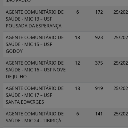
SÃO PAULO
AGENTE COMUNITÁRIO DE
6
172
25/20
SAÚDE - MIC 13 – USF
POUSADA DA ESPERANÇA
AGENTE COMUNITÁRIO DE
18
923
25/20
SAÚDE - MIC 15 – USF
GODOY
AGENTE COMUNITÁRIO DE
12
375
25/20
SAÚDE - MIC 16 – USF NOVE
DE JULHO
AGENTE COMUNITÁRIO DE
18
919
25/20
SAÚDE - MIC 17 – USF
SANTA EDWIRGES
AGENTE COMUNITÁRIO DE
6
141
25/20
SAÚDE - MIC 24 - TIBIRIÇÁ