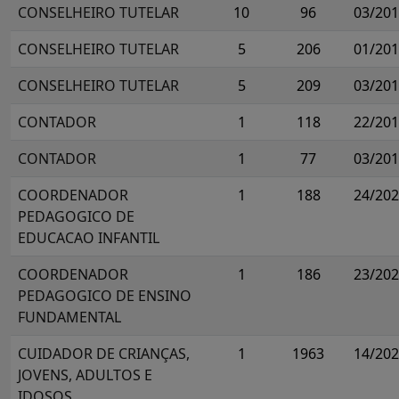
CONSELHEIRO TUTELAR
10
96
03/20
CONSELHEIRO TUTELAR
5
206
01/20
CONSELHEIRO TUTELAR
5
209
03/20
CONTADOR
1
118
22/20
CONTADOR
1
77
03/20
COORDENADOR
1
188
24/20
PEDAGOGICO DE
EDUCACAO INFANTIL
COORDENADOR
1
186
23/20
PEDAGOGICO DE ENSINO
FUNDAMENTAL
CUIDADOR DE CRIANÇAS,
1
1963
14/20
JOVENS, ADULTOS E
IDOSOS