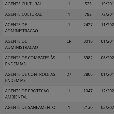
AGENTE CULTURAL
1
525
19/20
AGENTE CULTURAL
1
782
72/20
AGENTE DE
1
2427
11/20
ADMINISTRACAO
AGENTE DE
CR
3016
01/20
ADMINISTRACAO
AGENTE DE COMBATES ÀS
1
3982
06/20
ENDEMIAS
AGENTE DE CONTROLE AS
27
2806
01/20
ENDEMIAS
AGENTE DE PROTECAO
1
1047
12/20
AMBIENTAL
AGENTE DE SANEAMENTO
1
2130
03/20