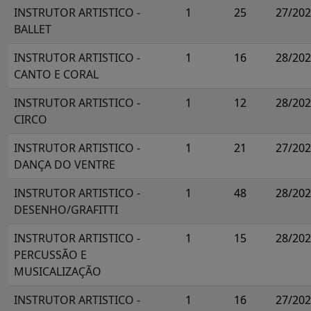
INSTRUTOR ARTISTICO -
1
25
27/20
BALLET
INSTRUTOR ARTISTICO -
1
16
28/20
CANTO E CORAL
INSTRUTOR ARTISTICO -
1
12
28/20
CIRCO
INSTRUTOR ARTISTICO -
1
21
27/20
DANÇA DO VENTRE
INSTRUTOR ARTISTICO -
1
48
28/20
DESENHO/GRAFITTI
INSTRUTOR ARTISTICO -
1
15
28/20
PERCUSSÃO E
MUSICALIZAÇÃO
INSTRUTOR ARTISTICO -
1
16
27/20