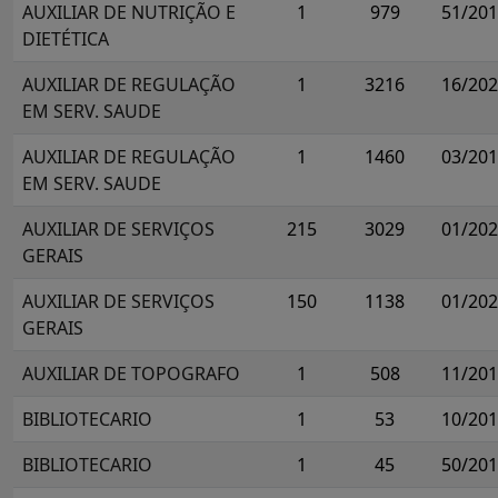
AUXILIAR DE NUTRIÇÃO E
1
979
51/20
DIETÉTICA
AUXILIAR DE REGULAÇÃO
1
3216
16/20
EM SERV. SAUDE
AUXILIAR DE REGULAÇÃO
1
1460
03/20
EM SERV. SAUDE
AUXILIAR DE SERVIÇOS
215
3029
01/20
GERAIS
AUXILIAR DE SERVIÇOS
150
1138
01/20
GERAIS
AUXILIAR DE TOPOGRAFO
1
508
11/20
BIBLIOTECARIO
1
53
10/20
BIBLIOTECARIO
1
45
50/20