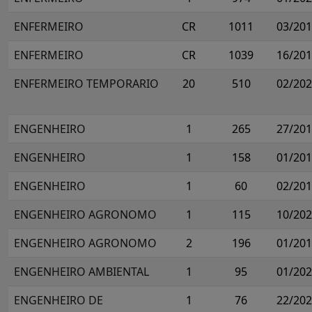
ENFERMEIRO
CR
1011
03/20
ENFERMEIRO
CR
1039
16/20
ENFERMEIRO TEMPORARIO
20
510
02/20
ENGENHEIRO
1
265
27/20
ENGENHEIRO
1
158
01/20
ENGENHEIRO
1
60
02/20
ENGENHEIRO AGRONOMO
1
115
10/20
ENGENHEIRO AGRONOMO
2
196
01/20
ENGENHEIRO AMBIENTAL
1
95
01/20
ENGENHEIRO DE
1
76
22/20