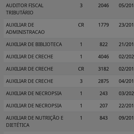
AUDITOR FISCAL
3
2046
05/20
TRIBUTÁRIO
AUXILIAR DE
CR
1779
23/20
ADMINISTRACAO
AUXILIAR DE BIBLIOTECA
1
822
21/20
AUXILIAR DE CRECHE
1
4046
02/20
AUXILIAR DE CRECHE
CR
3182
02/20
AUXILIAR DE CRECHE
3
2875
04/20
AUXILIAR DE NECROPSIA
1
243
03/20
AUXILIAR DE NECROPSIA
1
207
22/20
AUXILIAR DE NUTRIÇÃO E
1
843
09/20
DIETÉTICA