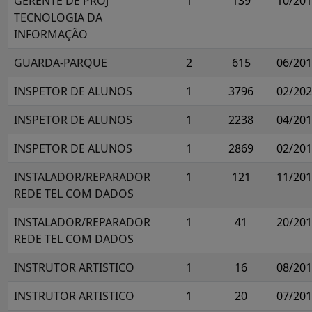
GERENTE DE PROJ
1
139
10/20
TECNOLOGIA DA
INFORMAÇÃO
GUARDA-PARQUE
2
615
06/20
INSPETOR DE ALUNOS
1
3796
02/20
INSPETOR DE ALUNOS
1
2238
04/20
INSPETOR DE ALUNOS
1
2869
02/20
INSTALADOR/REPARADOR
1
121
11/20
REDE TEL COM DADOS
INSTALADOR/REPARADOR
1
41
20/20
REDE TEL COM DADOS
INSTRUTOR ARTISTICO
1
16
08/20
INSTRUTOR ARTISTICO
1
20
07/20