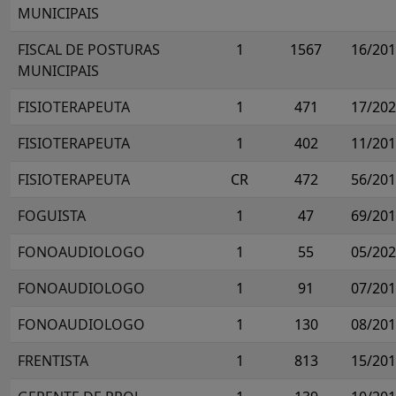
MUNICIPAIS
FISCAL DE POSTURAS
1
1567
16/20
MUNICIPAIS
FISIOTERAPEUTA
1
471
17/20
FISIOTERAPEUTA
1
402
11/20
FISIOTERAPEUTA
CR
472
56/20
FOGUISTA
1
47
69/20
FONOAUDIOLOGO
1
55
05/20
FONOAUDIOLOGO
1
91
07/20
FONOAUDIOLOGO
1
130
08/20
FRENTISTA
1
813
15/20