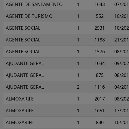
AGENTE DE SANEAMENTO
1
1643
07/20
AGENTE DE TURISMO
1
552
10/20
AGENTE SOCIAL
1
2531
10/20
AGENTE SOCIAL
1
1188
21/20
AGENTE SOCIAL
1
1576
08/20
AJUDANTE GERAL
1
1034
09/20
AJUDANTE GERAL
1
875
08/20
AJUDANTE GERAL
2
1116
04/20
ALMOXARIFE
1
2017
08/20
ALMOXARIFE
1
1651
17/20
ALMOXARIFE
1
830
10/20