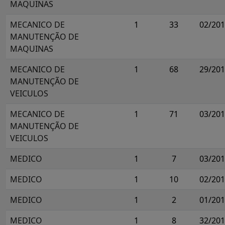
MAQUINAS
MECANICO DE
1
33
02/20
MANUTENÇÃO DE
MAQUINAS
MECANICO DE
1
68
29/20
MANUTENÇÃO DE
VEICULOS
MECANICO DE
1
71
03/20
MANUTENÇÃO DE
VEICULOS
MEDICO
1
7
03/20
MEDICO
1
10
02/20
MEDICO
1
2
01/20
MEDICO
1
8
32/20