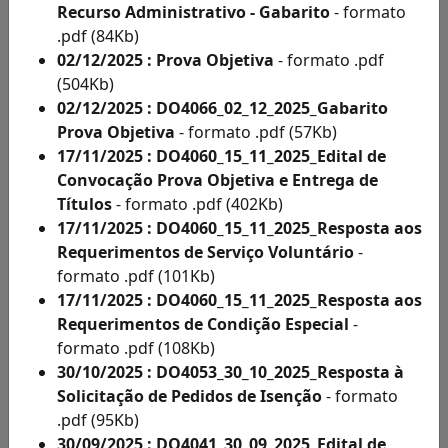
Acesso
Recurso Administrativo - Gabarito
- formato
à
.pdf (84Kb)
Informação
02/12/2025 : Prova Objetiva
- formato .pdf
Solicitações
(504Kb)
de
02/12/2025 : DO4066_02_12_2025_Gabarito
Condições
Prova Objetiva
- formato .pdf (57Kb)
Especiais
17/11/2025 : DO4060_15_11_2025_Edital de
e
Convocação Prova Objetiva e Entrega de
Inscritos
Títulos
- formato .pdf (402Kb)
Como
17/11/2025 : DO4060_15_11_2025_Resposta aos
Deficientes
Requerimentos de Serviço Voluntário
-
por
formato .pdf (101Kb)
Ano
17/11/2025 : DO4060_15_11_2025_Resposta aos
Inscritos
Requerimentos de Condição Especial
-
Como
formato .pdf (108Kb)
Deficientes
30/10/2025 : DO4053_30_10_2025_Resposta à
por
Solicitação de Pedidos de Isenção
- formato
Ano
.pdf (95Kb)
Solicitação
30/09/2025 : DO4041_30_09_2025_Edital de