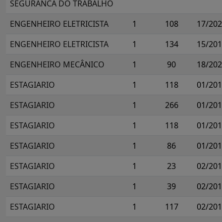
SEGURANCA DO TRABALHO
ENGENHEIRO ELETRICISTA
1
108
17/20
ENGENHEIRO ELETRICISTA
1
134
15/20
ENGENHEIRO MECÂNICO
1
90
18/20
ESTAGIARIO
1
118
01/20
ESTAGIARIO
1
266
01/20
ESTAGIARIO
1
118
01/20
ESTAGIARIO
1
86
01/20
ESTAGIARIO
1
23
02/20
ESTAGIARIO
1
39
02/20
ESTAGIARIO
1
117
02/20