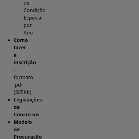
de
Condição
Especial
por
Ano
Como
fazer
a
inscrição
-
formato
.pdf
(835Kb)
Legislações
de
Concursos
Modelo
de
Procuração