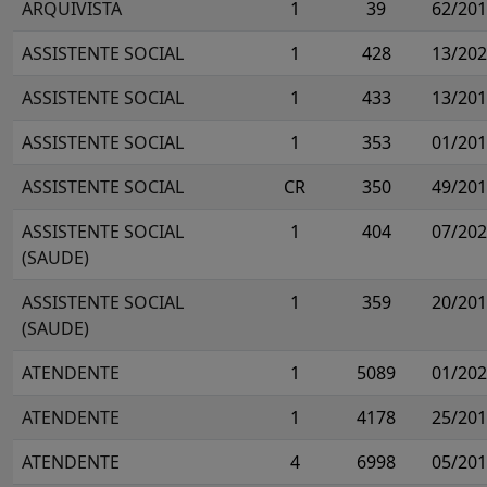
ARQUIVISTA
1
39
62/20
ASSISTENTE SOCIAL
1
428
13/20
ASSISTENTE SOCIAL
1
433
13/20
ASSISTENTE SOCIAL
1
353
01/20
ASSISTENTE SOCIAL
CR
350
49/20
ASSISTENTE SOCIAL
1
404
07/20
(SAUDE)
ASSISTENTE SOCIAL
1
359
20/20
(SAUDE)
ATENDENTE
1
5089
01/20
ATENDENTE
1
4178
25/20
ATENDENTE
4
6998
05/20