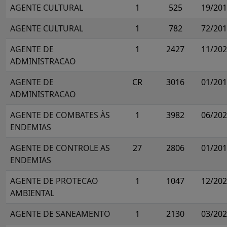
AGENTE CULTURAL
1
525
19/20
AGENTE CULTURAL
1
782
72/20
AGENTE DE
1
2427
11/20
ADMINISTRACAO
AGENTE DE
CR
3016
01/20
ADMINISTRACAO
AGENTE DE COMBATES ÀS
1
3982
06/20
ENDEMIAS
AGENTE DE CONTROLE AS
27
2806
01/20
ENDEMIAS
AGENTE DE PROTECAO
1
1047
12/20
AMBIENTAL
AGENTE DE SANEAMENTO
1
2130
03/20