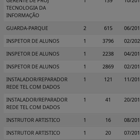
GERENTE DE PROJ
1
139
10/20
TECNOLOGIA DA
INFORMAÇÃO
GUARDA-PARQUE
2
615
06/20
INSPETOR DE ALUNOS
1
3796
02/20
INSPETOR DE ALUNOS
1
2238
04/20
INSPETOR DE ALUNOS
1
2869
02/20
INSTALADOR/REPARADOR
1
121
11/20
REDE TEL COM DADOS
INSTALADOR/REPARADOR
1
41
20/20
REDE TEL COM DADOS
INSTRUTOR ARTISTICO
1
16
08/20
INSTRUTOR ARTISTICO
1
20
07/20