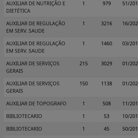
AUXILIAR DE NUTRIÇÃO E
1
979
51/20
DIETÉTICA
AUXILIAR DE REGULAÇÃO
1
3216
16/20
EM SERV. SAUDE
AUXILIAR DE REGULAÇÃO
1
1460
03/20
EM SERV. SAUDE
AUXILIAR DE SERVIÇOS
215
3029
01/20
GERAIS
AUXILIAR DE SERVIÇOS
150
1138
01/20
GERAIS
AUXILIAR DE TOPOGRAFO
1
508
11/20
BIBLIOTECARIO
1
53
10/20
BIBLIOTECARIO
1
45
50/20