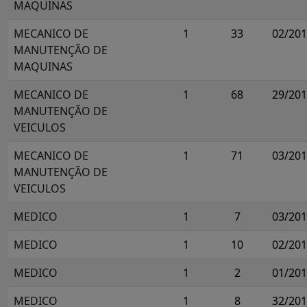
MAQUINAS
MECANICO DE
1
33
02/20
MANUTENÇÃO DE
MAQUINAS
MECANICO DE
1
68
29/20
MANUTENÇÃO DE
VEICULOS
MECANICO DE
1
71
03/20
MANUTENÇÃO DE
VEICULOS
MEDICO
1
7
03/20
MEDICO
1
10
02/20
MEDICO
1
2
01/20
MEDICO
1
8
32/20