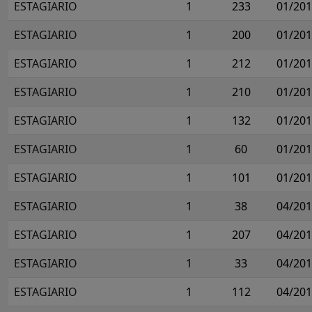
ESTAGIARIO
1
233
01/20
ESTAGIARIO
1
200
01/20
ESTAGIARIO
1
212
01/20
ESTAGIARIO
1
210
01/20
ESTAGIARIO
1
132
01/20
ESTAGIARIO
1
60
01/20
ESTAGIARIO
1
101
01/20
ESTAGIARIO
1
38
04/20
ESTAGIARIO
1
207
04/20
ESTAGIARIO
1
33
04/20
ESTAGIARIO
1
112
04/20