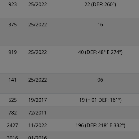
923
25/2022
22 (DEF: 260º)
375
25/2022
16
919
25/2022
40 (DEF: 48º E 274º)
141
25/2022
06
525
19/2017
19 (+ 01 DEF: 161º)
782
72/2011
2427
11/2022
196 (DEF: 218º E 332º)
3016
01/2016