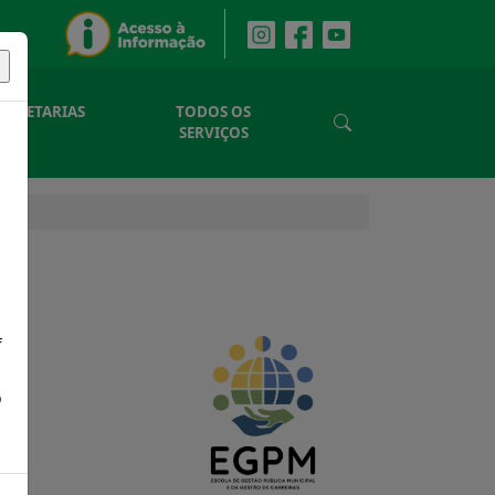
SECRETARIAS
TODOS OS
SERVIÇOS
f
o