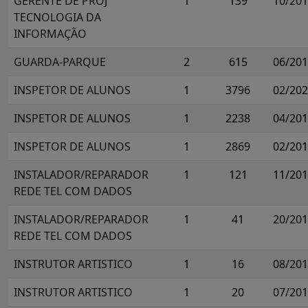
GERENTE DE PROJ
1
139
10/20
TECNOLOGIA DA
INFORMAÇÃO
GUARDA-PARQUE
2
615
06/20
INSPETOR DE ALUNOS
1
3796
02/20
INSPETOR DE ALUNOS
1
2238
04/20
INSPETOR DE ALUNOS
1
2869
02/20
INSTALADOR/REPARADOR
1
121
11/20
REDE TEL COM DADOS
INSTALADOR/REPARADOR
1
41
20/20
REDE TEL COM DADOS
INSTRUTOR ARTISTICO
1
16
08/20
INSTRUTOR ARTISTICO
1
20
07/20