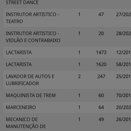
STREET DANCE
INSTRUTOR ARTISTICO -
1
47
27/20
TEATRO
INSTRUTOR ARTISTICO -
1
20
28/20
VIOLÃO E CONTRABAIXO
LACTARISTA
1
1473
12/20
LACTARISTA
1
1620
58/20
LAVADOR DE AUTOS E
2
247
25/20
LUBRIFICADOR
MAQUINISTA DE TREM
1
60
70/20
MARCENEIRO
1
64
20/20
MECANICO DE
1
49
26/20
MANUTENÇÃO DE