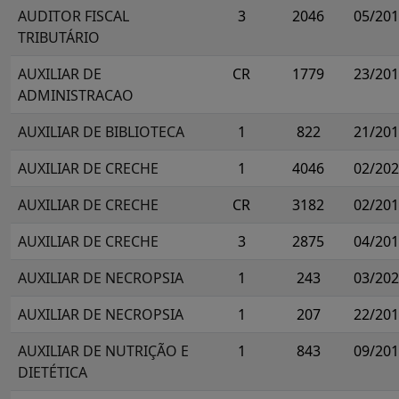
AUDITOR FISCAL
3
2046
05/20
TRIBUTÁRIO
AUXILIAR DE
CR
1779
23/20
ADMINISTRACAO
AUXILIAR DE BIBLIOTECA
1
822
21/20
AUXILIAR DE CRECHE
1
4046
02/20
AUXILIAR DE CRECHE
CR
3182
02/20
AUXILIAR DE CRECHE
3
2875
04/20
AUXILIAR DE NECROPSIA
1
243
03/20
AUXILIAR DE NECROPSIA
1
207
22/20
AUXILIAR DE NUTRIÇÃO E
1
843
09/20
DIETÉTICA