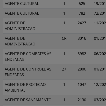
AGENTE CULTURAL
1
525
19/20
AGENTE CULTURAL
1
782
72/20
AGENTE DE
1
2427
11/20
ADMINISTRACAO
AGENTE DE
CR
3016
01/20
ADMINISTRACAO
AGENTE DE COMBATES ÀS
1
3982
06/20
ENDEMIAS
AGENTE DE CONTROLE AS
27
2806
01/20
ENDEMIAS
AGENTE DE PROTECAO
1
1047
12/20
AMBIENTAL
AGENTE DE SANEAMENTO
1
2130
03/20