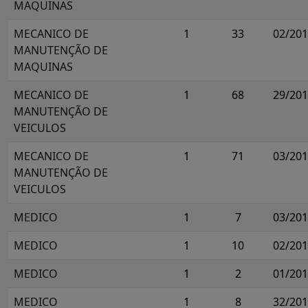
MAQUINAS
MECANICO DE
1
33
02/20
MANUTENÇÃO DE
MAQUINAS
MECANICO DE
1
68
29/20
MANUTENÇÃO DE
VEICULOS
MECANICO DE
1
71
03/20
MANUTENÇÃO DE
VEICULOS
MEDICO
1
7
03/20
MEDICO
1
10
02/20
MEDICO
1
2
01/20
MEDICO
1
8
32/20