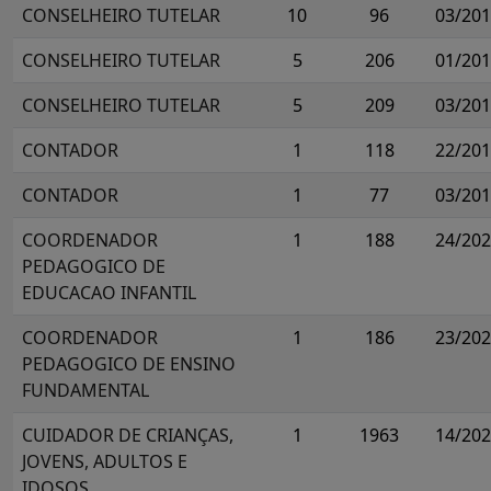
CONSELHEIRO TUTELAR
10
96
03/20
CONSELHEIRO TUTELAR
5
206
01/20
CONSELHEIRO TUTELAR
5
209
03/20
CONTADOR
1
118
22/20
CONTADOR
1
77
03/20
COORDENADOR
1
188
24/20
PEDAGOGICO DE
EDUCACAO INFANTIL
COORDENADOR
1
186
23/20
PEDAGOGICO DE ENSINO
FUNDAMENTAL
CUIDADOR DE CRIANÇAS,
1
1963
14/20
JOVENS, ADULTOS E
IDOSOS