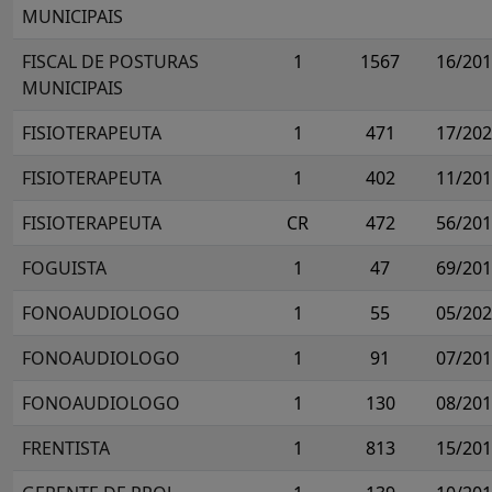
MUNICIPAIS
FISCAL DE POSTURAS
1
1567
16/20
MUNICIPAIS
FISIOTERAPEUTA
1
471
17/20
FISIOTERAPEUTA
1
402
11/20
FISIOTERAPEUTA
CR
472
56/20
FOGUISTA
1
47
69/20
FONOAUDIOLOGO
1
55
05/20
FONOAUDIOLOGO
1
91
07/20
FONOAUDIOLOGO
1
130
08/20
FRENTISTA
1
813
15/20