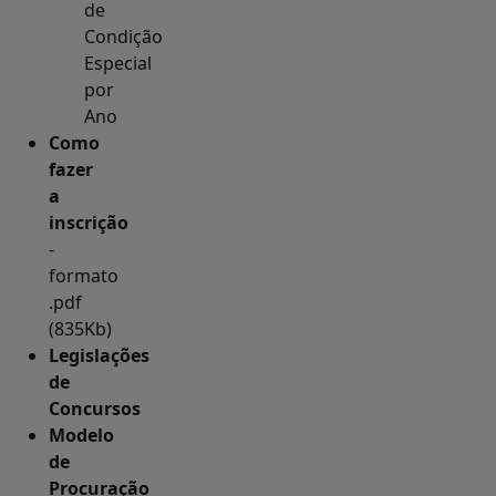
de
Condição
Especial
por
Ano
Como
fazer
a
inscrição
-
formato
.pdf
(835Kb)
Legislações
de
Concursos
Modelo
de
Procuração