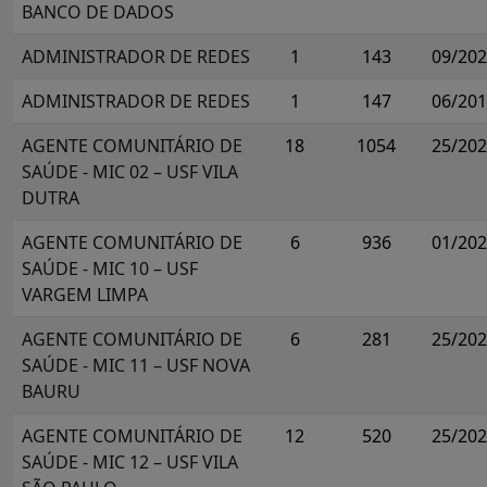
BANCO DE DADOS
ADMINISTRADOR DE REDES
1
143
09/20
ADMINISTRADOR DE REDES
1
147
06/20
AGENTE COMUNITÁRIO DE
18
1054
25/20
SAÚDE - MIC 02 – USF VILA
DUTRA
AGENTE COMUNITÁRIO DE
6
936
01/20
SAÚDE - MIC 10 – USF
VARGEM LIMPA
AGENTE COMUNITÁRIO DE
6
281
25/20
SAÚDE - MIC 11 – USF NOVA
BAURU
AGENTE COMUNITÁRIO DE
12
520
25/20
SAÚDE - MIC 12 – USF VILA