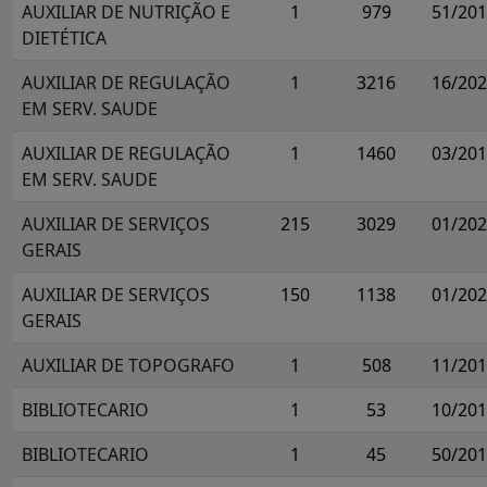
AUXILIAR DE NUTRIÇÃO E
1
979
51/20
DIETÉTICA
AUXILIAR DE REGULAÇÃO
1
3216
16/20
EM SERV. SAUDE
AUXILIAR DE REGULAÇÃO
1
1460
03/20
EM SERV. SAUDE
AUXILIAR DE SERVIÇOS
215
3029
01/20
GERAIS
AUXILIAR DE SERVIÇOS
150
1138
01/20
GERAIS
AUXILIAR DE TOPOGRAFO
1
508
11/20
BIBLIOTECARIO
1
53
10/20
BIBLIOTECARIO
1
45
50/20