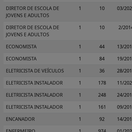
DIRETOR DE ESCOLA DE
1
10
03/20
JOVENS E ADULTOS
DIRETOR DE ESCOLA DE
1
10
2/201
JOVENS E ADULTOS
ECONOMISTA
1
44
13/20
ECONOMISTA
1
84
19/20
ELETRICISTA DE VEÍCULOS
1
36
28/20
ELETRICISTA INSTALADOR
1
178
11/20
ELETRICISTA INSTALADOR
1
248
24/20
ELETRICISTA INSTALADOR
1
161
09/20
ENCANADOR
1
92
14/20
ENFERMEIRO
1
974
01/20