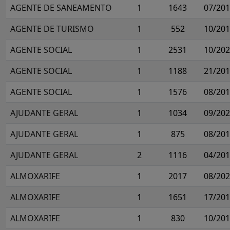
AGENTE DE SANEAMENTO
1
1643
07/20
AGENTE DE TURISMO
1
552
10/20
AGENTE SOCIAL
1
2531
10/20
AGENTE SOCIAL
1
1188
21/20
AGENTE SOCIAL
1
1576
08/20
AJUDANTE GERAL
1
1034
09/20
AJUDANTE GERAL
1
875
08/20
AJUDANTE GERAL
2
1116
04/20
ALMOXARIFE
1
2017
08/20
ALMOXARIFE
1
1651
17/20
ALMOXARIFE
1
830
10/20