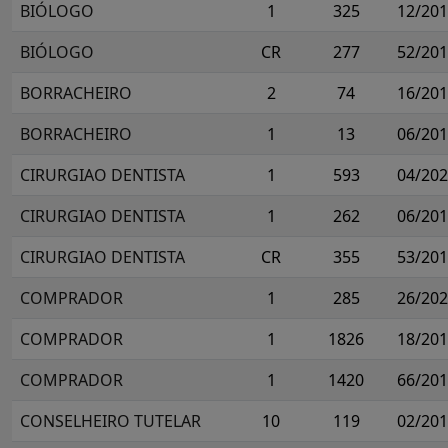
BIÓLOGO
1
325
12/20
BIÓLOGO
CR
277
52/20
BORRACHEIRO
2
74
16/20
BORRACHEIRO
1
13
06/20
CIRURGIAO DENTISTA
1
593
04/20
CIRURGIAO DENTISTA
1
262
06/20
CIRURGIAO DENTISTA
CR
355
53/20
COMPRADOR
1
285
26/20
COMPRADOR
1
1826
18/20
COMPRADOR
1
1420
66/20
CONSELHEIRO TUTELAR
10
119
02/20