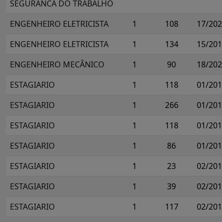
SEGURANCA DO TRABALHO
ENGENHEIRO ELETRICISTA
1
108
17/20
ENGENHEIRO ELETRICISTA
1
134
15/20
ENGENHEIRO MECÂNICO
1
90
18/20
ESTAGIARIO
1
118
01/20
ESTAGIARIO
1
266
01/20
ESTAGIARIO
1
118
01/20
ESTAGIARIO
1
86
01/20
ESTAGIARIO
1
23
02/20
ESTAGIARIO
1
39
02/20
ESTAGIARIO
1
117
02/20