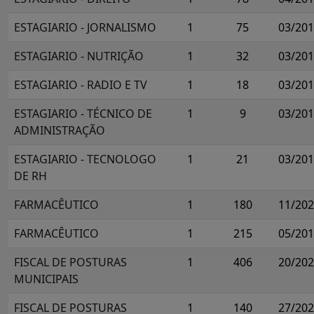
ESTAGIARIO - JORNALISMO
1
75
03/20
ESTAGIARIO - NUTRIÇÃO
1
32
03/20
ESTAGIARIO - RADIO E TV
1
18
03/20
ESTAGIARIO - TÉCNICO DE
1
9
03/20
ADMINISTRAÇÃO
ESTAGIARIO - TECNOLOGO
1
21
03/20
DE RH
FARMACÊUTICO
1
180
11/20
FARMACÊUTICO
1
215
05/20
FISCAL DE POSTURAS
1
406
20/20
MUNICIPAIS
FISCAL DE POSTURAS
1
140
27/20