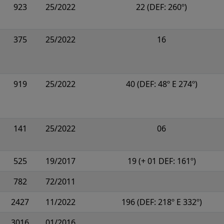
923
25/2022
22 (DEF: 260º)
375
25/2022
16
919
25/2022
40 (DEF: 48º E 274º)
141
25/2022
06
525
19/2017
19 (+ 01 DEF: 161º)
782
72/2011
2427
11/2022
196 (DEF: 218º E 332º)
3016
01/2016