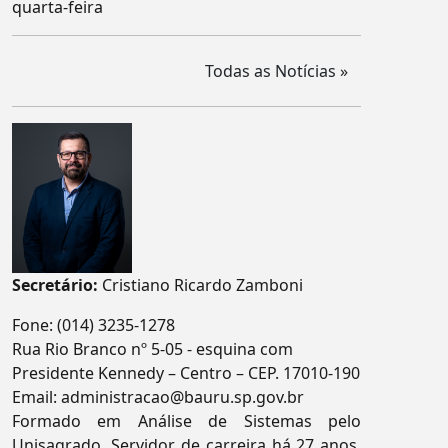
quarta-feira
Todas as Notícias »
Secretário:
Cristiano Ricardo Zamboni
Fone:
(014) 3235-1278
Rua Rio Branco nº 5-05 - esquina com
Presidente Kennedy – Centro – CEP. 17010-190
Email:
administracao@bauru.sp.gov.br
Formado em Análise de Sistemas pelo
Unisagrado. Servidor de carreira há 27 anos,