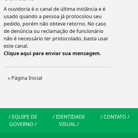
A ouvidoria é o canal de última instância e é
usado quando a pessoa já protocolou seu
pedido, porém não obteve retorno. No caso
de denúncia ou reclamação de funcionário
não é necessário ter protocolado, basta usar
este canal.
Clique aqui para enviar sua mensagem.
« Página Inicial
/
EQUIPE DE
/
IDENTIDADE
/
CONTATO
/
GOVERNO
/
VISUAL
/