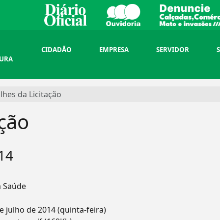
CIDADÃO
EMPRESA
SERVIDOR
TURA
lhes da Licitação
ação
14
a Saúde
e julho de 2014 (quinta-feira)