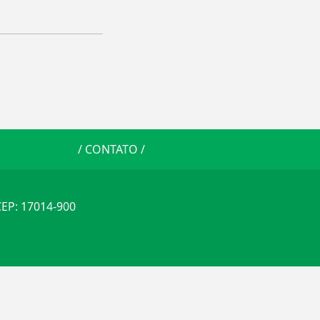
/
CONTATO
/
 CEP: 17014-900