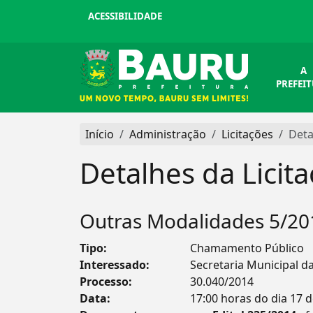
ACESSIBILIDADE
A
PREFEI
Início
Administração
Licitações
Deta
Detalhes da Licit
Outras Modalidades 5/20
Tipo:
Chamamento Público
Interessado:
Secretaria Municipal d
Processo:
30.040/2014
Data:
17:00 horas do dia 17 d