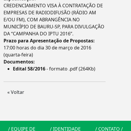
CREDENCIAMENTO VISA À CONTRATAÇÃO DE
EMPRESAS DE RADIODIFUSÃO (RÁDIO AM
E/OU FM), COM ABRANGÊNCIA NO
MUNICÍPIO DE BAURU-SP, PARA DIVULGAÇÃO
DA “CAMPANHA DO IPTU 2016”.
Prazo para Apresentação de Propostas:
17:00 horas do dia 30 de março de 2016
(quarta-feira)
Documentos:
Edital 58/2016
- formato .pdf (264Kb)
« Voltar
/
EQUIPE DE
/
IDENTIDADE
/
CONTATO
/