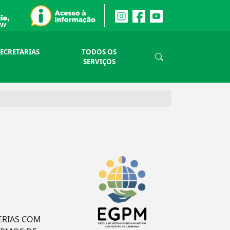
SECRETARIAS
TODOS OS
SERVIÇOS
ERIAS COM