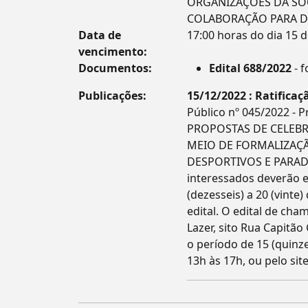
ORGANIZAÇÕES DA SOC
COLABORAÇÃO PARA D
Data de
17:00 horas do dia 15 
vencimento:
Documentos:
Edital 688/2022
- f
Publicações:
15/12/2022 : Ratificaçã
Público nº 045/2022 -
PROPOSTAS DE CELEBR
MEIO DE FORMALIZAÇ
DESPORTIVOS E PARADES
interessados deverão e
(dezesseis) a 20 (vinte)
edital. O edital de ch
Lazer, sito Rua Capitão
o período de 15 (quinz
13h às 17h, ou pelo sit