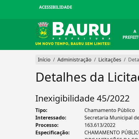
ACESSIBILIDADE
A
PREFEI
Início
Administração
Licitações
Deta
Detalhes da Licit
Inexigibilidade 45/2022
Tipo:
Chamamento Público
Interessado:
Secretaria Municipal d
Processo:
163.613/2022
Especificação:
CHAMAMENTO PÚBLICO