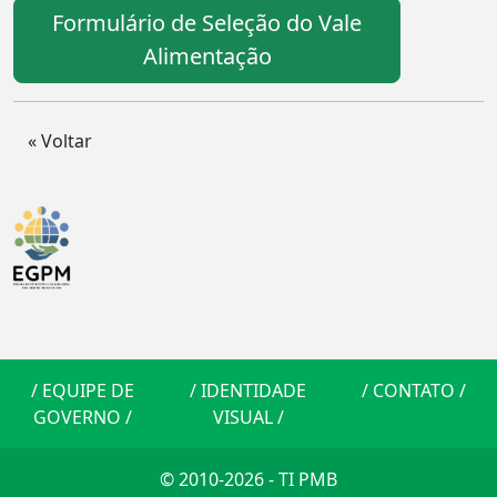
Formulário de Seleção do Vale
Alimentação
« Voltar
/
EQUIPE DE
/
IDENTIDADE
/
CONTATO
/
GOVERNO
/
VISUAL
/
© 2010-2026 - TI PMB