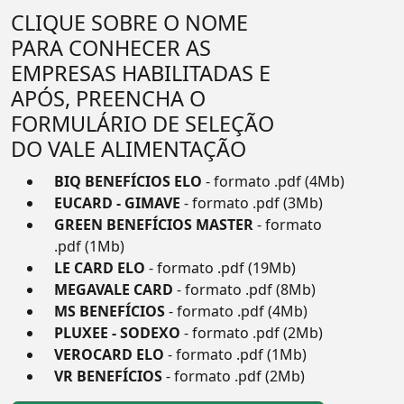
CLIQUE SOBRE O NOME
PARA CONHECER AS
EMPRESAS HABILITADAS E
APÓS, PREENCHA O
FORMULÁRIO DE SELEÇÃO
DO VALE ALIMENTAÇÃO
BIQ BENEFÍCIOS ELO
- formato .pdf (4Mb)
EUCARD - GIMAVE
- formato .pdf (3Mb)
GREEN BENEFÍCIOS MASTER
- formato
.pdf (1Mb)
LE CARD ELO
- formato .pdf (19Mb)
MEGAVALE CARD
- formato .pdf (8Mb)
MS BENEFÍCIOS
- formato .pdf (4Mb)
PLUXEE - SODEXO
- formato .pdf (2Mb)
VEROCARD ELO
- formato .pdf (1Mb)
VR BENEFÍCIOS
- formato .pdf (2Mb)