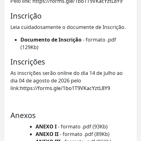
https://forms.gle/1bo1T9VKacYztL8Y9
Pelo link:
Inscrição
Leia cuidadosamente o documente de Inscrição.
Documento de Inscrição
- formato .pdf
(129Kb)
Inscrições
As inscrições serão online do dia 14 de julho ao
dia 04 de agosto de 2026 pelo
link:
https://forms.gle/1bo1T9VKacYztL8Y9
Anexos
ANEXO I
- formato .pdf (93Kb)
ANEXO II
- formato .pdf (89Kb)