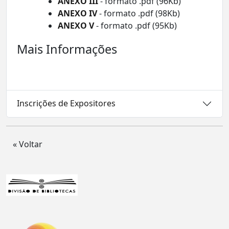
ANEXO III
- formato .pdf (96Kb)
ANEXO IV
- formato .pdf (98Kb)
ANEXO V
- formato .pdf (95Kb)
Mais Informações
Inscrições de Expositores
« Voltar