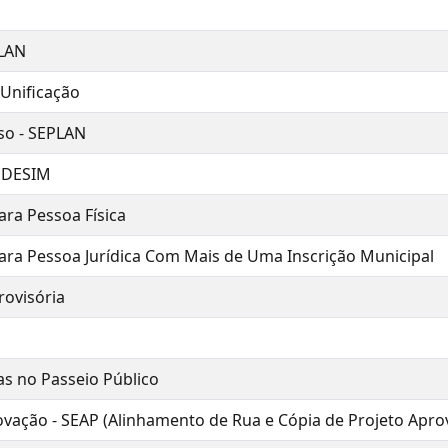
PLAN
Unificação
so - SEPLAN
REDESIM
ara Pessoa Física
ara Pessoa Jurídica Com Mais de Uma Inscrição Municipal
rovisória
as no Passeio Público
rovação - SEAP (Alinhamento de Rua e Cópia de Projeto Apro