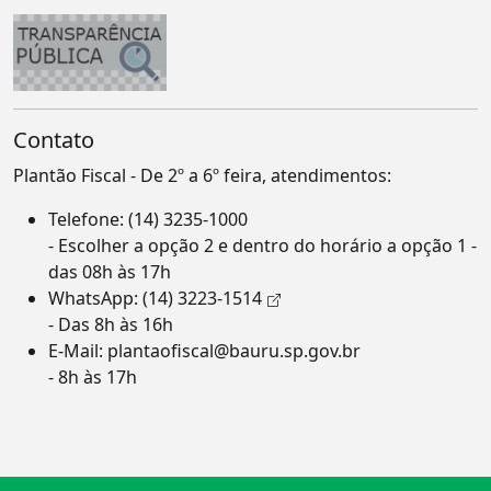
Contato
Plantão Fiscal - De 2º a 6º feira, atendimentos:
Telefone:
(14) 3235-1000
- Escolher a opção 2 e dentro do horário a opção 1 -
das 08h às 17h
WhatsApp:
(14) 3223-1514
- Das 8h às 16h
E-Mail:
plantaofiscal@bauru.sp.gov.br
- 8h às 17h