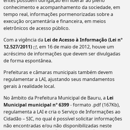
entes possuem obrigação em liberar ao pleno
conhecimento e acompanhamento da sociedade, em
tempo real, informações pormenorizadas sobre a
execução orçamentária e financeira, em meios
eletrônicos de acesso público.
Com a vigência da
Lei de Acesso à Informação (Lei nº
12.527/2011)
, em 16 de maio de 2012, houve um
acréscimo de informações que devem ser divulgadas
de forma espontânea.
Prefeituras e câmaras municipais também devem
regulamentar a LAI, ajustando seus mandamentos
gerais à realidade local.
No âmbito da Prefeitura Municipal de Bauru, a
Lei
Municipal municipal nº 6399
- formato .pdf (167Kb),
regulamenta a LAI e cria o Serviço de Informações ao
Cidadão – SIC, no qual é possível solicitar informações
não encontradas e/ou não disponibilizadas neste