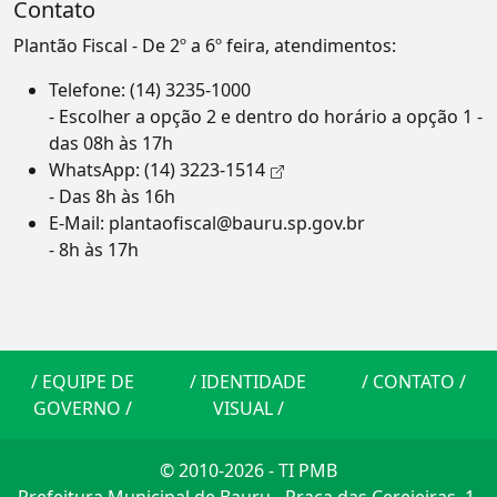
Contato
Plantão Fiscal - De 2º a 6º feira, atendimentos:
Telefone:
(14) 3235-1000
- Escolher a opção 2 e dentro do horário a opção 1 -
das 08h às 17h
WhatsApp:
(14) 3223-1514
- Das 8h às 16h
E-Mail:
plantaofiscal@bauru.sp.gov.br
- 8h às 17h
/
EQUIPE DE
/
IDENTIDADE
/
CONTATO
/
GOVERNO
/
VISUAL
/
© 2010-2026 - TI PMB