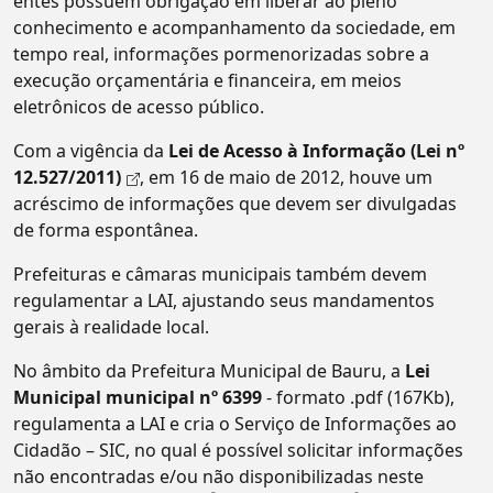
entes possuem obrigação em liberar ao pleno
conhecimento e acompanhamento da sociedade, em
tempo real, informações pormenorizadas sobre a
execução orçamentária e financeira, em meios
eletrônicos de acesso público.
Com a vigência da
Lei de Acesso à Informação (Lei nº
12.527/2011)
, em 16 de maio de 2012, houve um
acréscimo de informações que devem ser divulgadas
de forma espontânea.
Prefeituras e câmaras municipais também devem
regulamentar a LAI, ajustando seus mandamentos
gerais à realidade local.
No âmbito da Prefeitura Municipal de Bauru, a
Lei
Municipal municipal nº 6399
- formato .pdf (167Kb),
regulamenta a LAI e cria o Serviço de Informações ao
Cidadão – SIC, no qual é possível solicitar informações
não encontradas e/ou não disponibilizadas neste