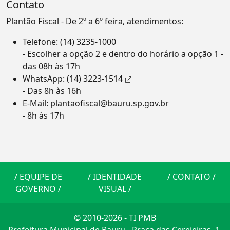
Contato
Plantão Fiscal - De 2º a 6º feira, atendimentos:
Telefone:
(14) 3235-1000
- Escolher a opção 2 e dentro do horário a opção 1 -
das 08h às 17h
WhatsApp:
(14) 3223-1514
- Das 8h às 16h
E-Mail:
plantaofiscal@bauru.sp.gov.br
- 8h às 17h
/
EQUIPE DE
/
IDENTIDADE
/
CONTATO
/
GOVERNO
/
VISUAL
/
© 2010-2026 - TI PMB