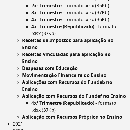
2xº Trimestre
- formato .xlsx (36Kb)
3xº Trimestre
- formato .xlsx (37Kb)
4xº Trimestre
- formato .xlsx (36Kb)
4xº Trimestre (Republicado)
- formato
.xlsx (37Kb)
Receitas de Impostos para aplicação no
Ensino
Receitas Vinculadas para aplicação no
Ensino
Despesas com Educação
Movimentação Financeira do Ensino
Aplicações com Recursos do Fundeb no
Ensino
Aplicação com Recursos do Fundef no Ensino
4xº Trimestre (Republicado)
- formato
.xlsx (37Kb)
Aplicação com Recursos Próprios no Ensino
2021