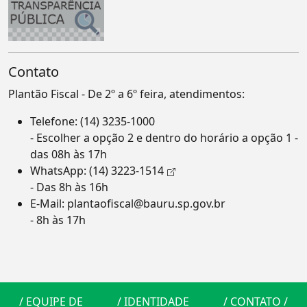
Contato
Plantão Fiscal - De 2º a 6º feira, atendimentos:
Telefone:
(14) 3235-1000
- Escolher a opção 2 e dentro do horário a opção 1 -
das 08h às 17h
WhatsApp:
(14) 3223-1514
- Das 8h às 16h
E-Mail:
plantaofiscal@bauru.sp.gov.br
- 8h às 17h
/
EQUIPE DE
/
IDENTIDADE
/
CONTATO
/