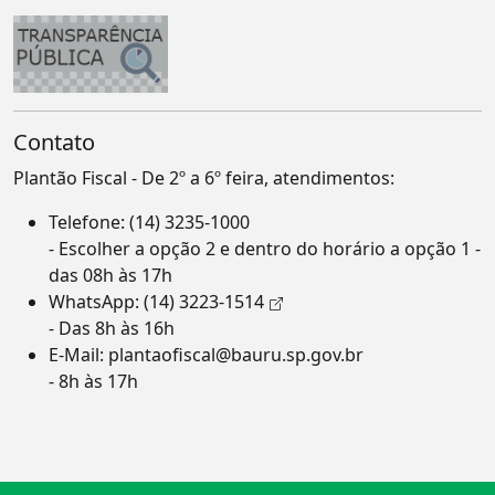
Contato
Plantão Fiscal - De 2º a 6º feira, atendimentos:
Telefone:
(14) 3235-1000
- Escolher a opção 2 e dentro do horário a opção 1 -
das 08h às 17h
WhatsApp:
(14) 3223-1514
- Das 8h às 16h
E-Mail:
plantaofiscal@bauru.sp.gov.br
- 8h às 17h