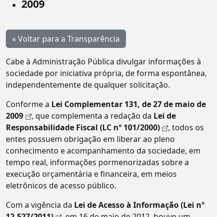
2009
« Voltar para a Transparência
Cabe à Administração Pública divulgar informações à
sociedade por iniciativa própria, de forma espontânea,
independentemente de qualquer solicitação.
Conforme a
Lei Complementar 131, de 27 de maio de
2009
, que complementa a redação da
Lei de
Responsabilidade Fiscal (LC nº 101/2000)
, todos os
entes possuem obrigação em liberar ao pleno
conhecimento e acompanhamento da sociedade, em
tempo real, informações pormenorizadas sobre a
execução orçamentária e financeira, em meios
eletrônicos de acesso público.
Com a vigência da
Lei de Acesso à Informação (Lei nº
12.527/2011)
, em 16 de maio de 2012, houve um