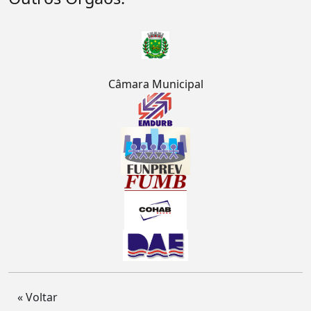
Câmara Municipal
« Voltar