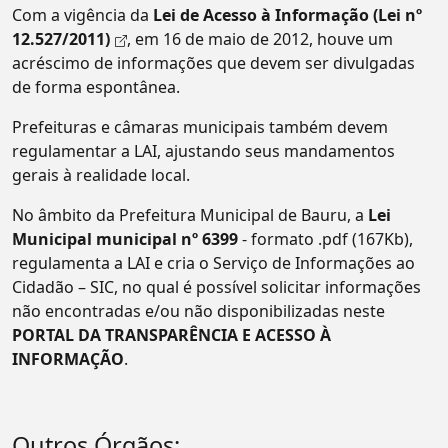
Com a vigência da
Lei de Acesso à Informação (Lei nº
12.527/2011)
, em 16 de maio de 2012, houve um
acréscimo de informações que devem ser divulgadas
de forma espontânea.
Prefeituras e câmaras municipais também devem
regulamentar a LAI, ajustando seus mandamentos
gerais à realidade local.
No âmbito da Prefeitura Municipal de Bauru, a
Lei
Municipal municipal nº 6399
- formato .pdf (167Kb),
regulamenta a LAI e cria o Serviço de Informações ao
Cidadão – SIC, no qual é possível solicitar informações
não encontradas e/ou não disponibilizadas neste
PORTAL DA TRANSPARÊNCIA E ACESSO À
INFORMAÇÃO
.
Outros Órgãos: