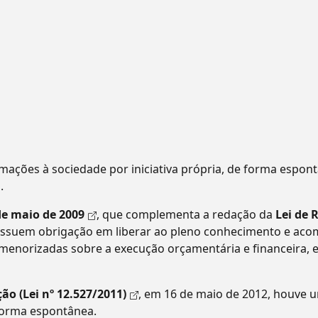
mações à sociedade por iniciativa própria, de forma espon
.
de maio de 2009
, que complementa a redação da
Lei de 
possuem obrigação em liberar ao pleno conhecimento e a
menorizadas sobre a execução orçamentária e financeira,
ão (Lei nº 12.527/2011)
, em 16 de maio de 2012, houve 
forma espontânea.