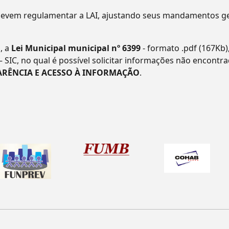
evem regulamentar a LAI, ajustando seus mandamentos ger
, a
Lei Municipal municipal nº 6399
- formato .pdf (167Kb)
– SIC, no qual é possível solicitar informações não encontr
ARÊNCIA E ACESSO À INFORMAÇÃO
.