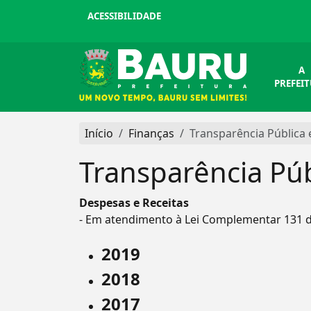
ACESSIBILIDADE
A
PREFEI
Início
Finanças
Transparência Pública
Transparência Púb
Despesas e Receitas
- Em atendimento à Lei Complementar 131 d
2019
2018
2017