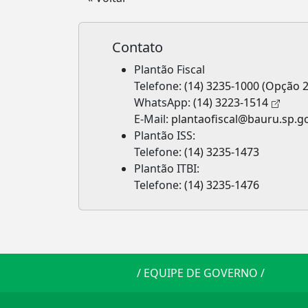
Contato
Plantão Fiscal
Telefone:
(14) 3235-1000 (Opção 2
WhatsApp:
(14) 3223-1514
E-Mail:
plantaofiscal@bauru.sp.g
Plantão ISS:
Telefone:
(14) 3235-1473
Plantão ITBI:
Telefone:
(14) 3235-1476
/
EQUIPE DE GOVERNO
/