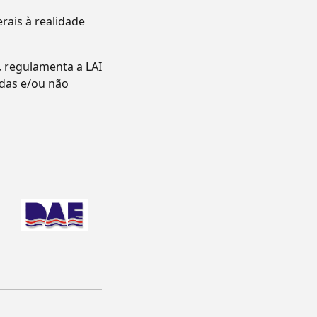
ais à realidade
, regulamenta a LAI
adas e/ou não