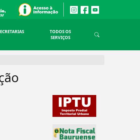
SECRETARIAS
TODOS OS
SERVIÇOS
ação