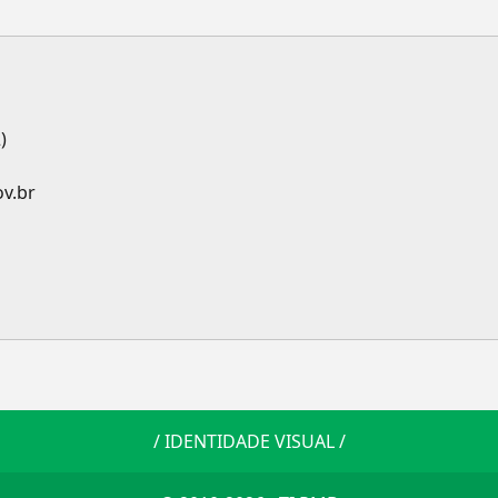
)
ov.br
/
IDENTIDADE VISUAL
/