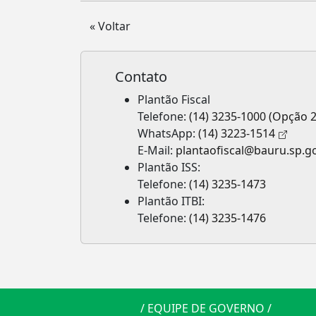
« Voltar
Contato
Plantão Fiscal
Telefone:
(14) 3235-1000 (Opção 2
WhatsApp:
(14) 3223-1514
E-Mail:
plantaofiscal@bauru.sp.g
Plantão ISS:
Telefone:
(14) 3235-1473
Plantão ITBI:
Telefone:
(14) 3235-1476
/
EQUIPE DE GOVERNO
/