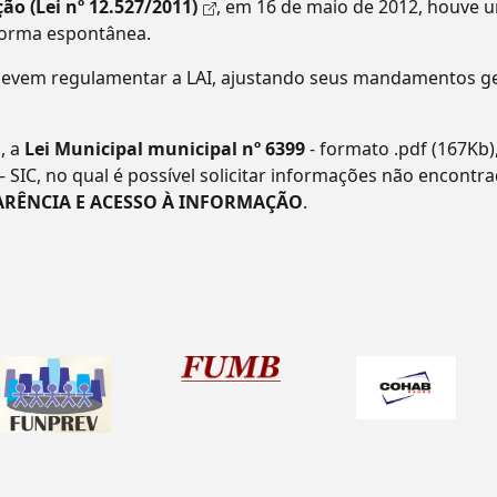
ão (Lei nº 12.527/2011)
, em 16 de maio de 2012, houve 
forma espontânea.
evem regulamentar a LAI, ajustando seus mandamentos ger
, a
Lei Municipal municipal nº 6399
- formato .pdf (167Kb)
– SIC, no qual é possível solicitar informações não encontr
ARÊNCIA E ACESSO À INFORMAÇÃO
.