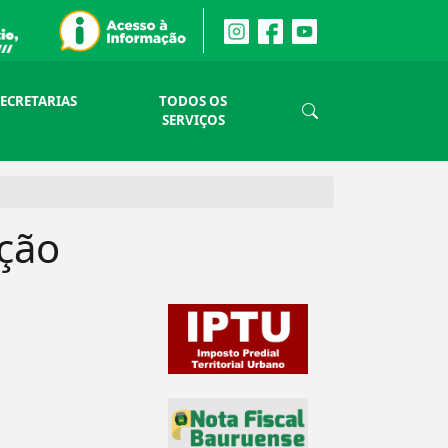
SECRETARIAS
TODOS OS
SERVIÇOS
ação