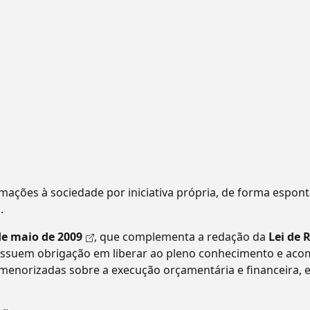
mações à sociedade por iniciativa própria, de forma espon
.
de maio de 2009
, que complementa a redação da
Lei de 
possuem obrigação em liberar ao pleno conhecimento e a
menorizadas sobre a execução orçamentária e financeira,