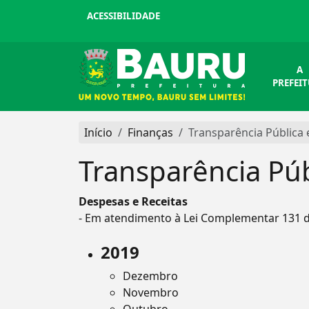
ACESSIBILIDADE
A
PREFEI
Início
Finanças
Transparência Pública
Transparência Púb
Despesas e Receitas
- Em atendimento à Lei Complementar 131 d
2019
Dezembro
Novembro