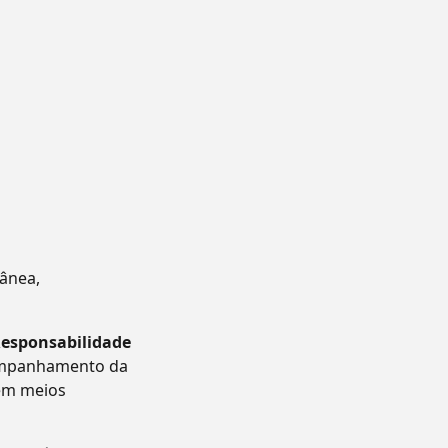
tânea,
Responsabilidade
companhamento da
 em meios