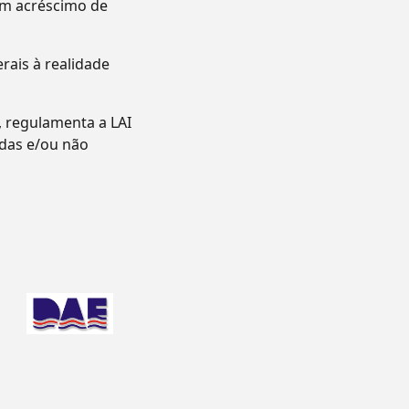
um acréscimo de
ais à realidade
, regulamenta a LAI
adas e/ou não