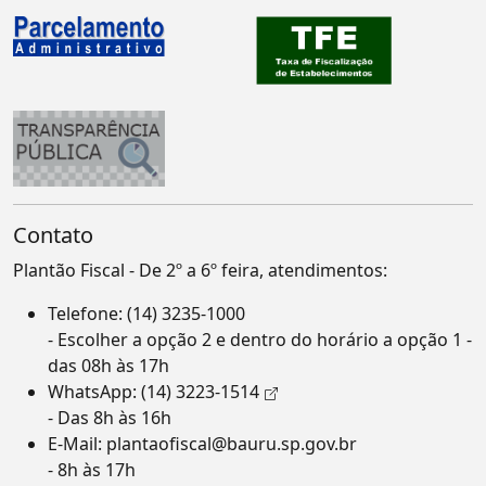
Contato
Plantão Fiscal - De 2º a 6º feira, atendimentos:
Telefone:
(14) 3235-1000
- Escolher a opção 2 e dentro do horário a opção 1 -
das 08h às 17h
WhatsApp:
(14) 3223-1514
- Das 8h às 16h
E-Mail:
plantaofiscal@bauru.sp.gov.br
- 8h às 17h