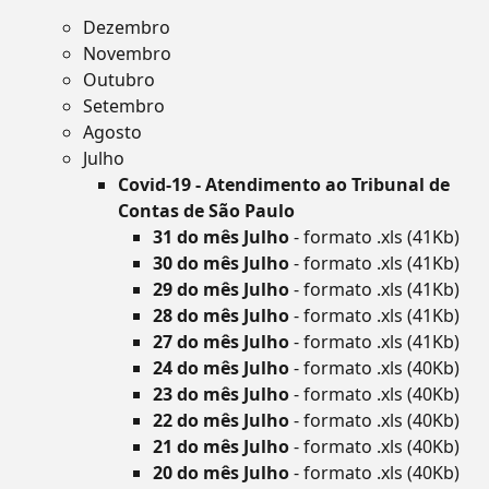
Dezembro
Novembro
Outubro
Setembro
Agosto
Julho
Covid-19 - Atendimento ao Tribunal de
Contas de São Paulo
31 do mês Julho
- formato .xls (41Kb)
30 do mês Julho
- formato .xls (41Kb)
29 do mês Julho
- formato .xls (41Kb)
28 do mês Julho
- formato .xls (41Kb)
27 do mês Julho
- formato .xls (41Kb)
24 do mês Julho
- formato .xls (40Kb)
23 do mês Julho
- formato .xls (40Kb)
22 do mês Julho
- formato .xls (40Kb)
21 do mês Julho
- formato .xls (40Kb)
20 do mês Julho
- formato .xls (40Kb)