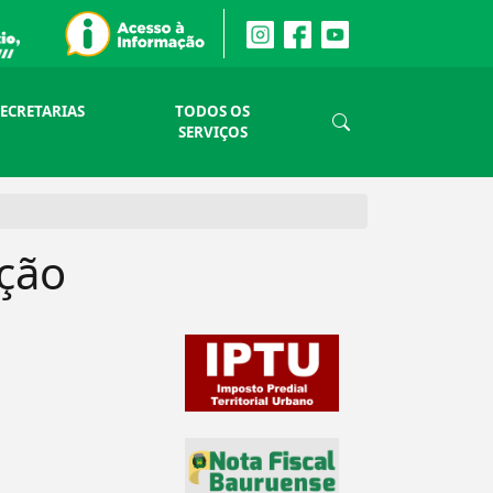
SECRETARIAS
TODOS OS
SERVIÇOS
ação