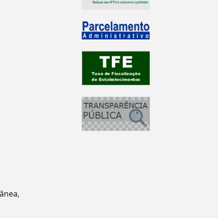
tânea,