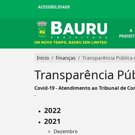
ACESSIBILIDADE
A
PREFEI
Início
Finanças
Transparência Pública
Transparência Púb
Covid-19 - Atendimento ao Tribunal de Co
-
2022
2021
Dezembro