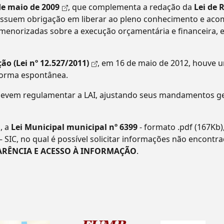
de maio de 2009
, que complementa a redação da
Lei de 
possuem obrigação em liberar ao pleno conhecimento e a
menorizadas sobre a execução orçamentária e financeira,
ão (Lei nº 12.527/2011)
, em 16 de maio de 2012, houve 
forma espontânea.
evem regulamentar a LAI, ajustando seus mandamentos ger
, a
Lei Municipal municipal nº 6399
- formato .pdf (167Kb)
– SIC, no qual é possível solicitar informações não encontr
ARÊNCIA E ACESSO À INFORMAÇÃO
.