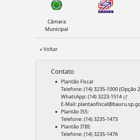
Câmara
Municipal
« Voltar
Contato
Plantão Fiscal
Telefone:
(14) 3235-1000 (Opção 2
WhatsApp:
(14) 3223-1514
E-Mail:
plantaofiscal@bauru.sp.g
Plantão ISS:
Telefone:
(14) 3235-1473
Plantão ITBI:
Telefone:
(14) 3235-1476