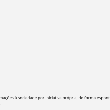
mações à sociedade por iniciativa própria, de forma espon
.