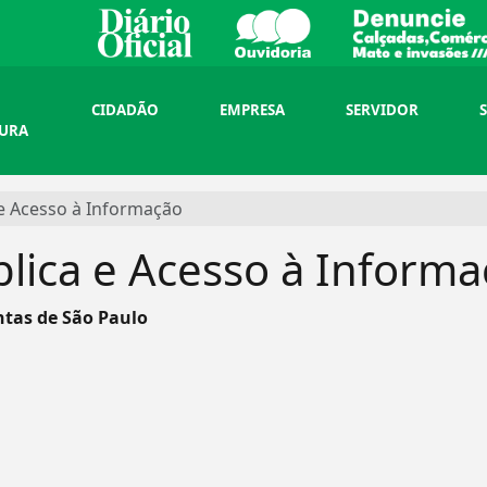
CIDADÃO
EMPRESA
SERVIDOR
TURA
 e Acesso à Informação
lica e Acesso à Inform
ntas de São Paulo